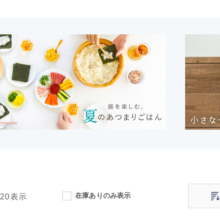
在庫ありのみ表示
120
表示