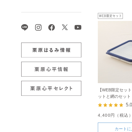
【WEB限定セッ
ットと網のセット 
5.
4,400円（税込
カートに