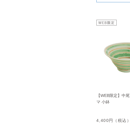
【WEB限定】中尾
マ 小鉢
4,400円（税込