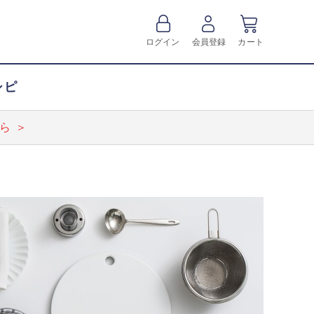
ログイン
会員登録
カート
シピ
ら ＞