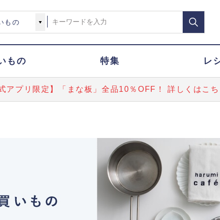
いもの
特集
レ
式アプリ限定】「まな板」全品10％OFF！ 詳しくはこち