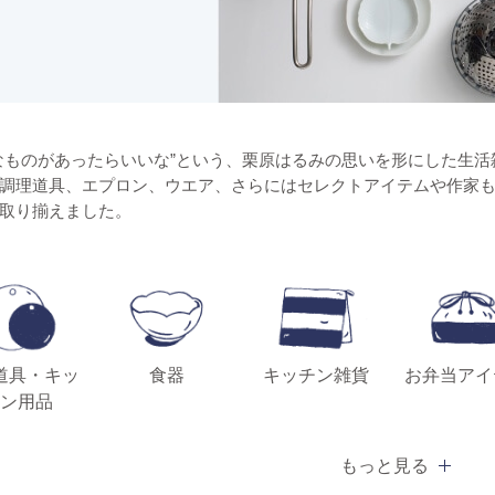
なものがあったらいいな”という、栗原はるみの思いを形にした生活雑貨ブランド「s
調理道具、エプロン、ウエア、さらにはセレクトアイテムや作家
取り揃えました。
道具・キッ
食器
キッチン雑貨
お弁当アイ
ン用品