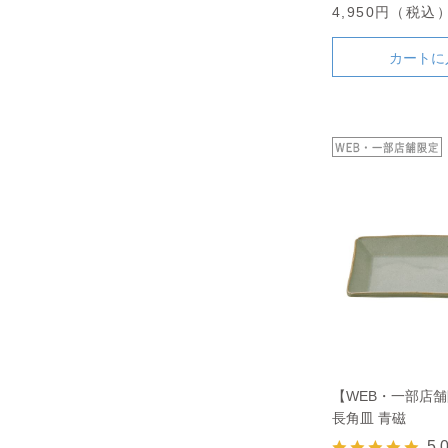
4,950円（税込
カートに
【WEB・一部店
長角皿 青磁
5.