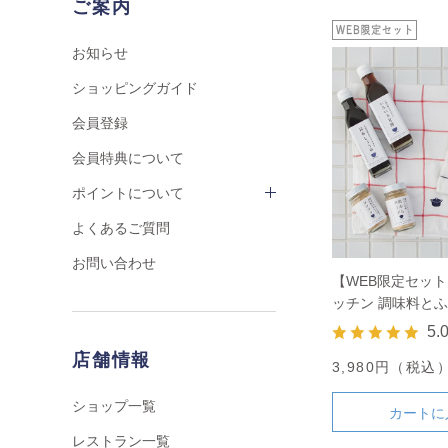
ご案内
お知らせ
ショッピングガイド
会員登録
会員特典について
ポイントについて
よくあるご質問
お問い合わせ
【WEB限定セッ
ッチン 調味料と
5.
店舗情報
3,980円（税込
ショップ一覧
カートに
レストラン一覧