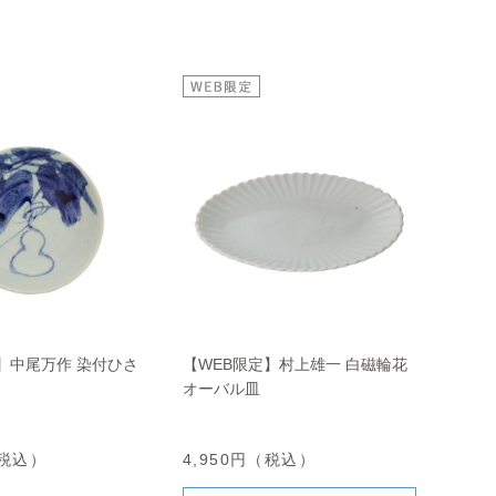
】中尾万作 染付ひさ
【WEB限定】村上雄一 白磁輪花
オーバル皿
（税込）
4,950円（税込）