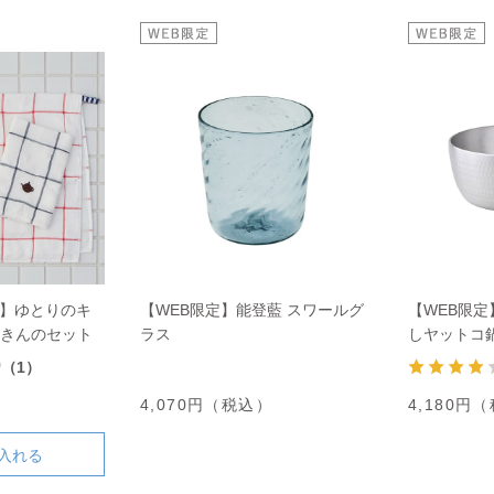
ト】ゆとりのキ
【WEB限定】能登藍 スワールグ
【WEB限定
ふきんのセット
ラス
しヤットコ鍋
0
（1）
）
4,070円（税込）
4,180円
入れる