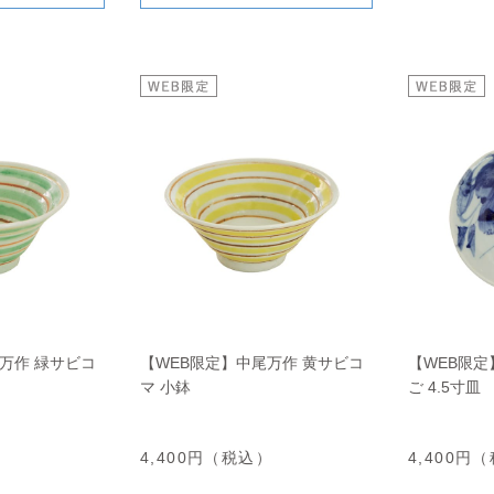
万作 緑サビコ
【WEB限定】中尾万作 黄サビコ
【WEB限定
マ 小鉢
ご 4.5寸皿
）
4,400円（税込）
4,400円