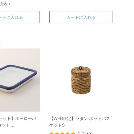
（税込）
ートに入れる
カートに入れる
定セット】ホーローバ
【WEB限定】ラタン ポットバス
ット L
ケットS
5.0
（2）