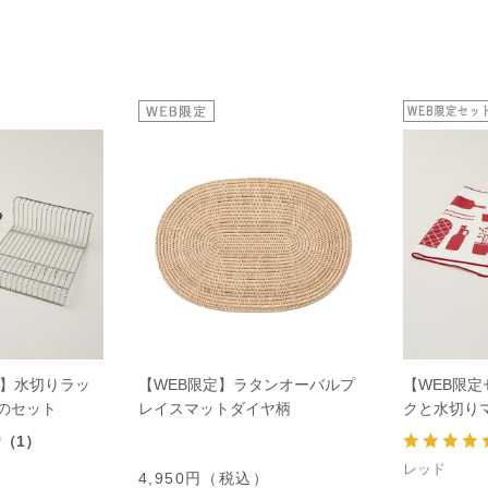
ト】水切りラッ
【WEB限定】ラタンオーバルプ
【WEB限
のセット
レイスマットダイヤ柄
クと水切り
0
（1）
レッド
4,950円（税込）