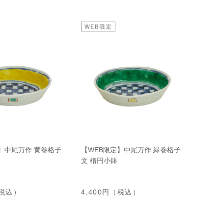
】中尾万作 黄巻格子
【WEB限定】中尾万作 緑巻格子
文 楕円小鉢
（税込）
4,400円（税込）