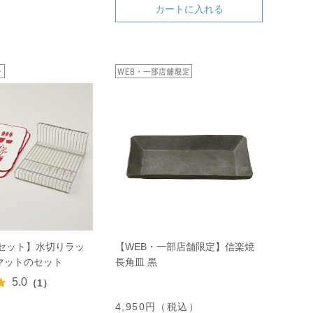
カートに入れる
定セット】水切りラッ
【WEB・一部店舗限定】信楽焼
マットのセット
長角皿 黒
5.0
（1）
4,950円（税込）