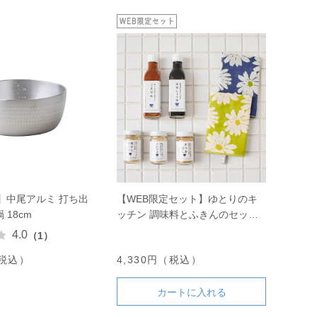
】中尾アルミ 打ち出
【WEB限定セット】ゆとりのキ
 18cm
ッチン 調味料とふきんのセット
A
4.0
（1）
（税込）
4,330円（税込）
カートに入れる