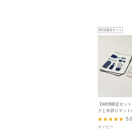
【WEB限定セッ
クと水切りマット
5.
ネイビー