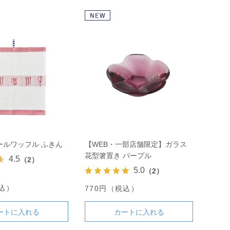
ールワッフル ふきん
【WEB・一部店舗限定】ガラス
花型箸置き パープル
4.5
（2）
5.0
（2）
税込）
770円（税込）
ートに入れる
カートに入れる