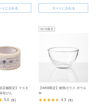
ートに入れる
カートに入れる
一部店舗限定】マスキ
【WEB限定】耐熱ガラス ボウル
保存びん
M
5.0
4.3
（5）
（3）