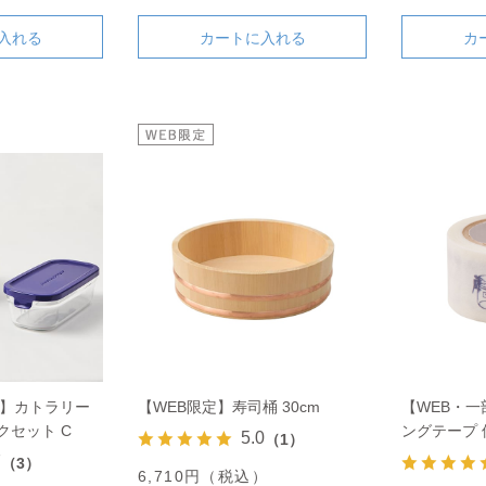
入れる
カートに入れる
カ
ト】カトラリー
【WEB限定】寿司桶 30cm
【WEB・
クセット C
ングテープ 
5.0
（1）
7
（3）
6,710円（税込）