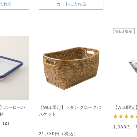
入れる
カートに入れる
ト】ホーローバ
【WEB限定】ラタン クロークバ
【WEB限
M
スケット
0
（2）
1,980円
）
21,780円（税込）