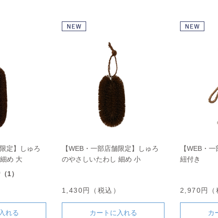
舗限定】しゅろ
【WEB・一部店舗限定】しゅろ
【WEB・
細め 大
のやさしいたわし 細め 小
紐付き
0
（1）
）
1,430円（税込）
2,970円
入れる
カートに入れる
カ