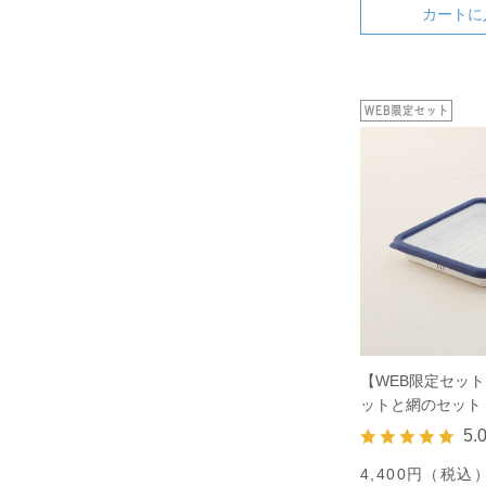
カートに
【WEB限定セッ
ットと網のセット 
5.
4,400円（税込