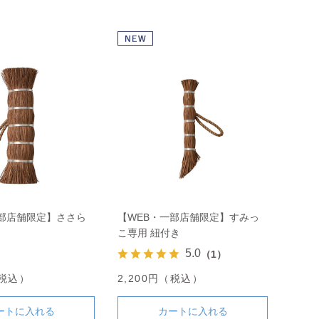
一部店舗限定】ささら
【WEB・一部店舗限定】すみっ
こ専用 紐付き
5.0
（1）
（税込）
2,200円（税込）
ートに入れる
カートに入れる