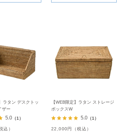
】ラタン デスクトッ
【WEB限定】ラタン ストレージ
イザー
ボックスW
5.0
5.0
（1）
（1）
（税込）
22,000円（税込）