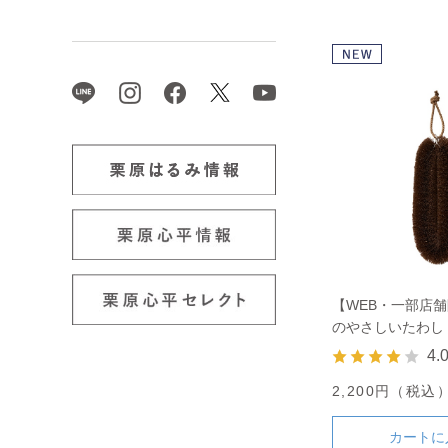
【WEB・一部店
のやさしいたわし 
4.
2,200円（税込
カートに