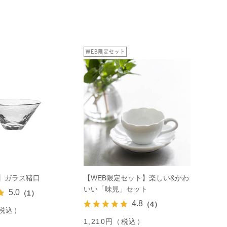
定】ガラス猪口
【WEB限定セット】楽しい&かわ
いい「味見」セット
5.0
（1）
4.8
（4）
（税込）
1,210円（税込）