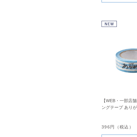
【WEB・一部店
ングテープ あり
396円（税込）