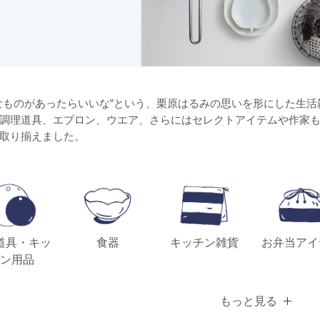
なものがあったらいいな”という、栗原はるみの思いを形にした生活雑貨ブランド「s
調理道具、エプロン、ウエア、さらにはセレクトアイテムや作家
取り揃えました。
道具・キッ
食器
キッチン雑貨
お弁当アイ
ン用品