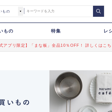
いもの
特集
レ
式アプリ限定】「まな板」全品10％OFF！ 詳しくはこち