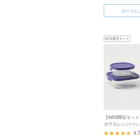
カートに
【WEB限定セッ
ガラスレンジパッ
4.