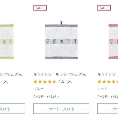
ッフル ふきん
キッチンツールワッフル ふきん
キッチンツ
5
4.5
（2）
（2）
ブルー
レッド
440円（税込）
440円（
入れる
カートに入れる
カ