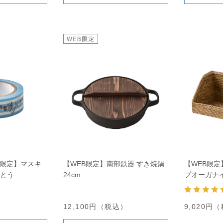
舗限定】マスキ
【WEB限定】南部鉄器 すき焼鍋
【WEB限定
がとう
24cm
プオーガナ
12,100円（税込）
9,020円