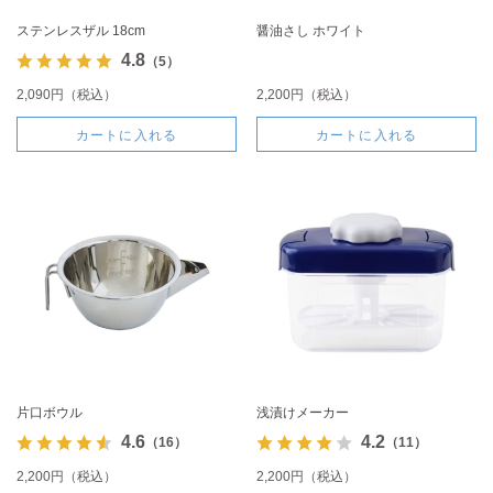
ステンレスザル 18cm
醤油さし ホワイト
4.8
（5）
2,090円（税込）
2,200円（税込）
カートに入れる
カートに入れる
片口ボウル
浅漬けメーカー
4.6
4.2
（16）
（11）
2,200円（税込）
2,200円（税込）