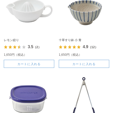
レモン絞り
十草すり鉢 小 青
3.5
4.9
（2）
（12）
1,650円（税込）
1,650円（税込）
カートに入れる
カートに入れる