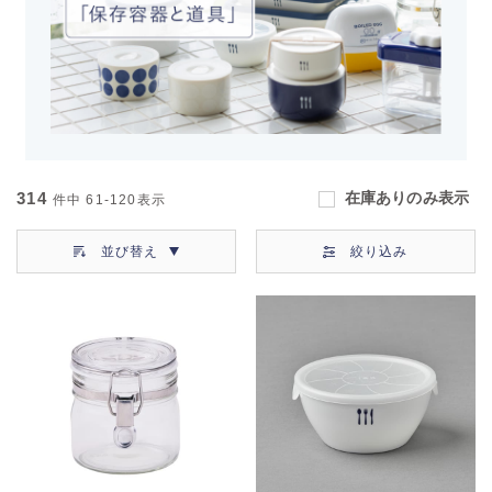
314
在庫ありのみ表示
件中
61-120
表示
並び替え
絞り込み