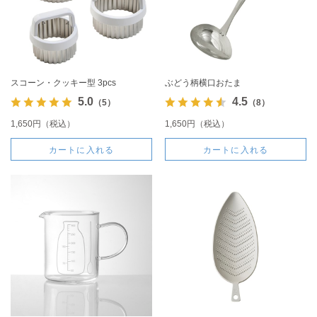
スコーン・クッキー型 3pcs
ぶどう柄横口おたま
5.0
4.5
（5）
（8）
1,650円（税込）
1,650円（税込）
カートに入れる
カートに入れる