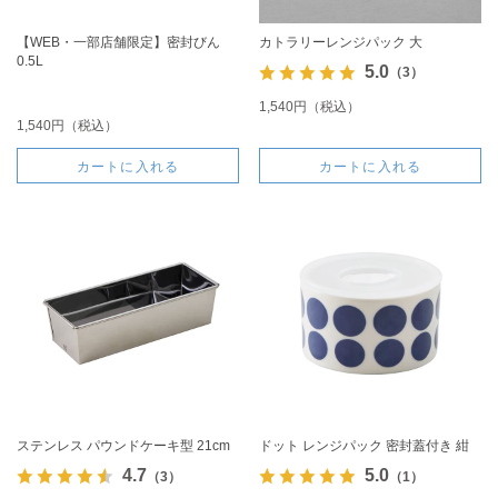
【WEB・一部店舗限定】密封びん
カトラリーレンジパック 大
0.5L
5.0
（3）
1,540円（税込）
1,540円（税込）
カートに入れる
カートに入れる
ステンレス パウンドケーキ型 21cm
ドット レンジパック 密封蓋付き 紺
4.7
5.0
（3）
（1）