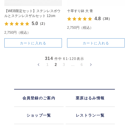
【WEB限定セット】ステンレスボウ
十草すり鉢 大 青
ルとステンレスザルセット 12cm
4.8
（38）
5.0
（2）
2,750円（税込）
2,750円（税込）
カートに入れる
カートに入れる
314
件中
61-120
表示
1
2
3
...
6
会員登録のご案内
栗原はるみ情報
ショップ一覧
レストラン一覧