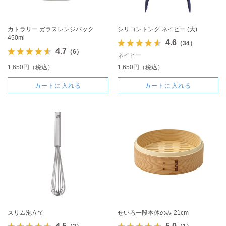
カトラリー ガラスレンジパック
シリコントング ネイビー (大)
450ml
4.6
（34）
4.7
（6）
ネイビー
1,650円（税込）
1,650円（税込）
カートに入れる
カートに入れる
スリム泡立て
せいろ一段本体のみ 21cm