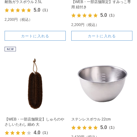
耐熱ガラスボウル 2.5L
【WEB・一部店舗限定】すみっこ専
用 紐付き
5.0
（1）
5.0
（1）
2,200円（税込）
2,200円（税込）
カートに入れる
カートに入れる
【WEB・一部店舗限定】しゅろのや
ステンレスボウル 22cm
さしいたわし 細め 大
5.0
（1）
4.0
（1）
2,420円（税込）