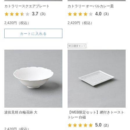
カトラリースクエアプレート
カトラリー オーバルカレー皿
3.7
4.0
（3）
（3）
2,420円（税込）
2,420円（税込）
カートに入れる
波佐見焼 白輪花鉢 大
【WEB限定セット】網付きトースト
トレー 白磁
5.0
（2）
2,420円（税込）