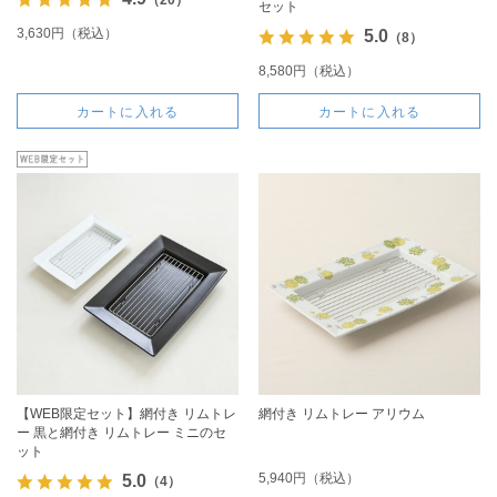
セット
3,630円（税込）
5.0
（8）
8,580円（税込）
カートに入れる
カートに入れる
【WEB限定セット】網付き リムトレ
網付き リムトレー アリウム
ー 黒と網付き リムトレー ミニのセ
ット
5,940円（税込）
5.0
（4）