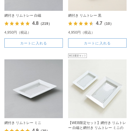
網付き リムトレー 白磁
網付き リムトレー 黒
4.8
4.7
（219）
（10）
4,950円（税込）
4,950円（税込）
カートに入れる
カートに入れる
網付き リムトレー ミニ
【WEB限定セット】網付き リムトレ
ー 白磁と網付き リムトレー ミニの
4.9
（20）