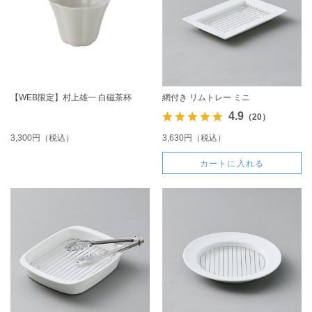
【WEB限定】村上雄一 白磁茶杯
網付き リムトレー ミニ
4.9
（20）
3,300円（税込）
3,630円（税込）
カートに入れる