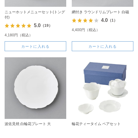
ニューホットメニューセット(トング
網付き ラウンドリムプレート 白磁
付)
4.0
（1）
5.0
（19）
4,400円（税込）
4,180円（税込）
カートに入れる
カートに入れる
波佐見焼 白輪花プレート 大
輪花ティータイム ペアセット