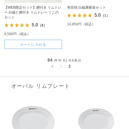
【WEB限定セット】網付き リムトレ
有田焼 白磁屠蘇器セット
ー 白磁と網付き リムトレー ミニの
5.0
（1）
セット
14,850円（税込）
5.0
（8）
8,580円（税込）
カートに入れる
84
件中
61-84
表示
1
2
オーバル リムプレート