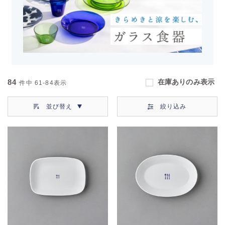
84
在庫ありのみ表示
件中
61-84
表示
並び替え
絞り込み