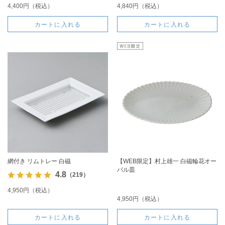
4,400円（税込）
4,840円（税込）
カートに入れる
カートに入れる
網付き リムトレー 白磁
【WEB限定】村上雄一 白磁輪花オー
バル皿
4.8
（219）
4,950円（税込）
4,950円（税込）
カートに入れる
カートに入れる