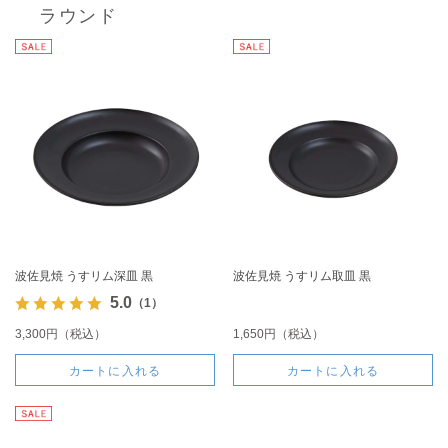
ラウンド
波佐見焼 うすリム深皿 黒
波佐見焼 うすリム取皿 黒
5.0
（1）
3,300円（税込）
1,650円（税込）
カートに入れる
カートに入れる