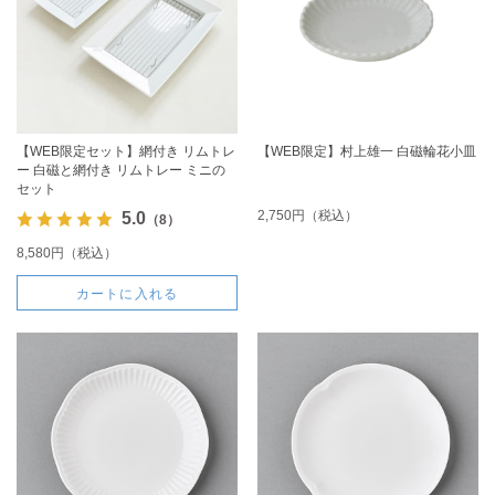
【WEB限定セット】網付き リムトレ
【WEB限定】村上雄一 白磁輪花小皿
ー 白磁と網付き リムトレー ミニの
セット
2,750円（税込）
5.0
（8）
8,580円（税込）
カートに入れる