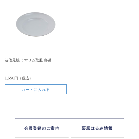
波佐見焼 うすリム取皿 白磁
1,650円（税込）
カートに入れる
会員登録のご案内
栗原はるみ情報