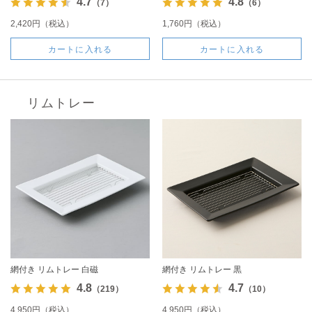
4.7
4.8
（7）
（6）
2,420円（税込）
1,760円（税込）
カートに入れる
カートに入れる
リムトレー
網付き リムトレー 白磁
網付き リムトレー 黒
4.8
4.7
（219）
（10）
4,950円（税込）
4,950円（税込）