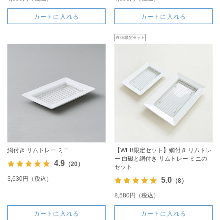
カートに入れる
カートに入れる
網付き リムトレー ミニ
【WEB限定セット】網付き リムトレ
ー 白磁と網付き リムトレー ミニの
4.9
（20）
セット
3,630円（税込）
5.0
（8）
8,580円（税込）
カートに入れる
カートに入れる