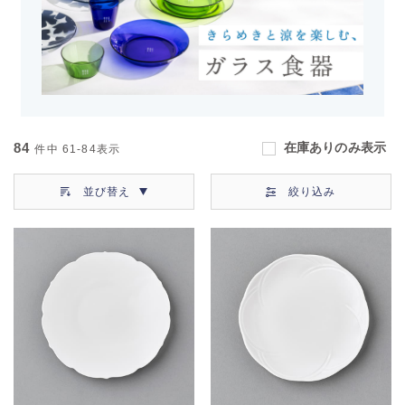
84
在庫ありのみ表示
件中
61-84
表示
並び替え
絞り込み