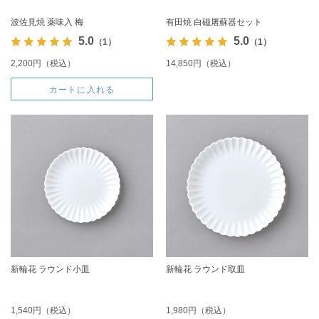
波佐見焼 薬味入 梅
有田焼 白磁屠蘇器セット
5.0
5.0
（1）
（1）
2,200円（税込）
14,850円（税込）
カートに入れる
新輪花 ラウンド小皿
新輪花 ラウンド取皿
1,540円（税込）
1,980円（税込）