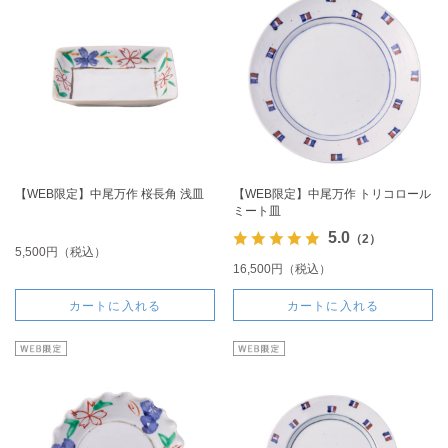
【WEB限定】中尾万作 桜長角 浅皿
【WEB限定】中尾万作 トリコロール
ミート皿
5.0
（2）
5,500円（税込）
16,500円（税込）
カートに入れる
カートに入れる