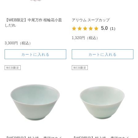
【WEB限定】中尾万作 桜輪花小皿
アリウム スープカップ
しだれ
5.0
（1）
1,320円（税込）
3,300円（税込）
カートに入れる
カートに入れる