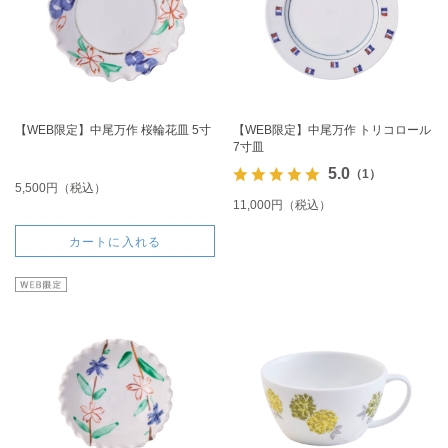
【WEB限定】中尾万作 桜輪花皿 5寸
【WEB限定】中尾万作 トリコロール
7寸皿
5.0
（1）
5,500円（税込）
11,000円（税込）
カートに入れる