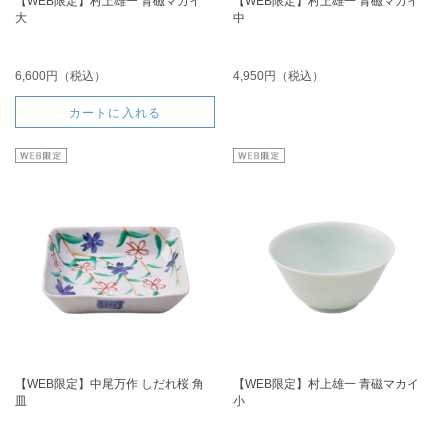
【WEB限定】村上雄一 青磁マカイ
【WEB限定】村上雄一 青磁マカイ
大
中
6,600円（税込）
4,950円（税込）
カートに入れる
【WEB限定】中尾万作 しだれ桜 角
【WEB限定】村上雄一 青磁マカイ
皿
小