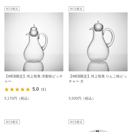
【WEB限定】河上智美 洋梨栓ピッチ
【WEB限定】河上智美 りんご栓ピッ
ャー
チャー 大
5.0
（1）
5,170円（税込）
5,500円（税込）