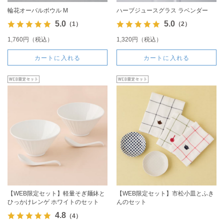
輪花オーバルボウル M
ハーブジュースグラス ラベンダー
5.0
5.0
（1）
（2）
1,760円（税込）
1,320円（税込）
カートに入れる
カートに入れる
【WEB限定セット】軽量そぎ麺鉢と
【WEB限定セット】市松小皿とふき
ひっかけレンゲ ホワイトのセット
んのセット
4.8
（4）