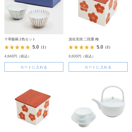
十草飯碗 2色セット
波佐見焼 二段重 梅
5.0
5.0
（1）
（2）
4,840円（税込）
6,600円（税込）
カートに入れる
カートに入れる