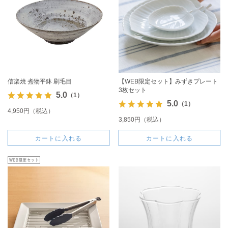
信楽焼 煮物平鉢 刷毛目
【WEB限定セット】みずきプレート
3枚セット
5.0
（1）
5.0
（1）
4,950円（税込）
3,850円（税込）
カートに入れる
カートに入れる