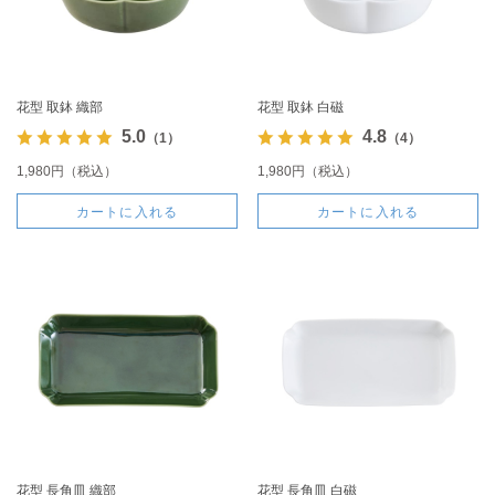
花型 取鉢 織部
花型 取鉢 白磁
5.0
4.8
（1）
（4）
1,980円（税込）
1,980円（税込）
カートに入れる
カートに入れる
花型 長角皿 織部
花型 長角皿 白磁