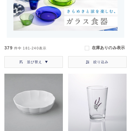
379
在庫ありのみ表示
件中
181-240
表示
並び替え
絞り込み