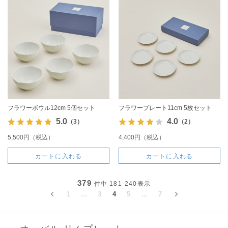
フラワーボウル12cm 5個セット
フラワープレート11cm 5枚セット
5.0
4.0
（3）
（2）
5,500円（税込）
4,400円（税込）
カートに入れる
カートに入れる
379
件中
181-240
表示
1
...
3
4
5
...
7