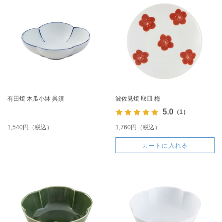
有田焼 木瓜小鉢 呉須
波佐見焼 取皿 梅
5.0
（1）
1,540円（税込）
1,760円（税込）
カートに入れる