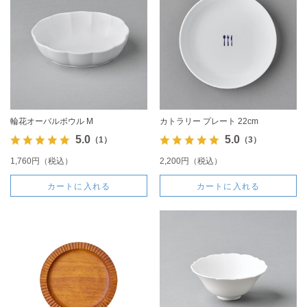
輪花オーバルボウル M
カトラリー プレート 22cm
5.0
5.0
（1）
（3）
1,760円（税込）
2,200円（税込）
カートに入れる
カートに入れる