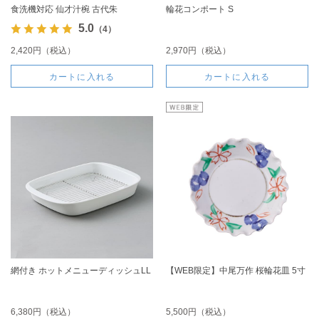
食洗機対応 仙才汁椀 古代朱
輪花コンポート S
5.0
（4）
2,420円（税込）
2,970円（税込）
カートに入れる
カートに入れる
網付き ホットメニューディッシュLL
【WEB限定】中尾万作 桜輪花皿 5寸
6,380円（税込）
5,500円（税込）