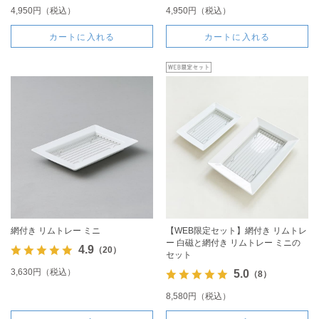
4,950円（税込）
4,950円（税込）
カートに入れる
カートに入れる
網付き リムトレー ミニ
【WEB限定セット】網付き リムトレ
ー 白磁と網付き リムトレー ミニの
4.9
（20）
セット
3,630円（税込）
5.0
（8）
8,580円（税込）