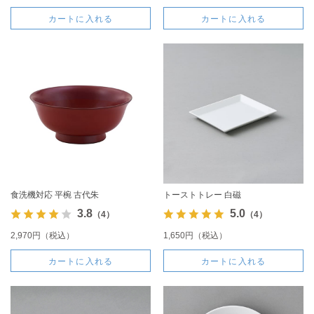
カートに入れる
カートに入れる
食洗機対応 平椀 古代朱
トーストトレー 白磁
3.8
5.0
（4）
（4）
2,970円（税込）
1,650円（税込）
カートに入れる
カートに入れる