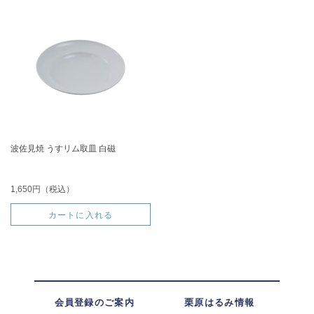
波佐見焼 うすリム取皿 白磁
1,650円（税込）
カートに入れる
会員登録のご案内
栗原はるみ情報