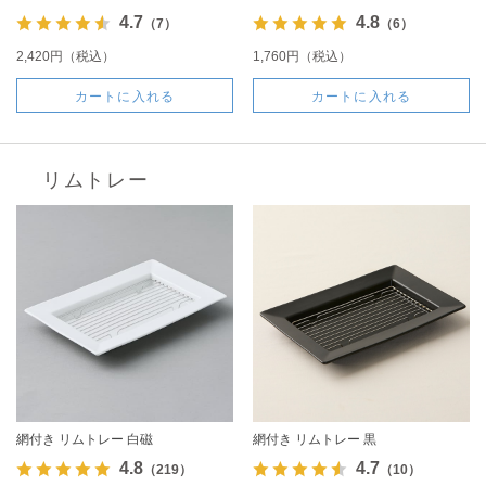
4.7
4.8
（7）
（6）
2,420円（税込）
1,760円（税込）
カートに入れる
カートに入れる
リムトレー
網付き リムトレー 白磁
網付き リムトレー 黒
4.8
4.7
（219）
（10）