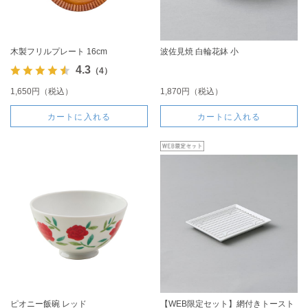
木製フリルプレート 16cm
波佐見焼 白輪花鉢 小
4.3
（4）
1,650円（税込）
1,870円（税込）
カートに入れる
カートに入れる
ピオニー飯碗 レッド
【WEB限定セット】網付きトースト