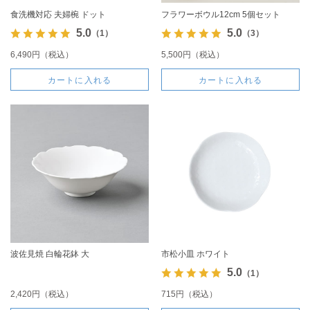
食洗機対応 夫婦椀 ドット
フラワーボウル12cm 5個セット
5.0
5.0
（1）
（3）
6,490円（税込）
5,500円（税込）
カートに入れる
カートに入れる
波佐見焼 白輪花鉢 大
市松小皿 ホワイト
5.0
（1）
2,420円（税込）
715円（税込）