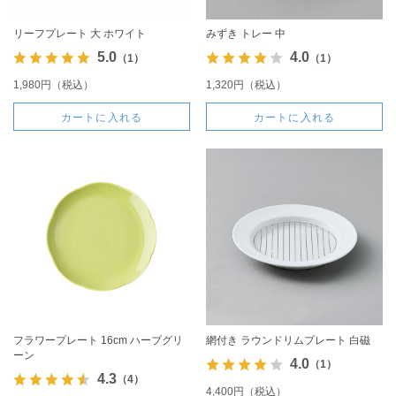
リーフプレート 大 ホワイト
みずき トレー 中
5.0
4.0
（1）
（1）
1,980円（税込）
1,320円（税込）
カートに入れる
カートに入れる
フラワープレート 16cm ハーブグリ
網付き ラウンドリムプレート 白磁
ーン
4.0
（1）
4.3
（4）
4,400円（税込）