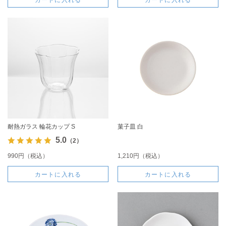
耐熱ガラス 輪花カップ S
菓子皿 白
5.0
（2）
990円（税込）
1,210円（税込）
カートに入れる
カートに入れる