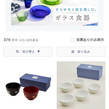
379
在庫ありのみ表示
件中
121-180
表示
並び替え
絞り込み