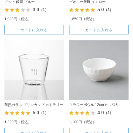
ドット 飯碗 ブルー
ピオニー飯碗 イエロー
3.0
5.0
（1）
（2）
1,980円（税込）
1,650円（税込）
カートに入れる
カートに入れる
耐熱ガラス プリンカップ カトラリー
フラワーボウル 12cm ヒマワリ
5.0
4.0
（1）
（2）
1,320円（税込）
1,100円（税込）
カートに入れる
カートに入れる