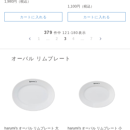
1,980円（税込）
1,100円（税込）
カートに入れる
カートに入れる
379
件中
121-180
表示
1
...
2
3
4
...
7
オーバル リムプレート
harumi's オーバル リムプレート 大
harumi's オーバル リムプレート 小