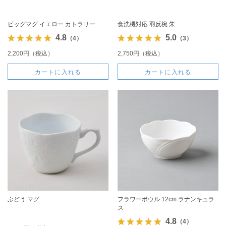
ビッグマグ イエロー カトラリー
食洗機対応 羽反椀 朱
4.8
5.0
（4）
（3）
2,200円（税込）
2,750円（税込）
カートに入れる
カートに入れる
ぶどう マグ
フラワーボウル 12cm ラナンキュラ
ス
4.8
（4）