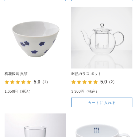
梅花飯碗 呉須
耐熱ガラス ポット
5.0
5.0
（1）
（2）
1,650円（税込）
3,300円（税込）
カートに入れる