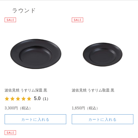
ラウンド
波佐見焼 うすリム深皿 黒
波佐見焼 うすリム取皿 黒
5.0
（1）
3,300円（税込）
1,650円（税込）
カートに入れる
カートに入れる