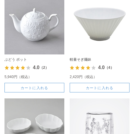
ぶどう ポット
軽量そぎ麺鉢
4.0
4.0
（2）
（4）
5,940円（税込）
2,420円（税込）
カートに入れる
カートに入れる