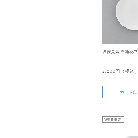
波佐見焼 白輪花プ
2,200円（税込
カートに