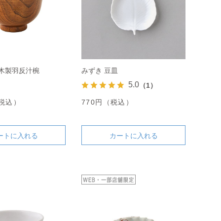
 木製羽反汁椀
みずき 豆皿
5.0
（1）
（税込）
770円（税込）
ートに入れる
カートに入れる