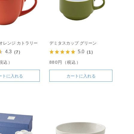
オレンジ カトラリー
デミタスカップ グリーン
4.3
5.0
（7）
（1）
（税込）
880円（税込）
ートに入れる
カートに入れる