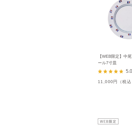
【WEB限定】中尾
ール7寸皿
5.
11,000円（税