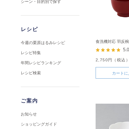
シーン・目的別で探す
レシピ
食洗機対応 羽反椀
今週の栗原はるみレシピ
5.
レシピ特集
2,750円（税込
年間レシピランキング
レシピ検索
カートに
ご案内
お知らせ
ショッピングガイド