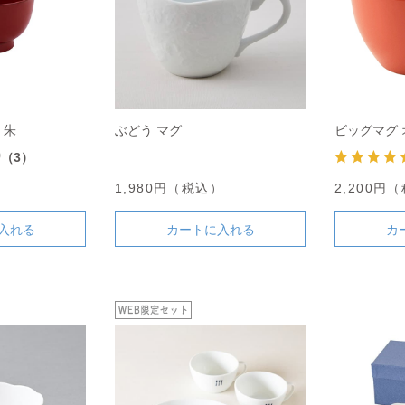
 朱
ぶどう マグ
ビッグマグ 
0
（3）
）
1,980円（税込）
2,200円
入れる
カートに入れる
カ