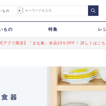
いもの
特集
レ
式アプリ限定】「まな板」全品10％OFF！ 詳しくはこち