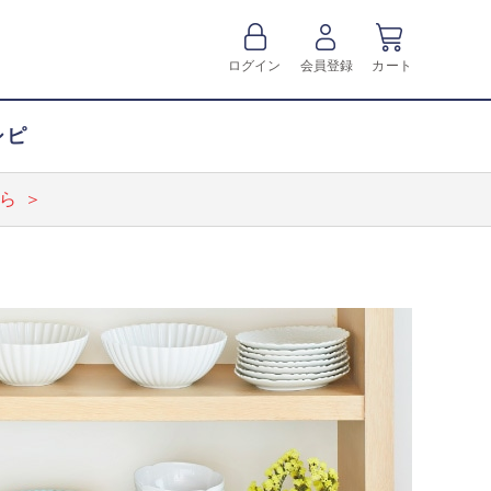
ログイン
会員登録
カート
シピ
ら ＞