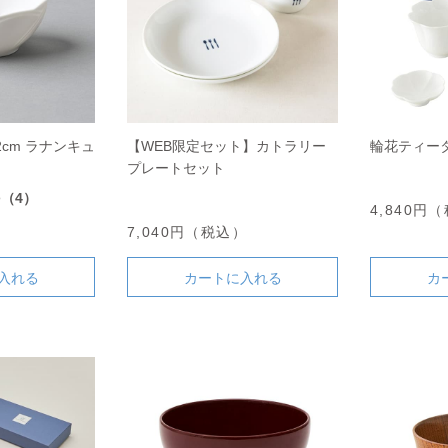
2cm ラナンキュ
【WEB限定セット】カトラリー
輪花ティー
プレートセット
8
（4）
4,840円
）
7,040円（税込）
入れる
カートに入れる
カ