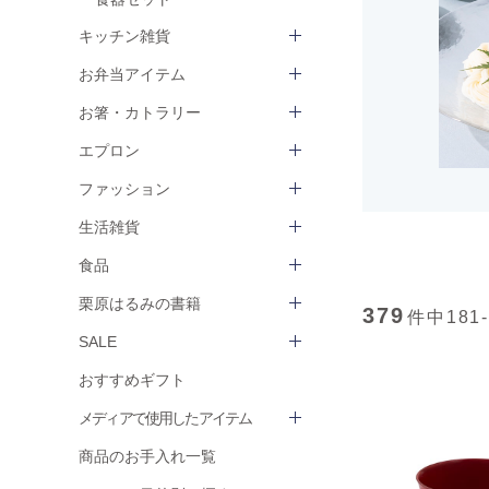
キッチン雑貨
お弁当アイテム
お箸・カトラリー
エプロン
ファッション
生活雑貨
食品
栗原はるみの書籍
379
件中
181
SALE
おすすめギフト
メディアで使用したアイテム
商品のお手入れ一覧