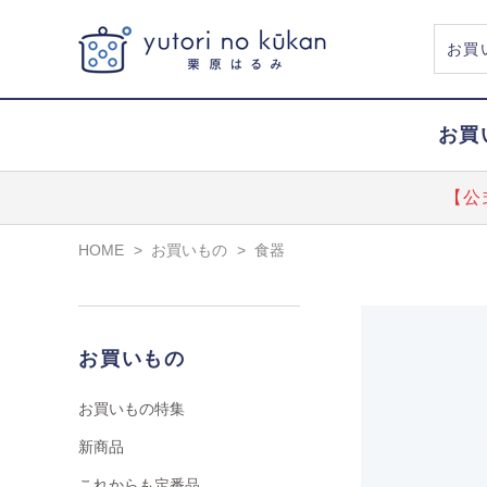
お買
【公
HOME
>
お買いもの
>
食器
お買いもの
お買いもの特集
新商品
これからも定番品