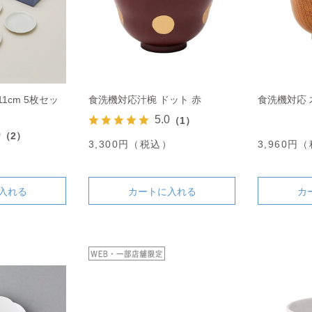
1cm 5枚セッ
食洗機対応汁椀 ドット 赤
食洗機対応
5.0
（1）
0
（2）
3,300円（税込）
3,960円
）
入れる
カートに入れる
カ