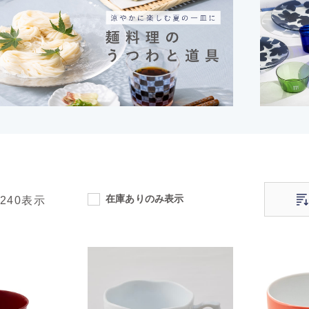
在庫ありのみ表示
-240
表示