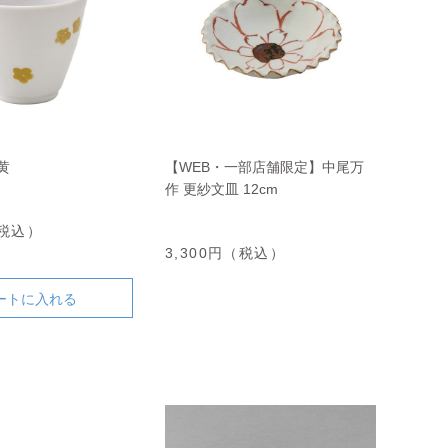
黄
【WEB・一部店舗限定】中尾万
作 更紗文皿 12cm
（税込）
3,300円（税込）
ートに入れる