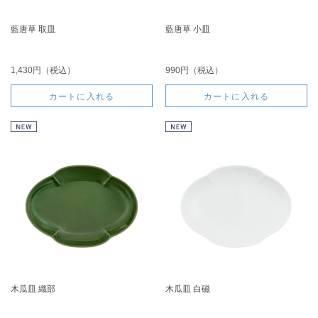
藍唐草 取皿
藍唐草 小皿
1,430円（税込）
990円（税込）
カートに入れる
カートに入れる
木瓜皿 織部
木瓜皿 白磁