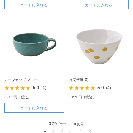
カートに入れる
カートに入れる
スープカップ ブルー
梅花飯碗 黄
5.0
5.0
（1）
（2）
3,300円（税込）
1,650円（税込）
カートに入れる
379
件中
1-60
表示
1
2
3
...
7