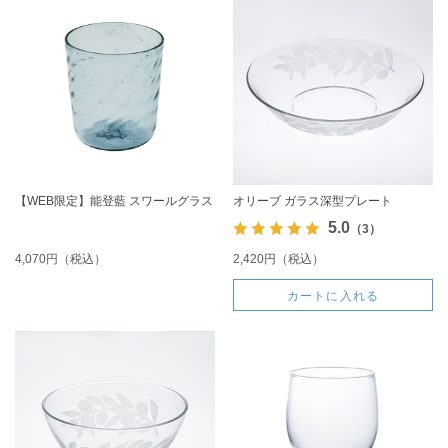
【WEB限定】能登藍 スワールグラス
オリーブ ガラス深型プレート
5.0
（3）
4,070円（税込）
2,420円（税込）
カートに入れる