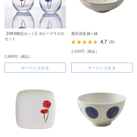
【WEB限定セット】ポピーグラスの
黒呉須花 銘々鉢
セット
4.7
（3）
2,420円（税込）
2,860円（税込）
カートに入れる
カートに入れる