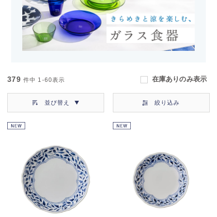
379
在庫ありのみ表示
件中
1-60
表示
並び替え
絞り込み