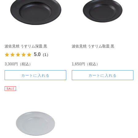
波佐見焼 うすリム深皿 黒
波佐見焼 うすリム取皿 黒
5.0
（1）
3,300円（税込）
1,650円（税込）
カートに入れる
カートに入れる