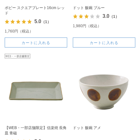
ポピー スクエアプレート16cm レッ
ドット 飯碗 ブルー
ド
3.0
（1）
5.0
（1）
1,980円（税込）
1,760円（税込）
カートに入れる
カートに入れる
【WEB・一部店舗限定】信楽焼 長角
ドット 飯碗 アメ
皿 青磁