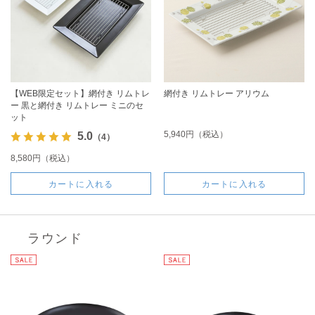
【WEB限定セット】網付き リムトレ
網付き リムトレー アリウム
ー 黒と網付き リムトレー ミニのセ
ット
5,940円（税込）
5.0
（4）
8,580円（税込）
カートに入れる
カートに入れる
ラウンド