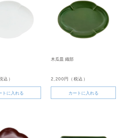
木瓜皿 織部
（税込）
2,200円（税込）
ートに入れる
カートに入れる