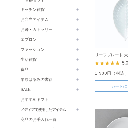
キッチン雑貨
お弁当アイテム
お箸・カトラリー
エプロン
ファッション
リーフプレート 大
生活雑貨
5.
食品
1,980円（税込
栗原はるみの書籍
カートに
SALE
おすすめギフト
メディアで使用したアイテム
商品のお手入れ一覧