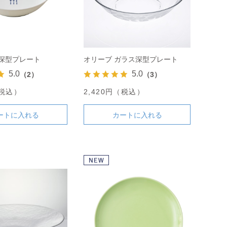
 深型プレート
オリーブ ガラス深型プレート
5.0
5.0
（2）
（3）
（税込）
2,420円（税込）
ートに入れる
カートに入れる