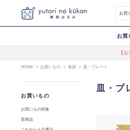
お買
【公
HOME
>
お買いもの
>
食器
>
皿・プレート
皿・プ
お買いもの
お買いもの特集
新商品
これからも定番品