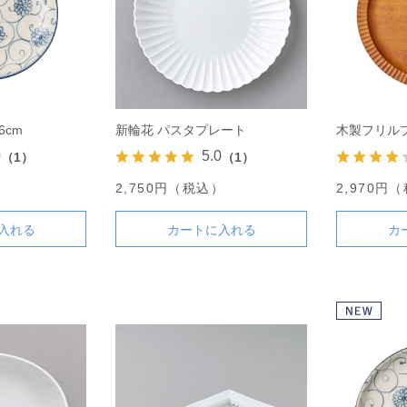
6cm
新輪花 パスタプレート
木製フリルプ
0
5.0
（1）
（1）
）
2,750円（税込）
2,970円
入れる
カートに入れる
カ