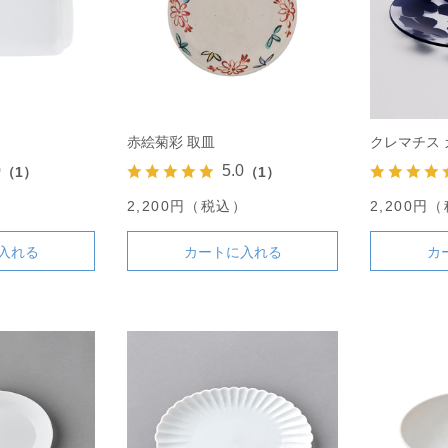
赤絵菊彩 取皿
クレマチス 
0
5.0
（1）
（1）
）
2,200円（税込）
2,200円
入れる
カートに入れる
カ