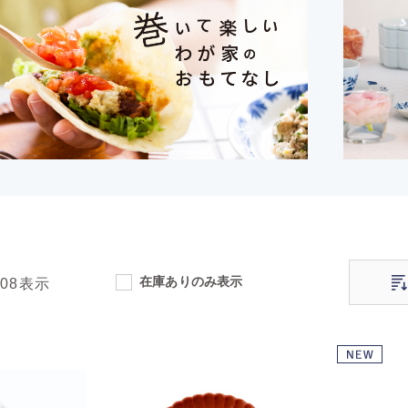
在庫ありのみ表示
108
表示