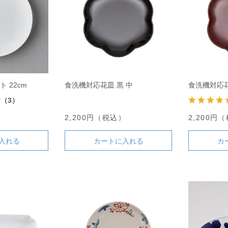
 22cm
食洗機対応花皿 黒 中
食洗機対応花
0
（3）
）
2,200円（税込）
2,200円
入れる
カートに入れる
カ