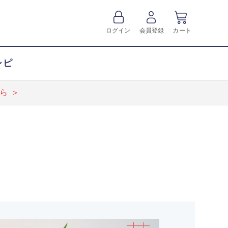
ログイン
会員登録
カート
シピ
ら ＞