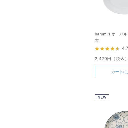
harumi's オー
大
4.
2,420円（税込
カートに