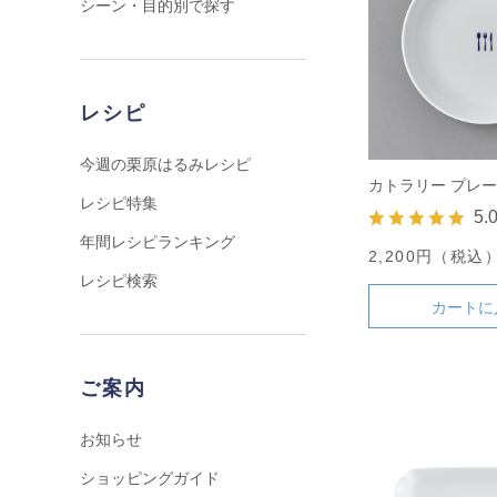
シーン・目的別で探す
レシピ
今週の栗原はるみレシピ
カトラリー プレート
レシピ特集
5.
年間レシピランキング
2,200円（税込
レシピ検索
カートに
ご案内
お知らせ
ショッピングガイド