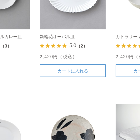
バルカレー皿
新輪花オーバル皿
カトラリー
0
5.0
（3）
（2）
）
2,420円（税込）
2,420円
カートに入れる
カ