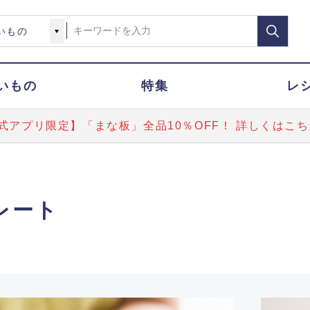
いもの
特集
レ
式アプリ限定】「まな板」全品10％OFF！ 詳しくはこち
レート