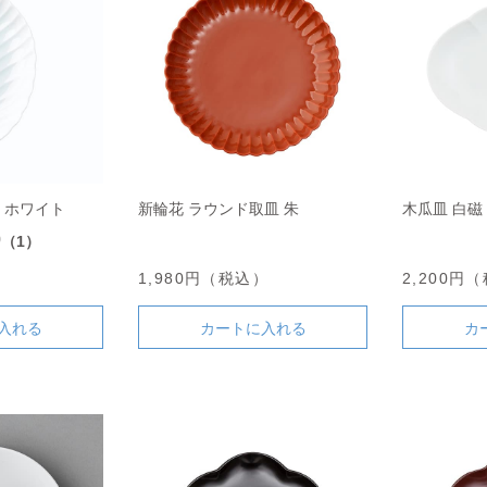
 ホワイト
新輪花 ラウンド取皿 朱
木瓜皿 白磁
0
（1）
）
1,980円（税込）
2,200円
入れる
カートに入れる
カ