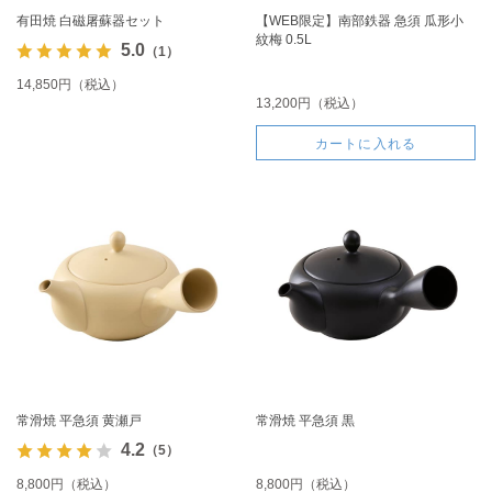
有田焼 白磁屠蘇器セット
【WEB限定】南部鉄器 急須 瓜形小
紋梅 0.5L
5.0
（1）
14,850円（税込）
13,200円（税込）
カートに入れる
常滑焼 平急須 黄瀬戸
常滑焼 平急須 黒
4.2
（5）
8,800円（税込）
8,800円（税込）