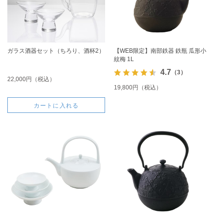
ガラス酒器セット（ちろり、酒杯2）
【WEB限定】南部鉄器 鉄瓶 瓜形小
紋梅 1L
4.7
（3）
22,000円（税込）
19,800円（税込）
カートに入れる