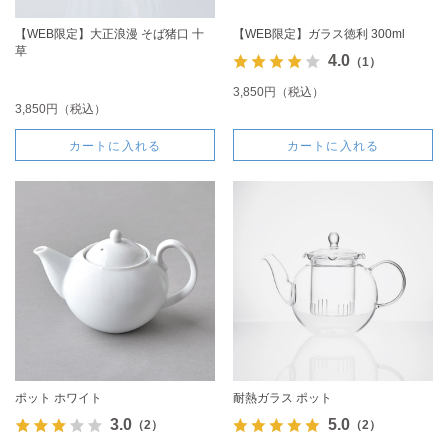
【WEB限定】大正浪漫 そば猪口 十
【WEB限定】ガラス徳利 300ml
草
4.0
（1）
3,850円（税込）
3,850円（税込）
カートに入れる
カートに入れる
ポット ホワイト
耐熱ガラス ポット
3.0
5.0
（2）
（2）