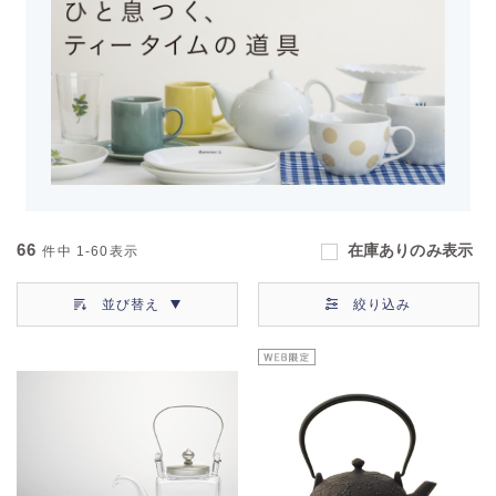
66
在庫ありのみ表示
件中
1-60
表示
並び替え
絞り込み