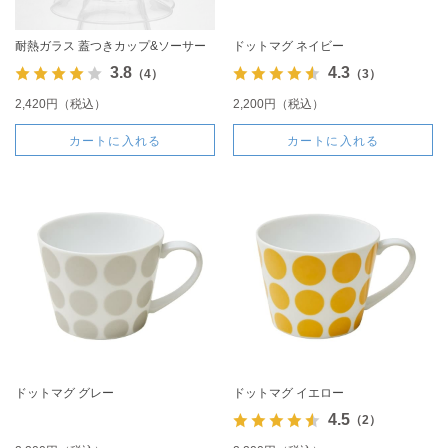
耐熱ガラス 蓋つきカップ&ソーサー
ドットマグ ネイビー
3.8
4.3
（4）
（3）
2,420円（税込）
2,200円（税込）
カートに入れる
カートに入れる
ドットマグ グレー
ドットマグ イエロー
4.5
（2）