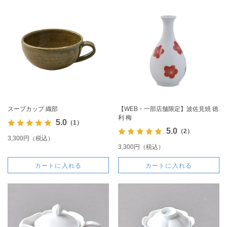
スープカップ 織部
【WEB・一部店舗限定】波佐見焼 徳
利 梅
5.0
（1）
5.0
（2）
3,300円（税込）
3,300円（税込）
カートに入れる
カートに入れる