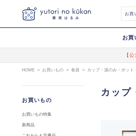
お買
【公
HOME
>
お買いもの
>
食器
>
カップ・湯のみ・ポット
カップ
お買いもの
お買いもの特集
新商品
これからも定番品