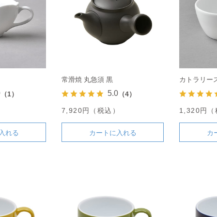
常滑焼 丸急須 黒
カトラリー
0
5.0
（1）
（4）
）
7,920円（税込）
1,320円
入れる
カートに入れる
カ