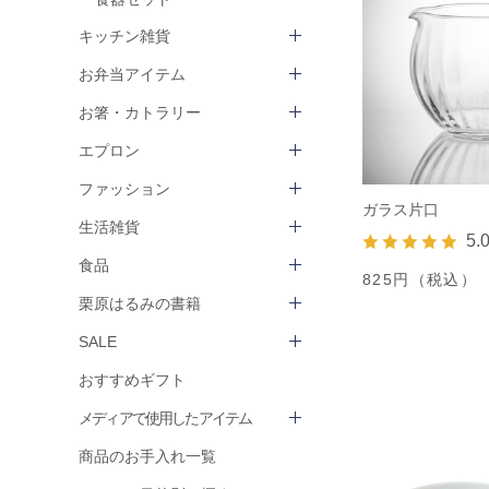
キッチン雑貨
お弁当アイテム
お箸・カトラリー
エプロン
ファッション
ガラス片口
生活雑貨
5.
食品
825円（税込）
栗原はるみの書籍
SALE
おすすめギフト
メディアで使用したアイテム
商品のお手入れ一覧