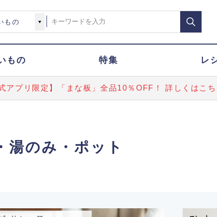
いもの
特集
レ
式アプリ限定】「まな板」全品10％OFF！ 詳しくはこち
・湯のみ・ポット