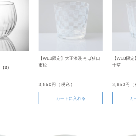
【WEB限定】大正浪漫 そば猪口
【WEB限定
市松
十草
0
（3）
3,850円（税込）
3,850円
カートに入れる
カ