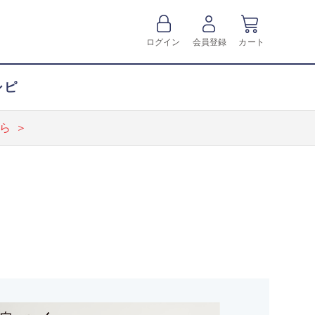
ログイン
会員登録
カート
シピ
ら ＞