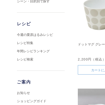
シーン・目的別で探す
レシピ
今週の栗原はるみレシピ
レシピ特集
ドットマグ グレー
年間レシピランキング
レシピ検索
2,200円（税込
カートに
ご案内
お知らせ
ショッピングガイド