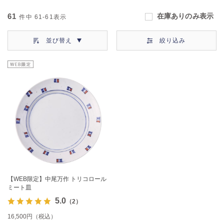
61
在庫ありのみ表示
件中
61-61
表示
並び替え
絞り込み
【WEB限定】中尾万作 トリコロール
ミート皿
5.0
（2）
16,500円（税込）