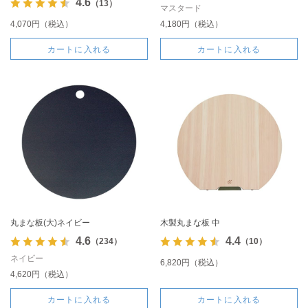
4.6
（13）
マスタード
4,070円（税込）
4,180円（税込）
カートに入れる
カートに入れる
丸まな板(大)ネイビー
木製丸まな板 中
4.6
4.4
（234）
（10）
ネイビー
6,820円（税込）
4,620円（税込）
カートに入れる
カートに入れる