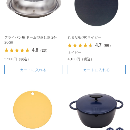
フライパン用 ドーム型蒸し器 24-
丸まな板(中)ネイビー
26cm
4.7
（66）
4.8
（23）
ネイビー
5,500円（税込）
4,180円（税込）
カートに入れる
カートに入れる