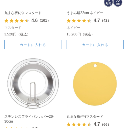
丸まな板(小) マスタード
うまみ鍋22cm ネイビー
4.6
4.7
（101）
（42）
マスタード
ネイビー
3,520円（税込）
13,200円（税込）
カートに入れる
カートに入れる
ステンレスフライパンカバー26-
丸まな板(中)マスタード
30cm
4.7
（66）