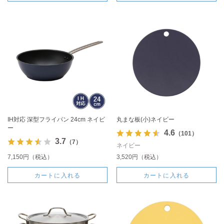
IH対応 深型フライパン 24cm ネイビ
丸まな板(小)ネイビー
ー
4.6
（101）
3.7
（7）
ネイビー
7,150円（税込）
3,520円（税込）
カートに入れる
カートに入れる