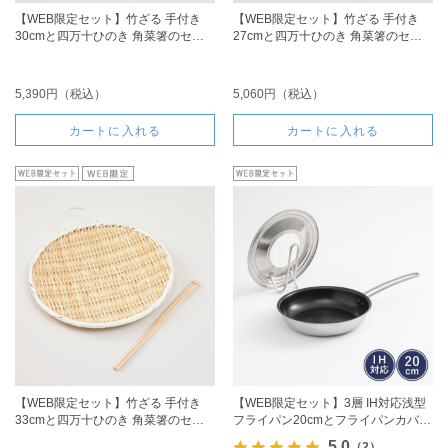
【WEB限定セット】竹ざる 手付き
【WEB限定セット】竹ざる 手付き
30cmと四万十ひのき 角菜箸のセッ
27cmと四万十ひのき 角菜箸のセッ
ト
ト
5,390円（税込）
5,060円（税込）
カートに入れる
カートに入れる
【WEB限定セット】竹ざる 手付き
【WEB限定セット】3層 IH対応浅型
33cmと四万十ひのき 角菜箸のセッ
フライパン20cmとフライパンカバー
ト
のセット
5.0
（2）