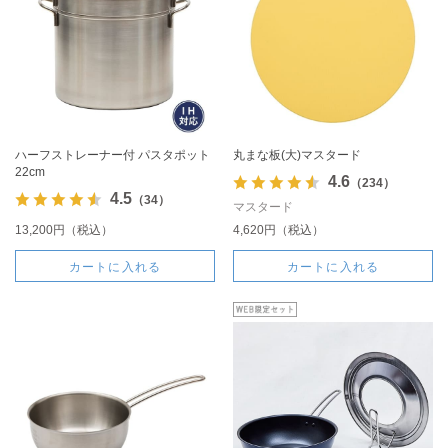
ハーフストレーナー付 パスタポット
丸まな板(大)マスタード
22cm
4.6
（234）
4.5
（34）
マスタード
13,200円（税込）
4,620円（税込）
カートに入れる
カートに入れる