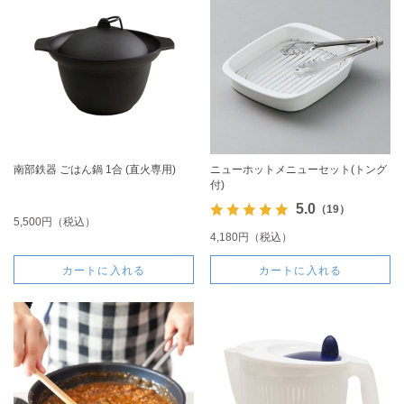
南部鉄器 ごはん鍋 1合 (直火専用)
ニューホットメニューセット(トング
付)
5.0
（19）
5,500円（税込）
4,180円（税込）
カートに入れる
カートに入れる