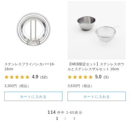
ステンレスフライパンカバー16-
【WEB限定セット】ステンレスボウ
18cm
ルとステンレスザルセット 16cm
4.9
5.0
（12）
（3）
3,300円（税込）
3,630円（税込）
カートに入れる
カートに入れる
114
件中
1-60
表示
1
2