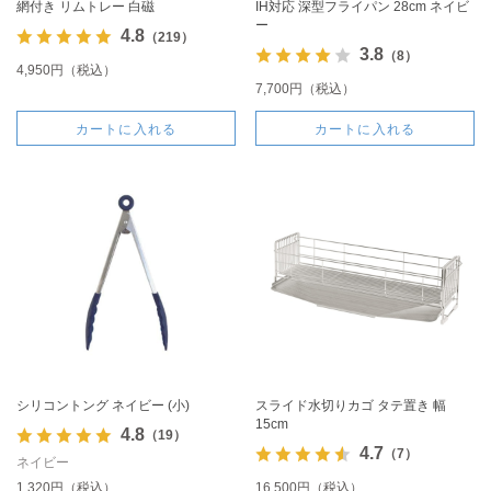
網付き リムトレー 白磁
IH対応 深型フライパン 28cm ネイビ
ー
4.8
（219）
3.8
（8）
4,950円（税込）
7,700円（税込）
カートに入れる
カートに入れる
シリコントング ネイビー (小)
スライド水切りカゴ タテ置き 幅
15cm
4.8
（19）
4.7
（7）
ネイビー
1,320円（税込）
16,500円（税込）