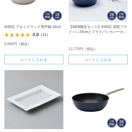
IH対応 アルミクラッド雪平鍋 18cm
【WEB限定セット】IH対応 深型フラ
イパン28cmとフライパンカバーのセ
4.8
（11）
ット
6,600円（税込）
11,770円（税込）
カートに入れる
カートに入れる