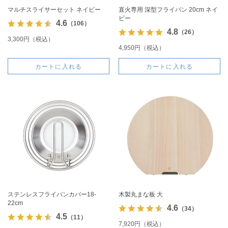
マルチスライサーセット ネイビー
直火専用 深型フライパン 20cm ネイ
ビー
4.6
（106）
4.8
（26）
3,300円（税込）
4,950円（税込）
カートに入れる
カートに入れる
ステンレスフライパンカバー18-
木製丸まな板 大
22cm
4.6
（34）
4.5
（11）
7,920円（税込）