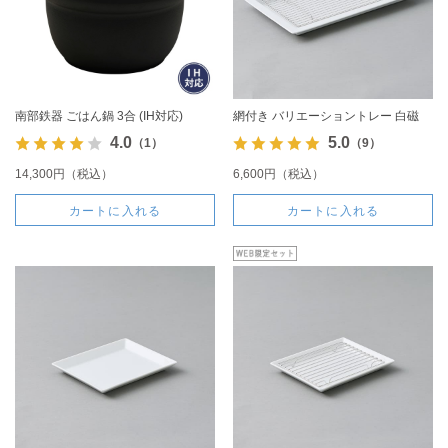
南部鉄器 ごはん鍋 3合 (IH対応)
網付き バリエーショントレー 白磁
4.0
5.0
（1）
（9）
14,300円（税込）
6,600円（税込）
カートに入れる
カートに入れる