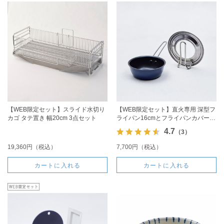
【WEB限定セット】スライド水切り
【WEB限定セット】直火専用 深型フ
カゴ タテ置き 幅20cm 3点セット
ライパン16cmとフライパンカバーの
セット
4.7
（3）
19,360円（税込）
7,700円（税込）
カートに入れる
カートに入れる