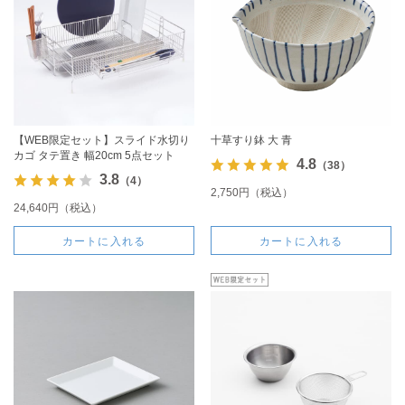
【WEB限定セット】スライド水切り
十草すり鉢 大 青
カゴ タテ置き 幅20cm 5点セット
4.8
（38）
3.8
（4）
2,750円（税込）
24,640円（税込）
カートに入れる
カートに入れる