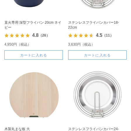
直火専用 深型フライパン 20cm ネイ
ステンレスフライパンカバー18-
ビー
22cm
4.8
4.5
（26）
（11）
4,950円（税込）
3,630円（税込）
カートに入れる
カートに入れる
木製丸まな板 大
ステンレスフライパンカバー24-