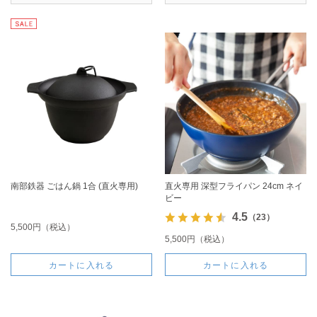
南部鉄器 ごはん鍋 1合 (直火専用)
直火専用 深型フライパン 24cm ネイ
ビー
4.5
（23）
5,500円（税込）
5,500円（税込）
カートに入れる
カートに入れる