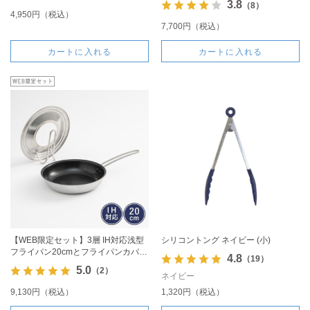
3.8
（8）
4,950円（税込）
7,700円（税込）
カートに入れる
カートに入れる
【WEB限定セット】3層 IH対応浅型
シリコントング ネイビー (小)
フライパン20cmとフライパンカバー
4.8
（19）
のセット
5.0
（2）
ネイビー
9,130円（税込）
1,320円（税込）