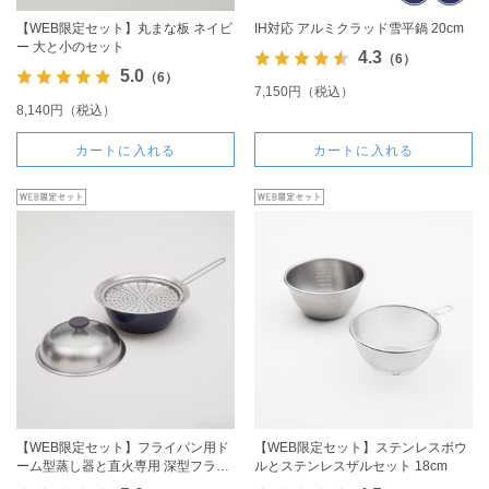
【WEB限定セット】丸まな板 ネイビ
IH対応 アルミクラッド雪平鍋 20cm
ー 大と小のセット
4.3
（6）
5.0
（6）
7,150円（税込）
8,140円（税込）
カートに入れる
カートに入れる
【WEB限定セット】フライパン用ド
【WEB限定セット】ステンレスボウ
ーム型蒸し器と直火専用 深型フライ
ルとステンレスザルセット 18cm
パン20cmのセット