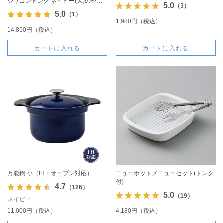
シリコントング ネイビー(大)のセッ
5.0
（3）
ト
5.0
（1）
1,980円（税込）
14,850円（税込）
カートに入れる
カートに入れる
万能鍋 小（IH・オーブン対応）
ニューホットメニューセット(トング
付)
4.7
（126）
5.0
（19）
ネイビー
11,000円（税込）
4,180円（税込）