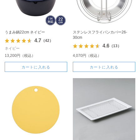
うまみ鍋22cm ネイビー
ステンレスフライパンカバー26-
30cm
4.7
（42）
4.6
（13）
ネイビー
13,200円（税込）
4,070円（税込）
カートに入れる
カートに入れる