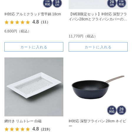
IH対応 アルミクラッド雪平鍋 18cm
【WEB限定セット】IH対応 深型フラ
イパン28cmとフライパンカバーのセ
4.8
（11）
ット
6,600円（税込）
11,770円（税込）
カートに入れる
カートに入れる
網付き リムトレー 白磁
IH対応 深型フライパン 28cm ネイビ
ー
4.8
（219）