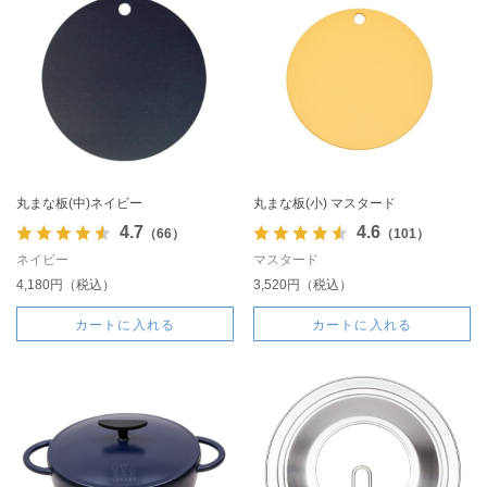
丸まな板(中)ネイビー
丸まな板(小) マスタード
4.7
4.6
（66）
（101）
ネイビー
マスタード
4,180円（税込）
3,520円（税込）
カートに入れる
カートに入れる