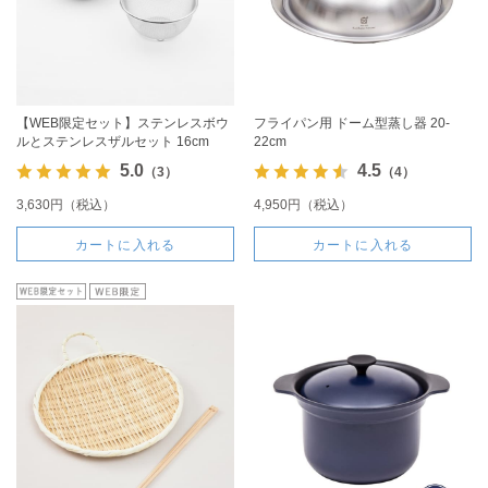
【WEB限定セット】ステンレスボウ
フライパン用 ドーム型蒸し器 20-
ルとステンレスザルセット 16cm
22cm
5.0
4.5
（3）
（4）
3,630円（税込）
4,950円（税込）
カートに入れる
カートに入れる