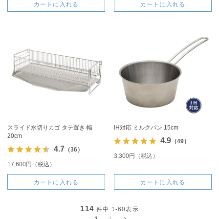
カートに入れる
カートに入れる
スライド水切りカゴ タテ置き 幅
IH対応 ミルクパン 15cm
20cm
4.9
（49）
4.7
（36）
3,300円（税込）
17,600円（税込）
カートに入れる
カートに入れる
114
件中
1-60
表示