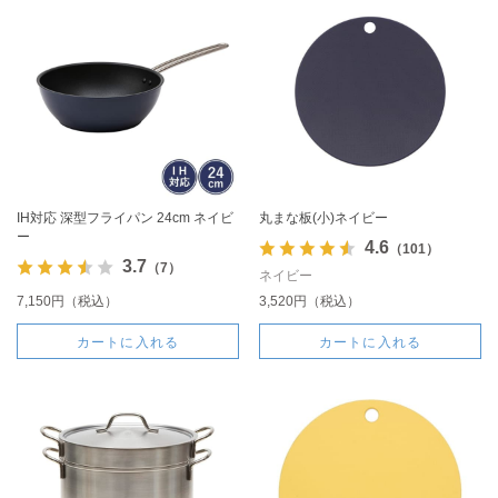
IH対応 深型フライパン 24cm ネイビ
丸まな板(小)ネイビー
ー
4.6
（101）
3.7
（7）
ネイビー
7,150円（税込）
3,520円（税込）
カートに入れる
カートに入れる