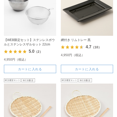
【WEB限定セット】ステンレスボウ
網付き リムトレー 黒
ルとステンレスザルセット 22cm
4.7
（10）
5.0
（2）
4,950円（税込）
4,950円（税込）
カートに入れる
カートに入れる