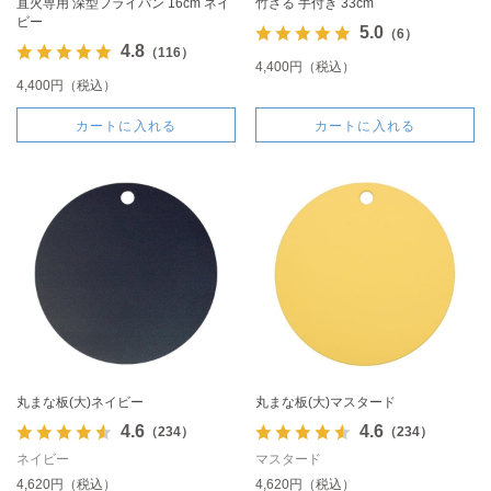
直火専用 深型フライパン 16cm ネイ
竹ざる 手付き 33cm
ビー
5.0
（6）
4.8
（116）
4,400円（税込）
4,400円（税込）
カートに入れる
カートに入れる
丸まな板(大)ネイビー
丸まな板(大)マスタード
4.6
4.6
（234）
（234）
ネイビー
マスタード
4,620円（税込）
4,620円（税込）