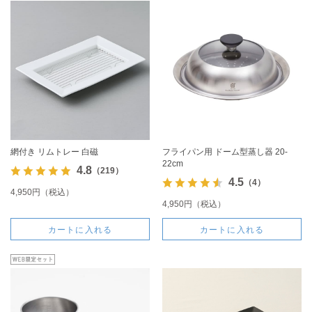
網付き リムトレー 白磁
フライパン用 ドーム型蒸し器 20-
22cm
4.8
（219）
4.5
（4）
4,950円（税込）
4,950円（税込）
カートに入れる
カートに入れる