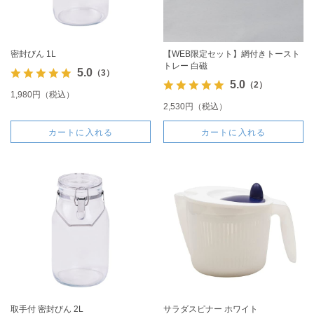
密封びん 1L
【WEB限定セット】網付きトースト
トレー 白磁
5.0
（3）
5.0
（2）
1,980円（税込）
2,530円（税込）
カートに入れる
カートに入れる
取手付 密封びん 2L
サラダスピナー ホワイト