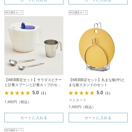
【WEB限定セット】サラダスピナー
【WEB限定セット】丸まな板(中)と
と計量スプーンと計量カップのセッ
まな板スタンドのセット
ト
5.0
5.0
（1）
（1）
マスタード
7,480円（税込）
7,480円（税込）
カートに入れる
カートに入れる