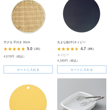
竹ざる 手付き 30cm
丸まな板(中)ネイビー
5.0
4.7
（10）
（66）
ネイビー
4,070円（税込）
4,180円（税込）
カートに入れる
カートに入れる