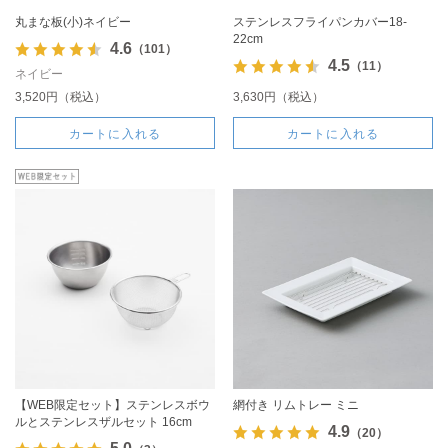
丸まな板(小)ネイビー
ステンレスフライパンカバー18-
22cm
4.6
（101）
4.5
（11）
ネイビー
3,520円（税込）
3,630円（税込）
カートに入れる
カートに入れる
【WEB限定セット】ステンレスボウ
網付き リムトレー ミニ
ルとステンレスザルセット 16cm
4.9
（20）