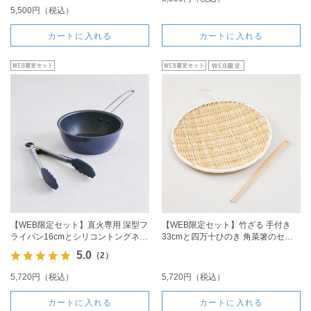
5,500円（税込）
カートに入れる
カートに入れる
【WEB限定セット】直火専用 深型フ
【WEB限定セット】竹ざる 手付き
ライパン16cmとシリコントングネイ
33cmと四万十ひのき 角菜箸のセッ
ビー(小)のセット
ト
5.0
（2）
5,720円（税込）
5,720円（税込）
カートに入れる
カートに入れる