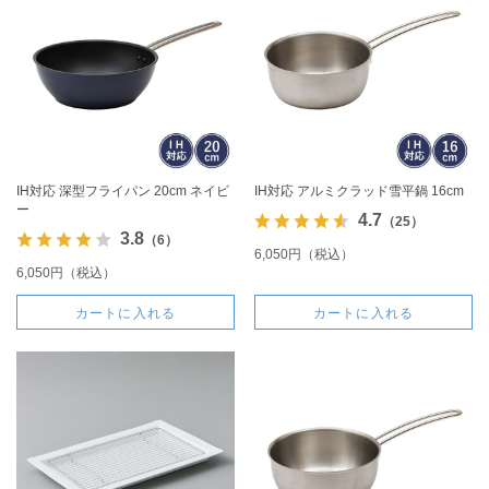
IH対応 深型フライパン 20cm ネイビ
IH対応 アルミクラッド雪平鍋 16cm
ー
4.7
（25）
3.8
（6）
6,050円（税込）
6,050円（税込）
カートに入れる
カートに入れる