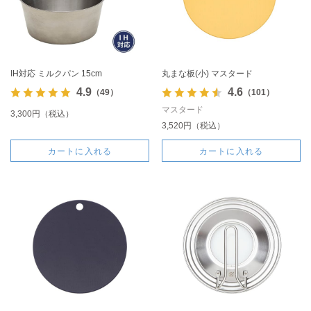
IH対応 ミルクパン 15cm
丸まな板(小) マスタード
4.9
4.6
（49）
（101）
マスタード
3,300円（税込）
3,520円（税込）
カートに入れる
カートに入れる