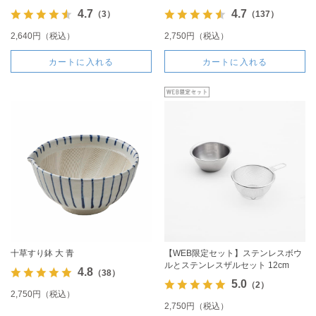
4.7
4.7
（3）
（137）
2,640円（税込）
2,750円（税込）
カートに入れる
カートに入れる
十草すり鉢 大 青
【WEB限定セット】ステンレスボウ
ルとステンレスザルセット 12cm
4.8
（38）
5.0
（2）
2,750円（税込）
2,750円（税込）