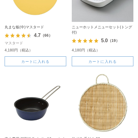
丸まな板(中)マスタード
ニューホットメニューセット(トング
付)
4.7
（66）
5.0
（19）
マスタード
4,180円（税込）
4,180円（税込）
カートに入れる
カートに入れる