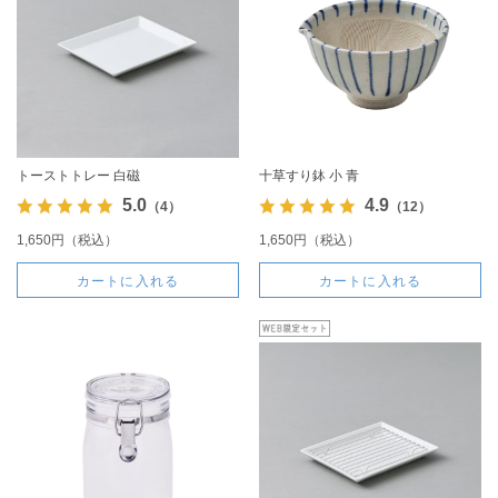
トーストトレー 白磁
十草すり鉢 小 青
5.0
4.9
（4）
（12）
1,650円（税込）
1,650円（税込）
カートに入れる
カートに入れる