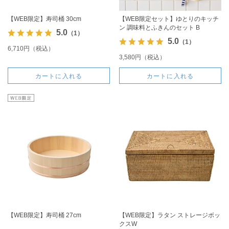
【WEB限定】寿司桶 30cm
【WEB限定セット】ゆとりのキッチ
ン 調味料とふきんのセット B
5.0
（1）
5.0
（1）
6,710円（税込）
3,580円（税込）
カートに入れる
カートに入れる
【WEB限定】寿司桶 27cm
【WEB限定】ラタン ストレージボッ
クスW