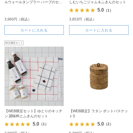
ルウォールタンブラー ハーブのセッ
しむいちごジャム＆ふきんのセット
ト
5.0
（1）
3,960円（税込）
3,853円（税込）
カートに入れる
カートに入れる
【WEB限定セット】ゆとりのキッチ
【WEB限定】ラタン ポットバスケッ
ン 調味料とふきんのセット
トS
5.0
5.0
（1）
（2）