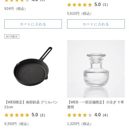
5.0
（1）
924円（税込）
5,610円（税込）
カートに入れる
カートに入れる
【WEB限定】南部鉄器 グリルパン
【WEB・一部店舗限定】小注ぎ 十草
21cm
透明
5.0
4.0
（2）
（4）
9,350円（税込）
1,320円（税込）