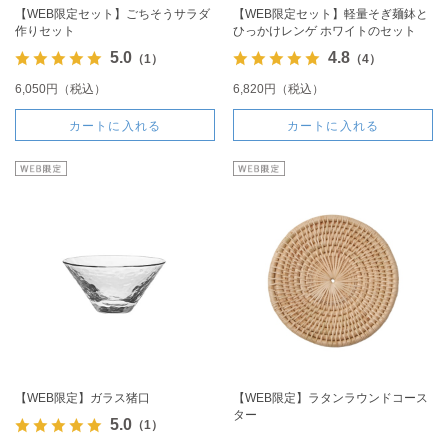
【WEB限定セット】ごちそうサラダ
【WEB限定セット】軽量そぎ麺鉢と
作りセット
ひっかけレンゲ ホワイトのセット
5.0
4.8
（1）
（4）
6,050円（税込）
6,820円（税込）
カートに入れる
カートに入れる
【WEB限定】ガラス猪口
【WEB限定】ラタンラウンドコース
ター
5.0
（1）