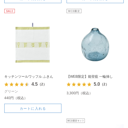
キッチンツールワッフル ふきん
【WEB限定】能登藍 一輪挿し
4.5
5.0
（2）
（2）
グリーン
3,300円（税込）
440円（税込）
カートに入れる