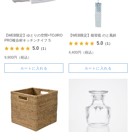
【WEB限定】ゆとりの空間×TOJIRO
【WEB限定】能登藍 のと風鈴
PRO複合材キッチンナイフ S
5.0
（1）
5.0
（1）
4,400円（税込）
9,900円（税込）
カートに入れる
カートに入れる