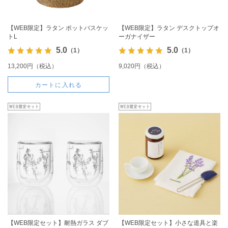
【WEB限定】ラタン ポットバスケッ
【WEB限定】ラタン デスクトップオ
トL
ーガナイザー
5.0
5.0
（1）
（1）
13,200円（税込）
9,020円（税込）
カートに入れる
【WEB限定セット】耐熱ガラス ダブ
【WEB限定セット】小さな道具と楽