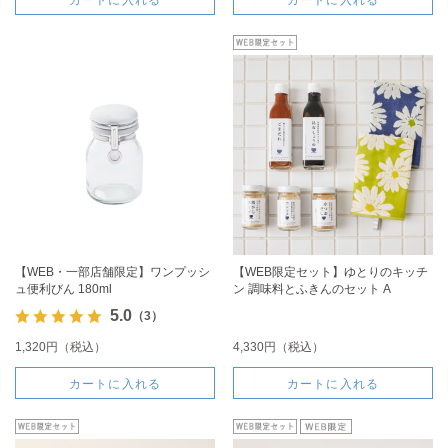
カートに入れる
カートに入れる
【WEB・一部店舗限定】ワンプッシ
【WEB限定セット】ゆとりのキッチ
ュ便利びん 180ml
ン 調味料とふきんのセット A
5.0
（3）
1,320円（税込）
4,330円（税込）
カートに入れる
カートに入れる