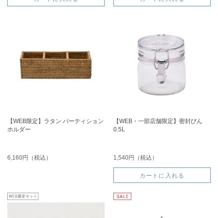
【WEB限定】ラタン パーティション
【WEB・一部店舗限定】密封びん
ホルダー
0.5L
6,160円（税込）
1,540円（税込）
カートに入れる