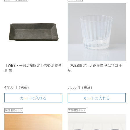
【WEB・一部店舗限定】信楽焼 長角
【WEB限定】大正浪漫 そば猪口 十
皿 黒
草
4,950円（税込）
3,850円（税込）
カートに入れる
カートに入れる