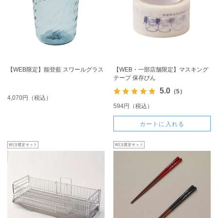
【WEB限定】能登藍 スワールグラス
【WEB・一部店舗限定】マスキング
テープ 保存びん
5.0
（5）
4,070円（税込）
594円（税込）
カートに入れる