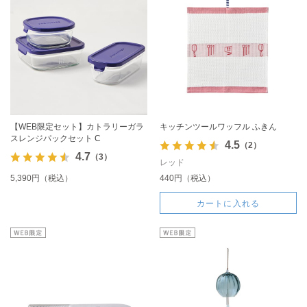
【WEB限定セット】カトラリーガラ
キッチンツールワッフル ふきん
スレンジパックセット C
4.5
（2）
4.7
（3）
レッド
5,390円（税込）
440円（税込）
カートに入れる