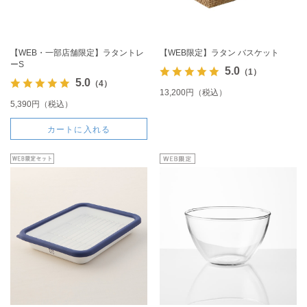
【WEB・一部店舗限定】ラタントレ
【WEB限定】ラタン バスケット
ーS
5.0
（1）
5.0
（4）
13,200円（税込）
5,390円（税込）
カートに入れる