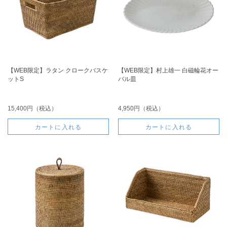
【WEB限定】ラタン クロークバスケ
【WEB限定】村上雄一 白磁輪花オー
ットS
バル皿
15,400円（税込）
4,950円（税込）
カートに入れる
カートに入れる