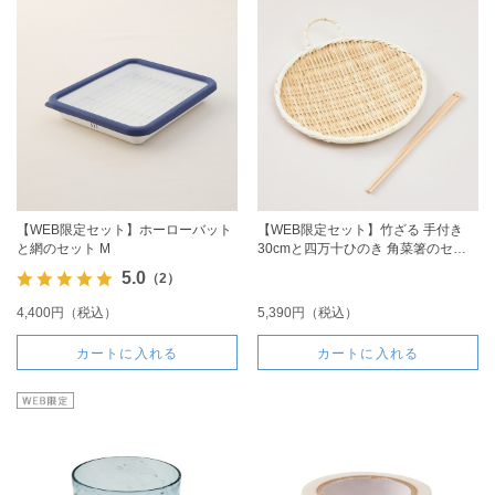
【WEB限定セット】ホーローバット
【WEB限定セット】竹ざる 手付き
と網のセット M
30cmと四万十ひのき 角菜箸のセッ
ト
5.0
（2）
4,400円（税込）
5,390円（税込）
カートに入れる
カートに入れる