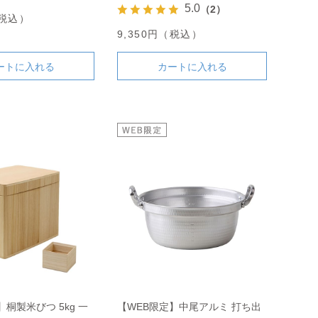
5.0
（2）
（税込）
9,350円（税込）
ートに入れる
カートに入れる
】桐製米びつ 5kg 一
【WEB限定】中尾アルミ 打ち出