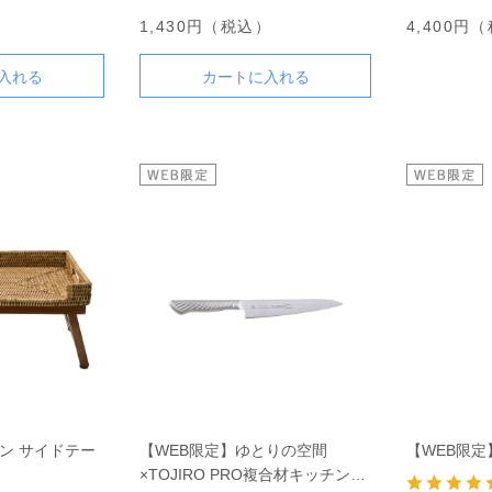
）
1,430円（税込）
4,400円
入れる
カートに入れる
ン サイドテー
【WEB限定】ゆとりの空間
【WEB限定
×TOJIRO PRO複合材キッチンナ