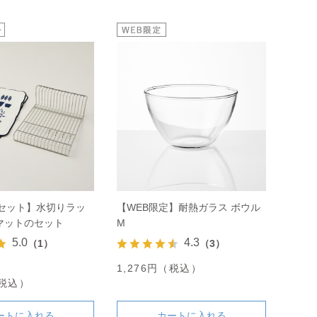
定セット】水切りラッ
【WEB限定】耐熱ガラス ボウル
マットのセット
M
5.0
4.3
（1）
（3）
1,276円（税込）
（税込）
ートに入れる
カートに入れる