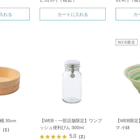
入れる
カートに入れる
カ
 30cm
【WEB・一部店舗限定】ワンプ
【WEB限定
ッシュ便利びん 300ml
マ 小鉢
0
（1）
5.0
（2）