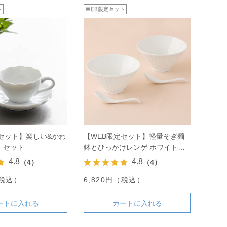
セット】楽しい&かわ
【WEB限定セット】軽量そぎ麺
」セット
鉢とひっかけレンゲ ホワイトの
セット
4.8
4.8
（4）
（4）
（税込）
6,820円（税込）
ートに入れる
カートに入れる