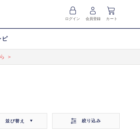
ログイン
会員登録
カート
シピ
ら ＞
絞り込み
並び替え