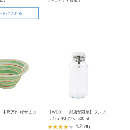
ートに入れる
】中尾万作 緑サビコ
【WEB・一部店舗限定】ワンプ
ッシュ便利びん 500ml
4.2
（5）