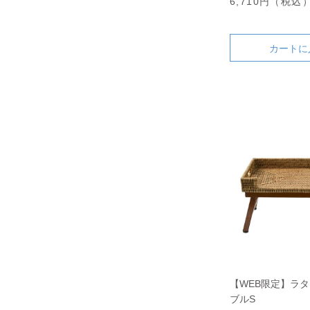
6,710円（税込
カートに
【WEB限定】ラタ
ブルS