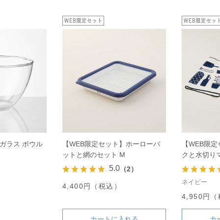
ガラス ボウル
【WEB限定セット】ホーローバ
【WEB限
ットと網のセット M
クと水切り
5.0
（2）
ネイビー
）
4,400円（税込）
4,950円
カートに入れる
カ