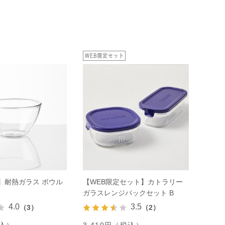
】耐熱ガラス ボウル
【WEB限定セット】カトラリー
ガラスレンジパックセット B
4.0
3.5
（3）
（2）
税込）
3,410円（税込）