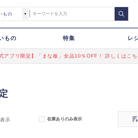
いもの
特集
レ
式アプリ限定】「まな板」全品10％OFF！ 詳しくはこち
定
在庫ありのみ表示
表示