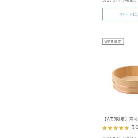
カートに
【WEB限定】寿司桶
5.