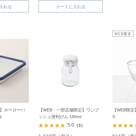
入れる
カートに入れる
ト】ホーローバ
【WEB・一部店舗限定】ワンプ
【WEB限定
L
ッシュ便利びん 180ml
S
5.0
（3）
）
1,320円（税込）
924円（