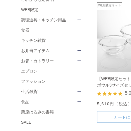
WEB限定
調理道具・キッチン用品
食器
キッチン雑貨
お弁当アイテム
お箸・カトラリー
エプロン
【WEB限定セッ
ファッション
ボウル3サイズセ
生活雑貨
5.
食品
5,610円（税込
栗原はるみの書籍
カートに
SALE