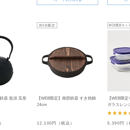
鉄器 急須 瓜形
【WEB限定】南部鉄器 すき焼鍋
【WEB限
24cm
ガラスレンジ
込）
12,100円（税込）
5,390円