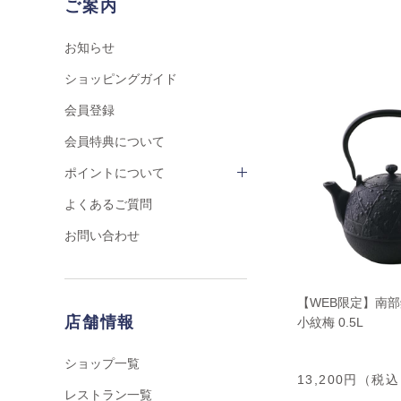
ご案内
お知らせ
ショッピングガイド
会員登録
会員特典について
ポイントについて
よくあるご質問
お問い合わせ
【WEB限定】南部
店舗情報
小紋梅 0.5L
ショップ一覧
13,200円（税
レストラン一覧