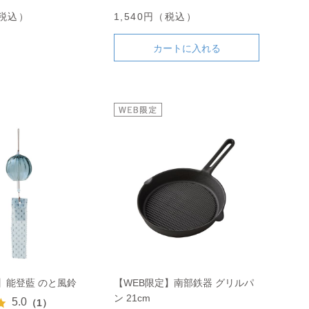
（税込）
1,540円（税込）
カートに入れる
】能登藍 のと風鈴
【WEB限定】南部鉄器 グリルパ
ン 21cm
5.0
（1）