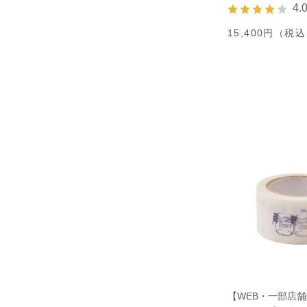
4.
15,400円（税
【WEB・一部店