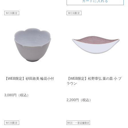
カートに入れる
【WEB限定】砂田政美 輪花小付
【WEB限定】松野章弘 葉の皿 小 ブ
ラウン
3,080円（税込）
2,200円（税込）