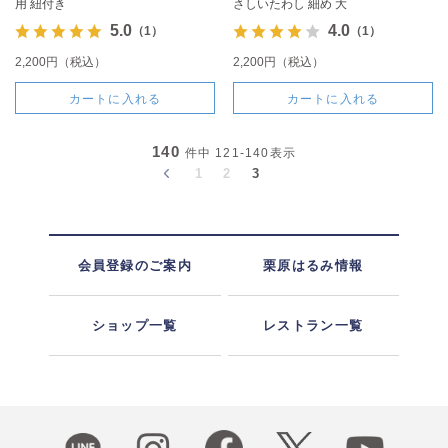
用 紐付き
さしいたわし 細め 大
5.0
4.0
（1）
（1）
2,200円（税込）
2,200円（税込）
カートに入れる
カートに入れる
140
件中
121-140
表示
1
2
3
会員登録のご案内
栗原はるみ情報
ショップ一覧
レストラン一覧