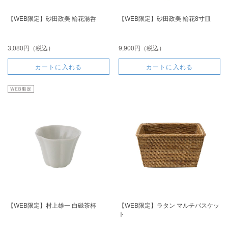
【WEB限定】砂田政美 輪花湯呑
【WEB限定】砂田政美 輪花8寸皿
3,080円（税込）
9,900円（税込）
カートに入れる
カートに入れる
【WEB限定】村上雄一 白磁茶杯
【WEB限定】ラタン マルチバスケッ
ト