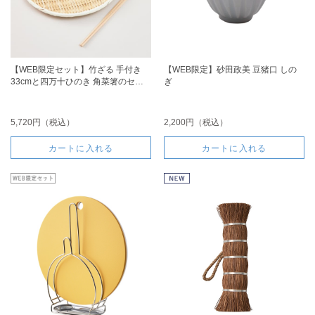
【WEB限定セット】竹ざる 手付き
【WEB限定】砂田政美 豆猪口 しの
33cmと四万十ひのき 角菜箸のセッ
ぎ
ト
5,720円（税込）
2,200円（税込）
カートに入れる
カートに入れる