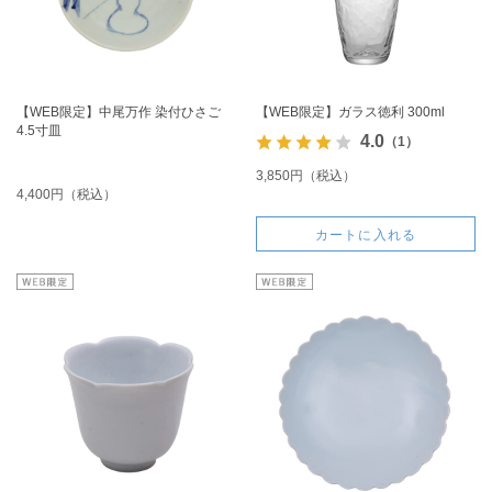
【WEB限定】中尾万作 染付ひさご
【WEB限定】ガラス徳利 300ml
4.5寸皿
4.0
（1）
3,850円（税込）
4,400円（税込）
カートに入れる