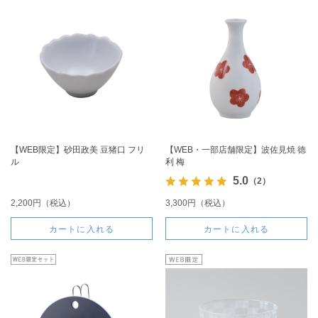
【WEB限定】砂田政美 豆猪口 フリ
【WEB・一部店舗限定】波佐見焼 徳
ル
利 梅
5.0
（2）
2,200円（税込）
3,300円（税込）
カートに入れる
カートに入れる