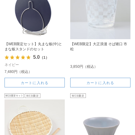
【WEB限定セット】丸まな板(中)と
【WEB限定】大正浪漫 そば猪口 市
まな板スタンドのセット
松
5.0
（1）
ネイビー
3,850円（税込）
7,480円（税込）
カートに入れる
カートに入れる