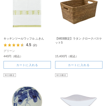
キッチンツールワッフル ふきん
【WEB限定】ラタン クロークバスケ
ットS
4.5
（2）
グリーン
440円（税込）
15,400円（税込）
カートに入れる
カートに入れる