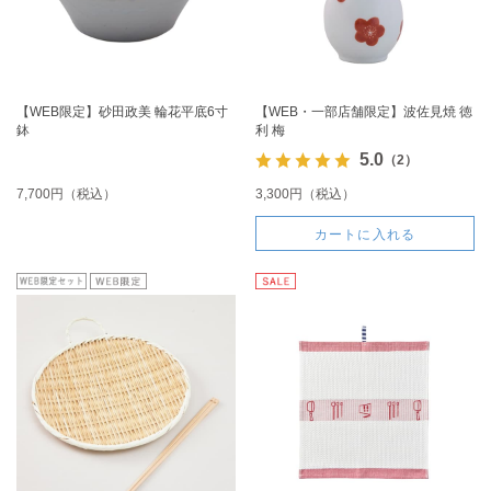
【WEB限定】砂田政美 輪花平底6寸
【WEB・一部店舗限定】波佐見焼 徳
鉢
利 梅
5.0
（2）
7,700円（税込）
3,300円（税込）
カートに入れる