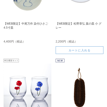
【WEB限定】中尾万作 染付ひさご
【WEB限定】松野章弘 葉の皿 小 グ
4.5寸皿
レー
4,400円（税込）
2,200円（税込）
カートに入れる