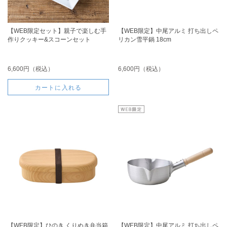
【WEB限定セット】親子で楽しむ手
【WEB限定】中尾アルミ 打ち出しペ
作りクッキー&スコーンセット
リカン雪平鍋 18cm
6,600円（税込）
6,600円（税込）
カートに入れる
【WEB限定】ひのき くりぬき弁当箱
【WEB限定】中尾アルミ 打ち出しペ