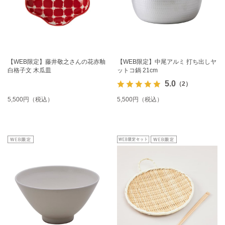
【WEB限定】藤井敬之さんの花赤釉
【WEB限定】中尾アルミ 打ち出しヤ
白格子文 木瓜皿
ットコ鍋 21cm
5.0
（2）
5,500円（税込）
5,500円（税込）