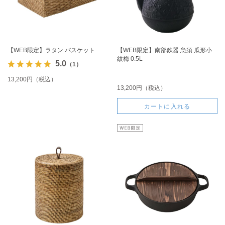
【WEB限定】ラタン バスケット
【WEB限定】南部鉄器 急須 瓜形小
紋梅 0.5L
5.0
（1）
13,200円（税込）
13,200円（税込）
カートに入れる