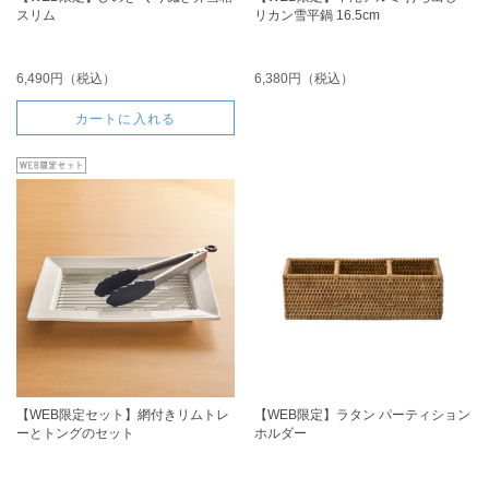
スリム
リカン雪平鍋 16.5cm
6,490円（税込）
6,380円（税込）
カートに入れる
【WEB限定セット】網付きリムトレ
【WEB限定】ラタン パーティション
ーとトングのセット
ホルダー