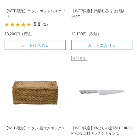
【WEB限定】ラタン ポットバスケッ
【WEB限定】南部鉄器 すき焼鍋
トL
24cm
5.0
（1）
13,200円（税込）
12,100円（税込）
カートに入れる
カートに入れる
【WEB限定】ラタン 蓋付きボックス
【WEB限定】ゆとりの空間×TOJIRO
PRO複合材キッチンナイフ S