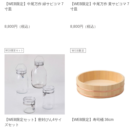
【WEB限定】中尾万作 緑サビコマ 7
【WEB限定】中尾万作 黄サビコマ 7
寸皿
寸皿
8,800円（税込）
8,800円（税込）
【WEB限定セット】密封びん4サイ
【WEB限定】寿司桶 36cm
ズセット