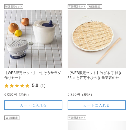
【WEB限定セット】ごちそうサラダ
【WEB限定セット】竹ざる 手付き
作りセット
33cmと四万十ひのき 角菜箸のセッ
ト
5.0
（1）
6,050円（税込）
5,720円（税込）
カートに入れる
カートに入れる