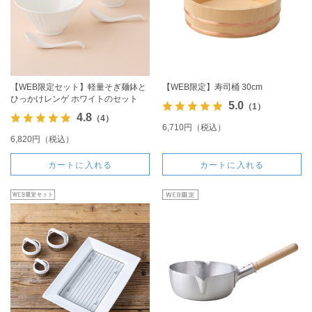
【WEB限定セット】軽量そぎ麺鉢と
【WEB限定】寿司桶 30cm
ひっかけレンゲ ホワイトのセット
5.0
（1）
4.8
（4）
6,710円（税込）
6,820円（税込）
カートに入れる
カートに入れる