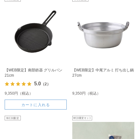
【WEB限定】南部鉄器 グリルパン
【WEB限定】中尾アルミ 打ち出し鍋
21cm
27cm
5.0
（2）
9,350円（税込）
9,350円（税込）
カートに入れる