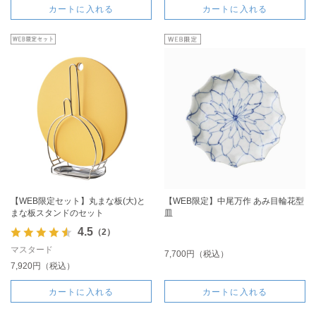
カートに入れる
カートに入れる
【WEB限定セット】丸まな板(大)と
【WEB限定】中尾万作 あみ目輪花型
まな板スタンドのセット
皿
4.5
（2）
マスタード
7,700円（税込）
7,920円（税込）
カートに入れる
カートに入れる