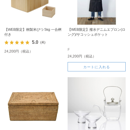
【WEB限定】桐製米びつ 5kg 一合桝
【WEB限定】撥水デニムエプロン(ロ
付き
ング)/サコッシュポケット
5.0
（4）
F
24,200円（税込）
24,200円（税込）
カートに入れる