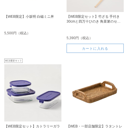
【WEB限定】小坂明 白磁ミニ丼
【WEB限定セット】竹ざる 手付き
30cmと四万十ひのき 角菜箸のセッ
ト
5,500円（税込）
5,390円（税込）
カートに入れる
【WEB限定セット】カトラリーガラ
【WEB・一部店舗限定】ラタントレ