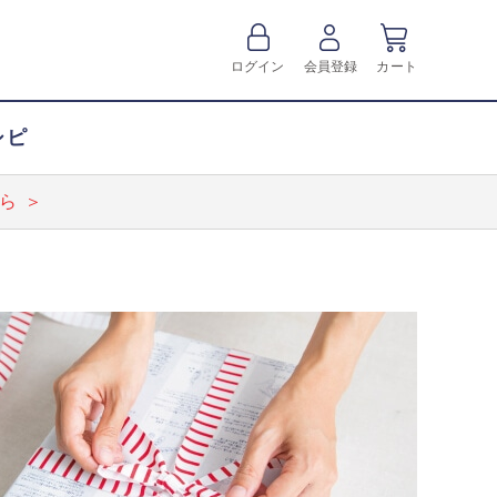
ログイン
会員登録
カート
シピ
ら ＞