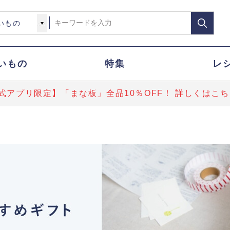
いもの
特集
レ
式アプリ限定】「まな板」全品10％OFF！ 詳しくはこち