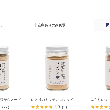
在庫ありのみ表示
表示
 鶏がらスープ
ゆとりのキッチン コンソメ
ゆとりのキ
9
5.0
（22）
（5）