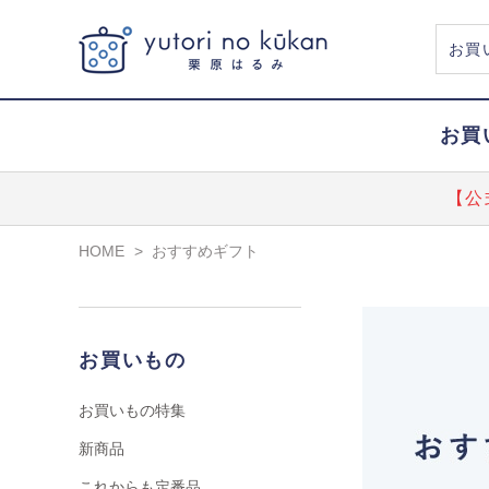
お買
【公
HOME
>
おすすめギフト
お買いもの
お買いもの特集
新商品
これからも定番品