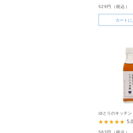
529円（税込）
カートに
ゆとりのキッチン
5.
583円（税込）