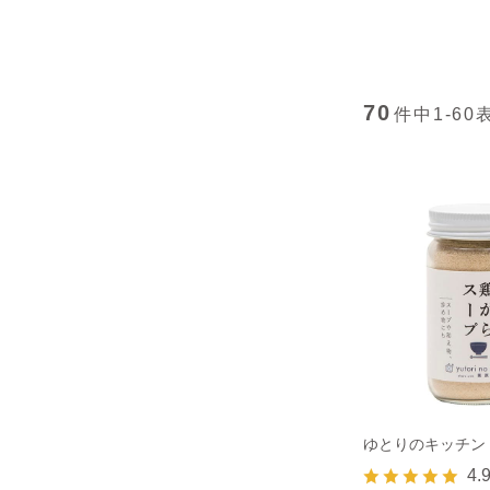
70
件中
1-60
ゆとりのキッチン
4.