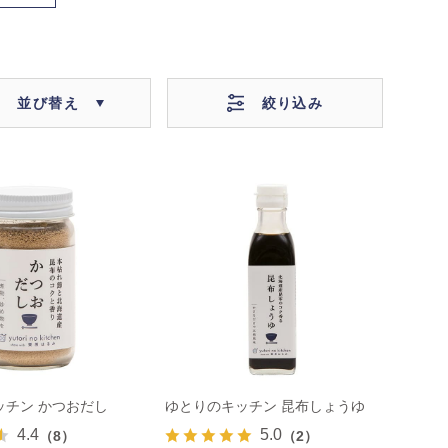
絞り込み
並び替え
ッチン かつおだし
ゆとりのキッチン 昆布しょうゆ
4.4
5.0
（8）
（2）