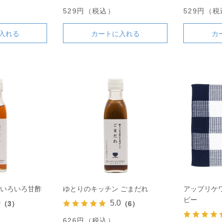
529円（税込）
529円（
入れる
カートに入れる
カ
 いろいろ甘酢
ゆとりのキッチン ごまだれ
アップリケ
ビー
0
5.0
（3）
（6）
626円（税込）