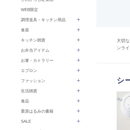
WEB限定
調理道具・キッチン用品
食器
キッチン雑貨
大切な
ンライ
お弁当アイテム
お箸・カトラリー
エプロン
シ
ファッション
生活雑貨
食品
栗原はるみの書籍
SALE