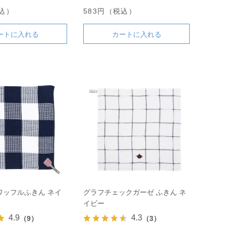
税込）
583円（税込）
ートに入れる
カートに入れる
ワッフルふきん ネイ
グラフチェックガーゼ ふきん ネ
イビー
4.9
4.3
（9）
（3）