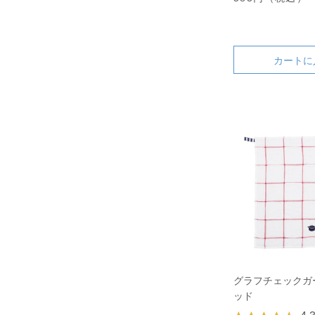
カートに
グラフチェックガー
ッド