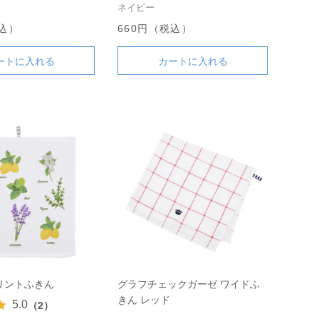
ネイビー
税込）
660円（税込）
ートに入れる
カートに入れる
リントふきん
グラフチェックガーゼ ワイドふ
きん レッド
5.0
（2）