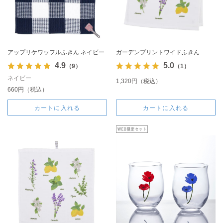
アップリケワッフルふきん ネイビー
ガーデンプリントワイドふきん
4.9
5.0
（9）
（1）
ネイビー
1,320円（税込）
660円（税込）
カートに入れる
カートに入れる