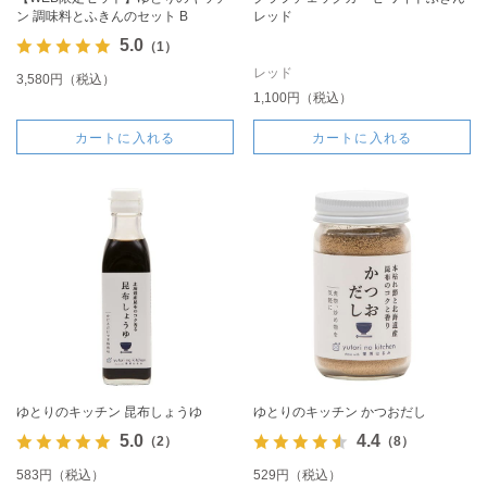
ン 調味料とふきんのセット B
レッド
5.0
（1）
レッド
3,580円（税込）
1,100円（税込）
カートに入れる
カートに入れる
ゆとりのキッチン 昆布しょうゆ
ゆとりのキッチン かつおだし
5.0
4.4
（2）
（8）
583円（税込）
529円（税込）