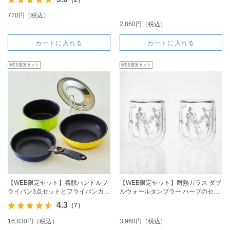
770円（税込）
2,860円（税込）
カートに入れる
カートに入れる
【WEB限定セット】着脱ハンドルフ
【WEB限定セット】耐熱ガラス ダブ
ライパン3点セットとフライパンカバ
ルウォールタンブラー ハーブのセッ
ーのセット
ト
4.3
（7）
16,830円（税込）
3,960円（税込）