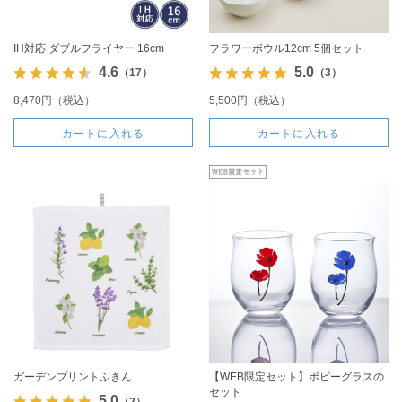
IH対応 ダブルフライヤー 16cm
フラワーボウル12cm 5個セット
4.6
5.0
（17）
（3）
8,470円（税込）
5,500円（税込）
カートに入れる
カートに入れる
ガーデンプリントふきん
【WEB限定セット】ポピーグラスの
セット
5.0
（2）