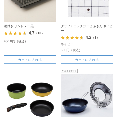
網付き リムトレー 黒
グラフチェックガーゼ ふきん ネイビ
ー
4.7
（10）
4.3
（3）
4,950円（税込）
ネイビー
660円（税込）
カートに入れる
カートに入れる