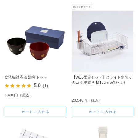
食洗機対応 夫婦椀 ドット
【WEB限定セット】スライド水切り
カゴ タテ置き 幅15cm 5点セット
5.0
（1）
6,490円（税込）
23,540円（税込）
カートに入れる
カートに入れる