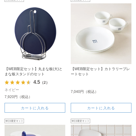
【WEB限定セット】丸まな板(大)と
【WEB限定セット】カトラリープレ
まな板スタンドのセット
ートセット
4.5
（2）
ネイビー
7,040円（税込）
7,920円（税込）
カートに入れる
カートに入れる