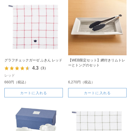
グラフチェックガーゼ ふきん レッド
【WEB限定セット】網付きリムトレ
ーとトングのセット
4.3
（3）
レッド
660円（税込）
6,270円（税込）
カートに入れる
カートに入れる