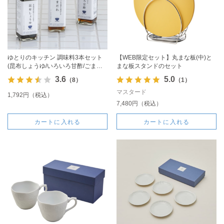
ゆとりのキッチン 調味料3本セット
【WEB限定セット】丸まな板(中)と
(昆布しょうゆ/いろいろ甘酢/ごまだ
まな板スタンドのセット
れ)
3.6
5.0
（8）
（1）
マスタード
1,792円（税込）
7,480円（税込）
カートに入れる
カートに入れる