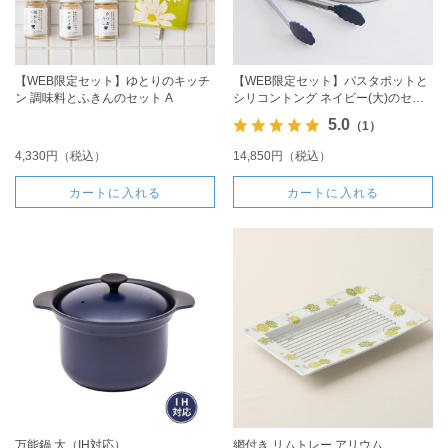
【WEB限定セット】ゆとりのキッチ
【WEB限定セット】パスタポットと
ン 調味料とふきんのセット A
シリコントング ネイビー(大)のセッ
ト
5.0
（1）
4,330円（税込）
14,850円（税込）
カートに入れる
カートに入れる
万能鍋 大（IH対応）
網付き リムトレー アリウム