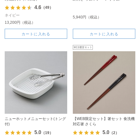
4.6
（49）
ネイビー
5,940円（税込）
13,200円（税込）
カートに入れる
カートに入れる
ニューホットメニューセット(トング
【WEB限定セット】箸セット 食洗機
付)
対応箸 さくら
5.0
5.0
（19）
（2）