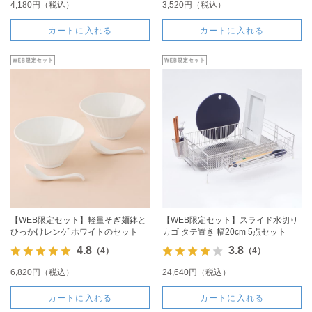
4,180円（税込）
3,520円（税込）
カートに入れる
カートに入れる
【WEB限定セット】軽量そぎ麺鉢と
【WEB限定セット】スライド水切り
ひっかけレンゲ ホワイトのセット
カゴ タテ置き 幅20cm 5点セット
4.8
3.8
（4）
（4）
6,820円（税込）
24,640円（税込）
カートに入れる
カートに入れる