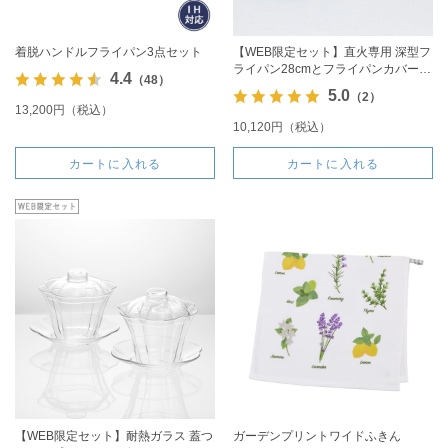
着脱ハンドルフライパン3点セット
【WEB限定セット】直火専用 深型フ
ライパン28cmとフライパンカバーの
4.4
（48）
セット
5.0
（2）
13,200円（税込）
10,120円（税込）
カートに入れる
カートに入れる
【WEB限定セット】耐熱ガラス 蓋つ
ガーデンプリントワイドふきん