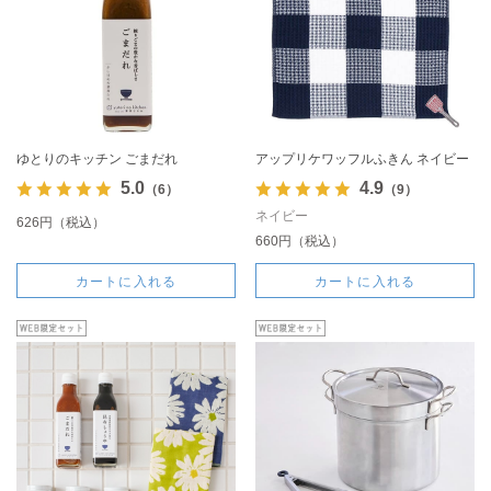
ゆとりのキッチン ごまだれ
アップリケワッフルふきん ネイビー
5.0
4.9
（6）
（9）
ネイビー
626円（税込）
660円（税込）
カートに入れる
カートに入れる