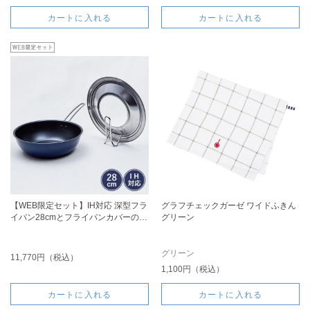
カートに入れる
カートに入れる
【WEB限定セット】IH対応 深型フラ
グラフチェックガーゼ ワイドふきん
イパン28cmとフライパンカバーのセ
グリーン
ット
グリーン
11,770円（税込）
1,100円（税込）
カートに入れる
カートに入れる