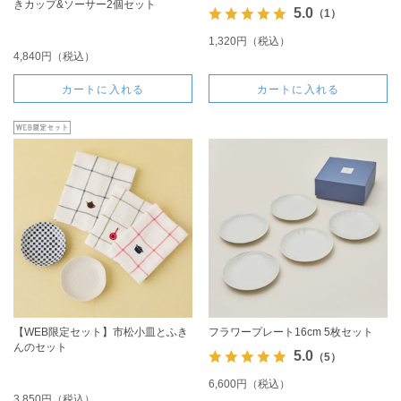
きカップ&ソーサー2個セット
5.0
（1）
1,320円（税込）
4,840円（税込）
カートに入れる
カートに入れる
【WEB限定セット】市松小皿とふき
フラワープレート16cm 5枚セット
んのセット
5.0
（5）
6,600円（税込）
3,850円（税込）