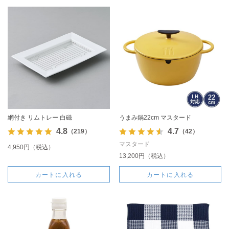
網付き リムトレー 白磁
うまみ鍋22cm マスタード
4.8
4.7
（219）
（42）
マスタード
4,950円（税込）
13,200円（税込）
カートに入れる
カートに入れる