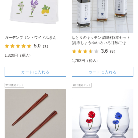
ガーデンプリントワイドふきん
ゆとりのキッチン 調味料3本セット
(昆布しょうゆ/いろいろ甘酢/ごまだ
5.0
（1）
れ)
3.6
（8）
1,320円（税込）
1,792円（税込）
カートに入れる
カートに入れる