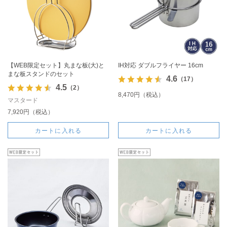
【WEB限定セット】丸まな板(大)と
IH対応 ダブルフライヤー 16cm
まな板スタンドのセット
4.6
（17）
4.5
（2）
8,470円（税込）
マスタード
7,920円（税込）
カートに入れる
カートに入れる