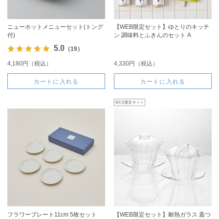
ニューホットメニューセット(トング
【WEB限定セット】ゆとりのキッチ
付)
ン 調味料とふきんのセット A
5.0
（19）
4,180円（税込）
4,330円（税込）
カートに入れる
カートに入れる
フラワープレート11cm 5枚セット
【WEB限定セット】耐熱ガラス 蓋つ