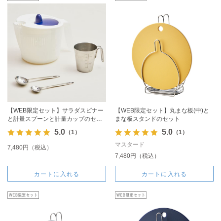
【WEB限定セット】サラダスピナー
【WEB限定セット】丸まな板(中)と
と計量スプーンと計量カップのセッ
まな板スタンドのセット
ト
5.0
5.0
（1）
（1）
マスタード
7,480円（税込）
7,480円（税込）
カートに入れる
カートに入れる