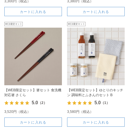
3,300円（税込）
3,380円（税込）
カートに入れる
カートに入れる
【WEB限定セット】箸セット 食洗機
【WEB限定セット】ゆとりのキッチ
対応箸 さくら
ン 調味料とふきんのセット B
5.0
5.0
（2）
（1）
3,520円（税込）
3,580円（税込）
カートに入れる
カートに入れる