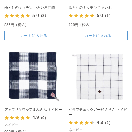
ゆとりのキッチン いろいろ甘酢
ゆとりのキッチン ごまだれ
5.0
5.0
（3）
（6）
583円（税込）
626円（税込）
カートに入れる
カートに入れる
アップリケワッフルふきん ネイビー
グラフチェックガーゼ ふきん ネイビ
ー
4.9
（9）
4.3
（3）
ネイビー
ネイビー
660円（税込）