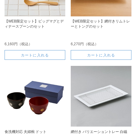
【WEB限定セット】ビッグマグとデ
【WEB限定セット】網付きリムトレ
ィナースプーンのセット
ーとトングのセット
6,160円（税込）
6,270円（税込）
カートに入れる
カートに入れる
食洗機対応 夫婦椀 ドット
網付き バリエーショントレー 白磁