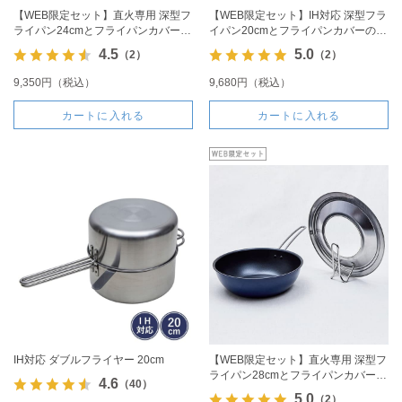
【WEB限定セット】直火専用 深型フ
【WEB限定セット】IH対応 深型フラ
ライパン24cmとフライパンカバーの
イパン20cmとフライパンカバーのセ
セット
ット
4.5
5.0
（2）
（2）
9,350円（税込）
9,680円（税込）
カートに入れる
カートに入れる
IH対応 ダブルフライヤー 20cm
【WEB限定セット】直火専用 深型フ
ライパン28cmとフライパンカバーの
4.6
（40）
セット
5.0
（2）