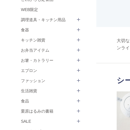
WEB限定
調理道具・キッチン用品
食器
キッチン雑貨
大切な
ンライ
お弁当アイテム
お箸・カトラリー
エプロン
シ
ファッション
生活雑貨
食品
栗原はるみの書籍
SALE