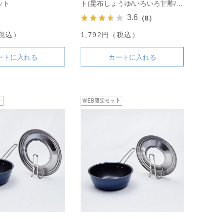
ット
ト(昆布しょうゆ/いろいろ甘酢/ご
まだれ)
3.6
（8）
（税込）
1,792円（税込）
ートに入れる
カートに入れる