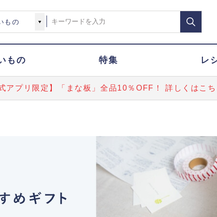
いもの
特集
レ
式アプリ限定】「まな板」全品10％OFF！ 詳しくはこち