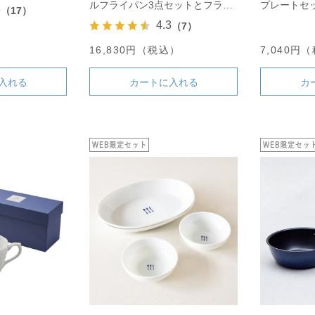
ルフライパン3点セットとフライ
プレートセ
6
（17）
パンカバーのセット
4.3
（7）
）
16,830円（税込）
7,040円
入れる
カートに入れる
カ