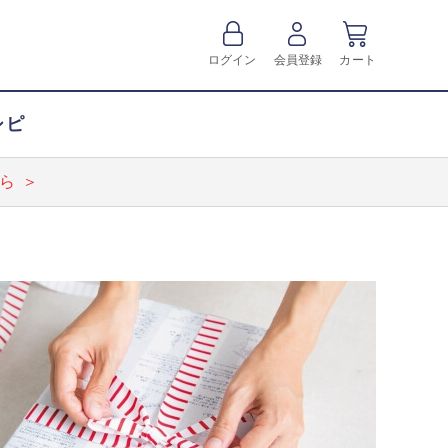
ログイン
会員登録
カート
シピ
ら ＞