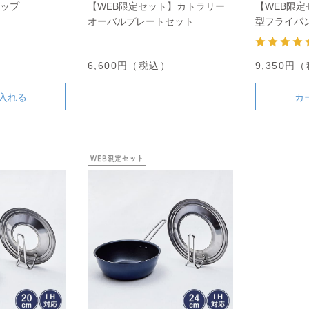
カップ
【WEB限定セット】カトラリー
【WEB限定
オーバルプレートセット
型フライパン
カバーのセ
）
6,600円（税込）
9,350円
入れる
カ