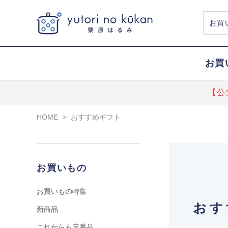
お買
【公
HOME
>
おすすめギフト
お買いもの
お買いもの特集
新商品
これからも定番品