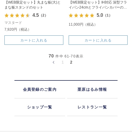
【WEB限定セット】丸まな板(大)と
【WEB限定セット】IH対応 深型フラ
まな板スタンドのセット
イパン24cmとフライパンカバーのセ
ット
4.5
5.0
（2）
（1）
マスタード
11,000円（税込）
7,920円（税込）
カートに入れる
カートに入れる
70
件中
61-70
表示
1
2
会員登録のご案内
栗原はるみ情報
ショップ一覧
レストラン一覧