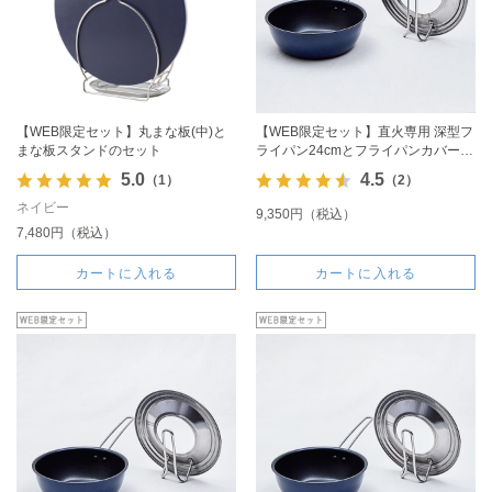
【WEB限定セット】丸まな板(中)と
【WEB限定セット】直火専用 深型フ
まな板スタンドのセット
ライパン24cmとフライパンカバーの
セット
5.0
4.5
（1）
（2）
ネイビー
9,350円（税込）
7,480円（税込）
カートに入れる
カートに入れる