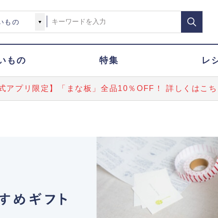
いもの
特集
レ
式アプリ限定】「まな板」全品10％OFF！ 詳しくはこち