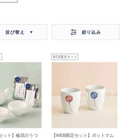
絞り込み
並び替え
定セット】輪花のうつ
【WEB限定セット】ポットマム