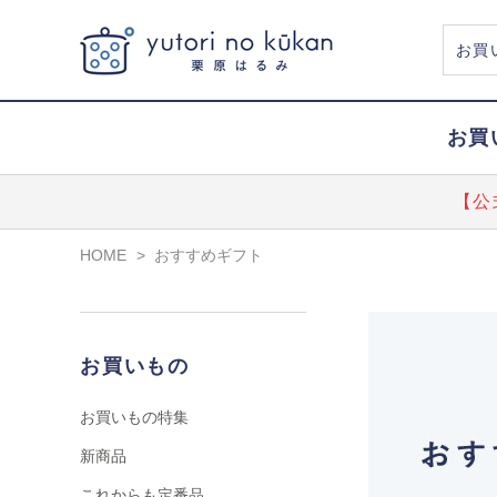
お買
【公
HOME
>
おすすめギフト
お買いもの
お買いもの特集
新商品
これからも定番品