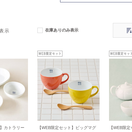
在庫ありのみ表示
表示
ト】カトラリー
【WEB限定セット】ビッグマグ
【WEB限