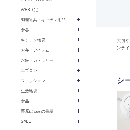
WEB限定
調理道具・キッチン用品
食器
キッチン雑貨
大切な
ンライ
お弁当アイテム
お箸・カトラリー
エプロン
シ
ファッション
生活雑貨
食品
栗原はるみの書籍
SALE