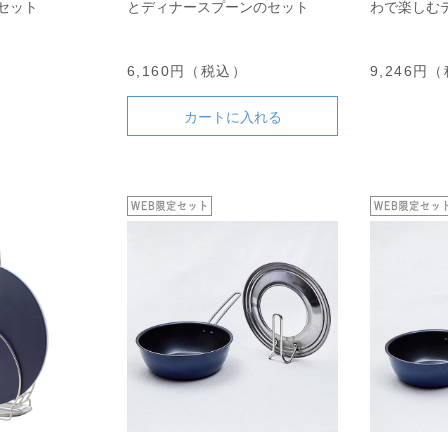
セット
とディナースプーンのセット
わで楽しむ
）
6,160円（税込）
9,246円
カートに入れる