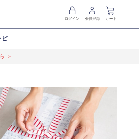
ログイン
会員登録
カート
シピ
ら ＞