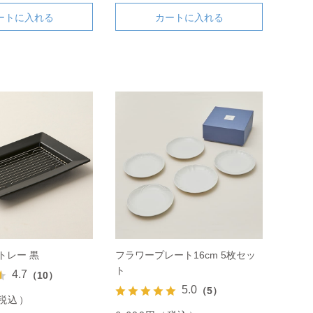
ートに入れる
カートに入れる
トレー 黒
フラワープレート16cm 5枚セッ
ト
4.7
（10）
5.0
（5）
（税込）