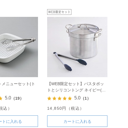
トメニューセット(ト
【WEB限定セット】パスタポッ
トとシリコントング ネイビー(大)
のセット
5.0
5.0
（19）
（1）
（税込）
14,850円（税込）
ートに入れる
カートに入れる