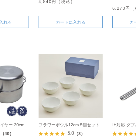
4,840円（税込）
）
6,270円
入れる
カートに入れる
カ
イヤー 20cm
フラワーボウル12cm 5個セット
IH対応 ダブ
6
5.0
（40）
（3）