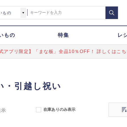
いもの
特集
レ
式アプリ限定】「まな板」全品10％OFF！ 詳しくはこち
い・引越し祝い
在庫ありのみ表示
表示