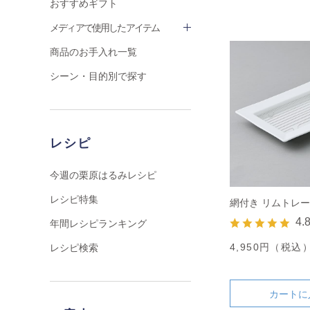
おすすめギフト
メディアで使用したアイテム
商品のお手入れ一覧
シーン・目的別で探す
レシピ
今週の栗原はるみレシピ
レシピ特集
網付き リムトレー
4.
年間レシピランキング
4,950円（税込
レシピ検索
カートに