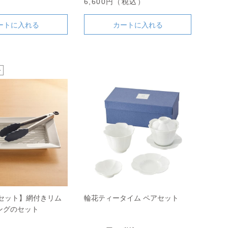
6,600円（税込）
ートに入れる
カートに入れる
定セット】網付きリム
輪花ティータイム ペアセット
ングのセット