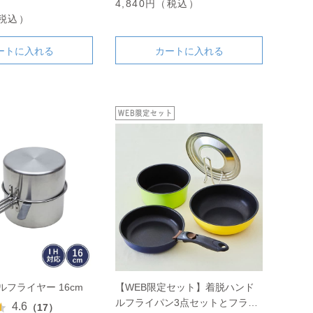
4,840円（税込）
（税込）
ートに入れる
カートに入れる
ルフライヤー 16cm
【WEB限定セット】着脱ハンド
ルフライパン3点セットとフライ
4.6
（17）