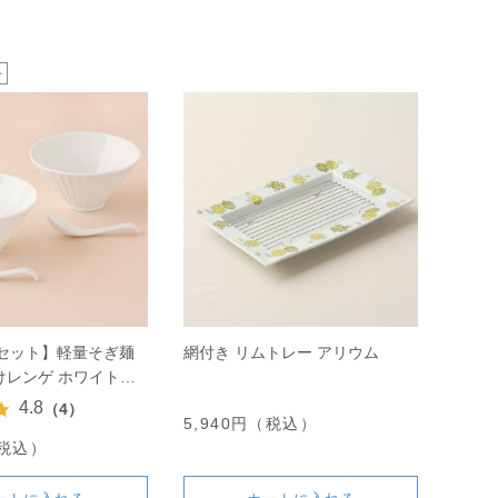
定セット】軽量そぎ麺
網付き リムトレー アリウム
けレンゲ ホワイトの
4.8
（4）
5,940円（税込）
（税込）