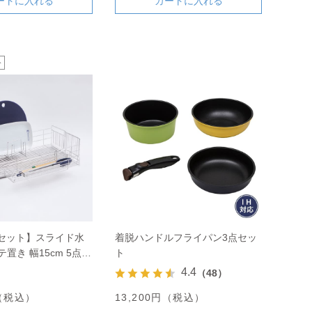
ートに入れる
カートに入れる
定セット】スライド水
着脱ハンドルフライパン3点セッ
置き 幅15cm 5点セ
ト
4.4
（48）
円（税込）
13,200円（税込）