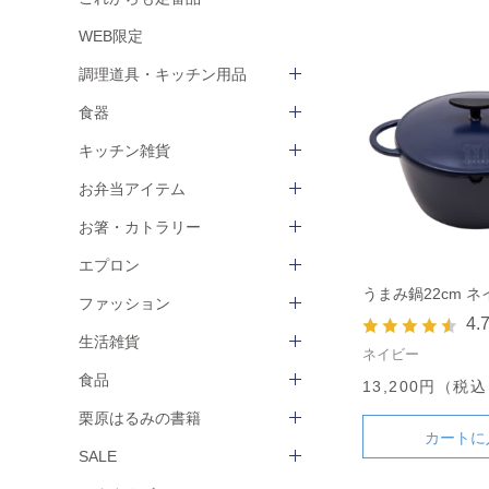
WEB限定
調理道具・キッチン用品
食器
キッチン雑貨
お弁当アイテム
お箸・カトラリー
エプロン
うまみ鍋22cm 
ファッション
4.
生活雑貨
ネイビー
食品
13,200円（税
栗原はるみの書籍
カートに
SALE