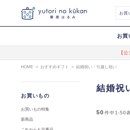
お買
【公
HOME
>
おすすめギフト
>
結婚祝い・引越し祝い
結婚祝
お買いもの
お買いもの特集
50
件中
1-50
新商品
これからも定番品