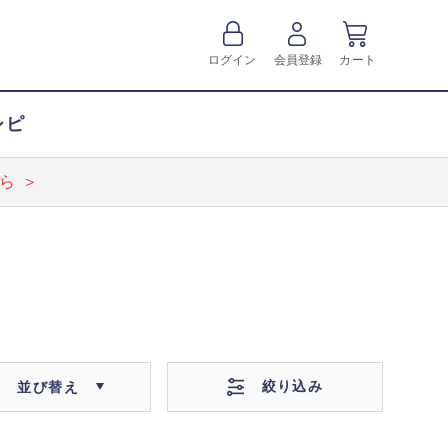
ログイン
会員登録
カート
シピ
ら ＞
絞り込み
並び替え