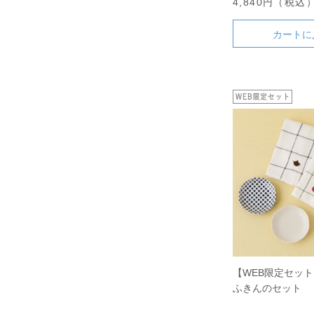
4,840円（税込
カートに
【WEB限定セッ
ふきんのセット