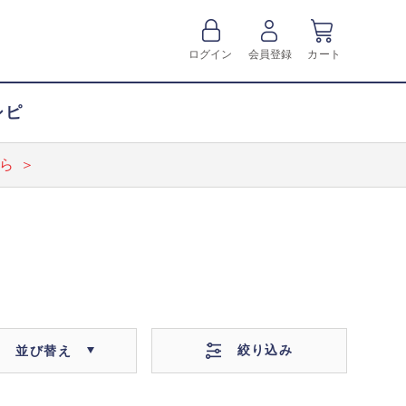
ログイン
会員登録
カート
シピ
ら ＞
絞り込み
並び替え