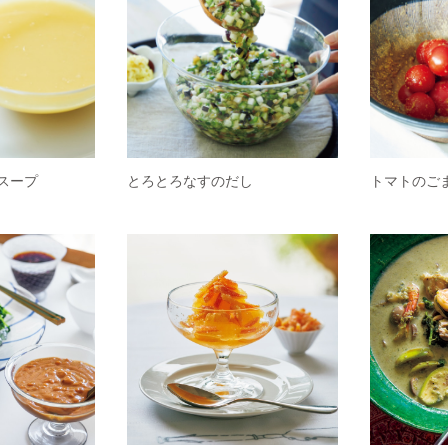
スープ
とろとろなすのだし
トマトのご