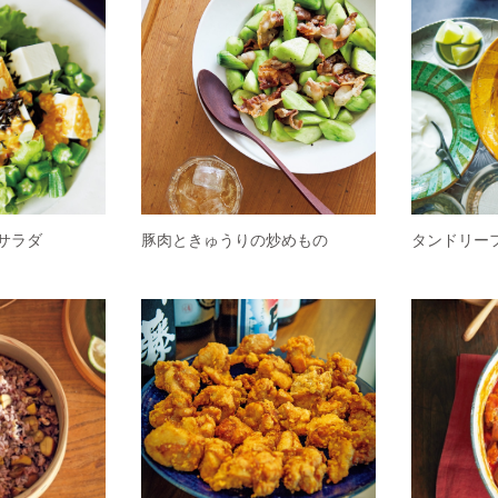
サラダ
豚肉ときゅうりの炒めもの
タンドリー