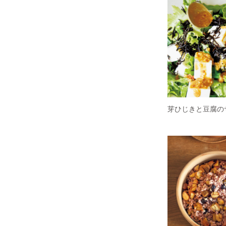
芽ひじきと豆腐の