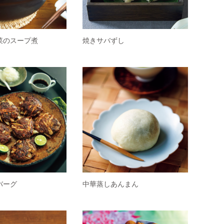
菜のスープ煮
焼きサバずし
バーグ
中華蒸しあんまん