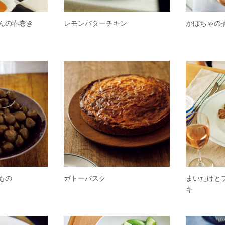
んの春巻き
レモンバターチキン
かぼちゃの
もの
ガトーバスク
まいたけと
キ