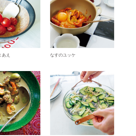
まあえ
なすのユッケ