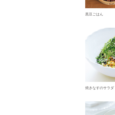
黒豆ごはん
焼きなすのサラダ