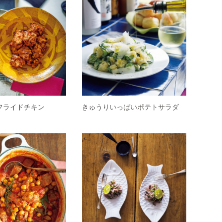
フライドチキン
きゅうりいっぱいポテトサラダ