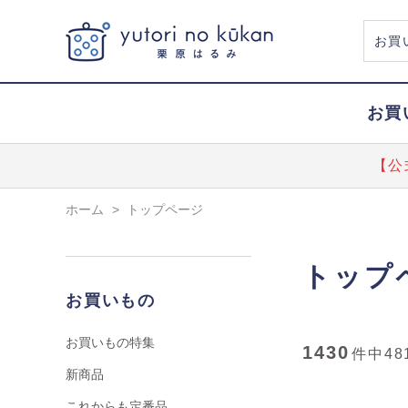
お買
【公
ホーム
>
トップページ
トップ
お買いもの
お買いもの特集
1430
件中
48
新商品
これからも定番品