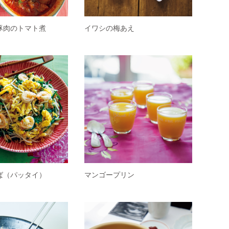
豚肉のトマト煮
イワシの梅あえ
ば（パッタイ）
マンゴープリン