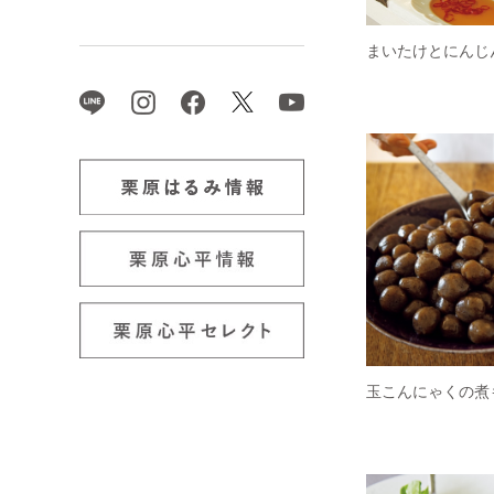
まいたけとにんじ
玉こんにゃくの煮