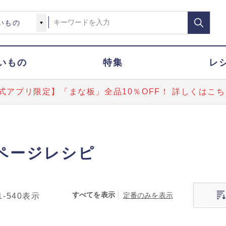
いもの
特集
レ
式アプリ限定】「まな板」全品10％OFF！ 詳しくはこち
ページレシピ
すべてを表示
定番のみを表示
1-540
表示