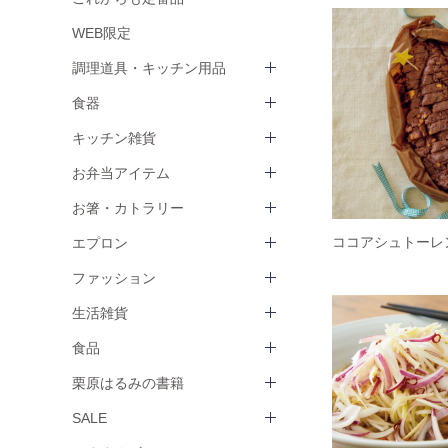
WEB限定
調理道具・キッチン用品
食器
キッチン雑貨
お弁当アイテム
お箸・カトラリー
ココアシュトーレ
エプロン
ファッション
生活雑貨
食品
栗原はるみの書籍
SALE