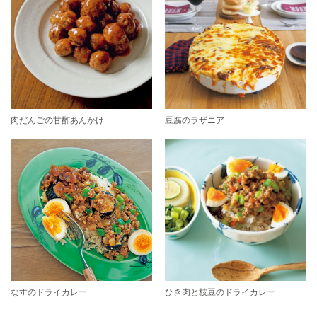
肉だんごの甘酢あんかけ
豆腐のラザニア
なすのドライカレー
ひき肉と枝豆のドライカレー