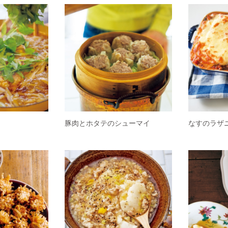
豚肉とホタテのシューマイ
なすのラザ