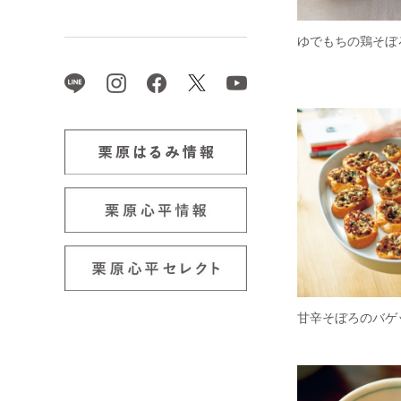
ゆでもちの鶏そぼ
甘辛そぼろのバゲ