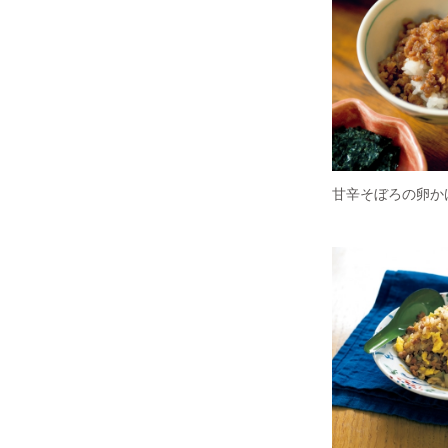
甘辛そぼろの卵か