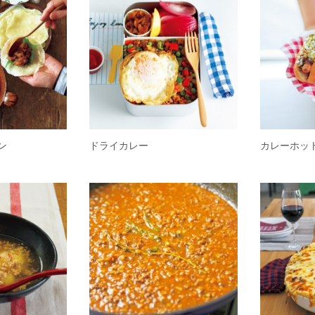
ン
ドライカレー
カレーホッ