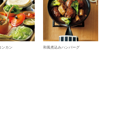
コンカン
和風煮込みハンバーグ