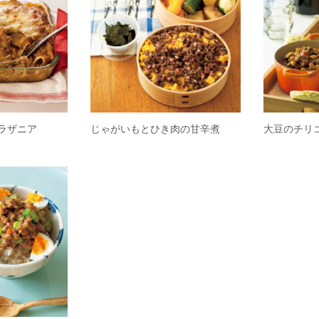
ラザニア
じゃがいもとひき肉の甘辛煮
大豆のチリ