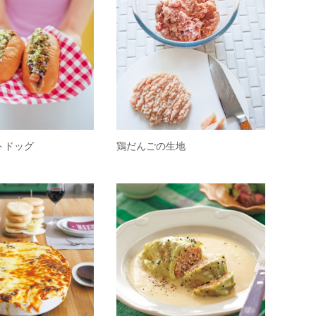
トドッグ
鶏だんごの生地