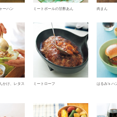
ャーハン
ミートボールの甘酢あん
肉まん
んかけ、レタス
ミートローフ
はるみ’s 