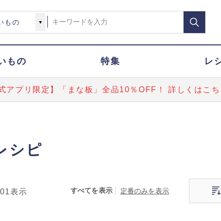
いもの
特集
レ
式アプリ限定】「まな板」全品10％OFF！ 詳しくはこち
レシピ
すべてを表示
定番のみを表示
101
表示