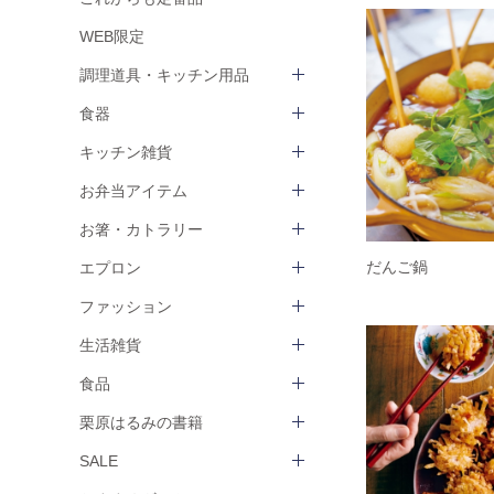
WEB限定
調理道具・キッチン用品
食器
キッチン雑貨
お弁当アイテム
お箸・カトラリー
だんご鍋
エプロン
ファッション
生活雑貨
食品
栗原はるみの書籍
SALE