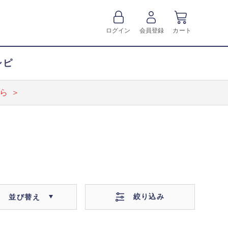
ログイン
会員登録
カート
シピ
ら ＞
絞り込み
並び替え