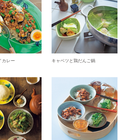
イカレー
キャベツと鶏だんご鍋