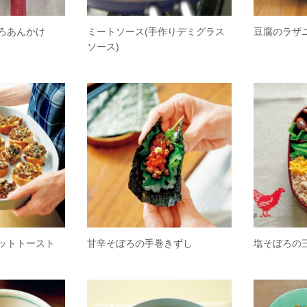
ろあんかけ
ミートソース(手作りデミグラス
豆腐のラザ
ソース)
ットトースト
甘辛そぼろの手巻きずし
塩そぼろの