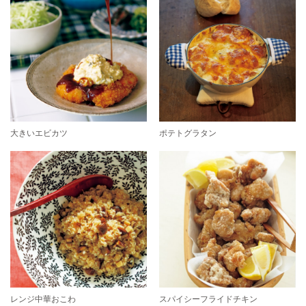
大きいエビカツ
ポテトグラタン
レンジ中華おこわ
スパイシーフライドチキン