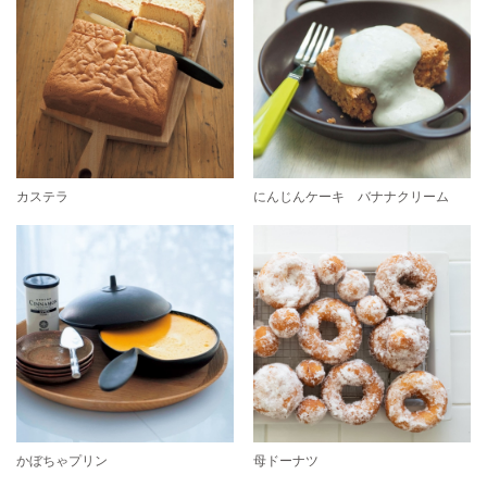
カステラ
にんじんケーキ バナナクリーム
かぼちゃプリン
母ドーナツ