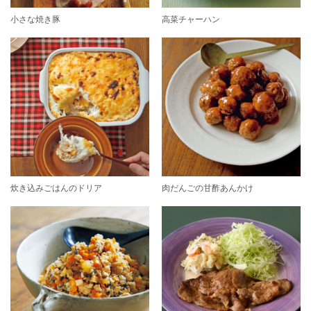
小さな焼き豚
高菜チャーハン
炊き込みごはんのドリア
肉だんごの甘酢あんかけ