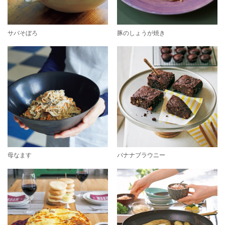
サバそぼろ
豚のしょうが焼き
母なます
バナナブラウニー