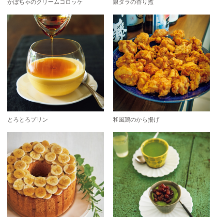
かぼちゃのクリームコロッケ
銀ダラの香り煮
とろとろプリン
和風鶏のから揚げ