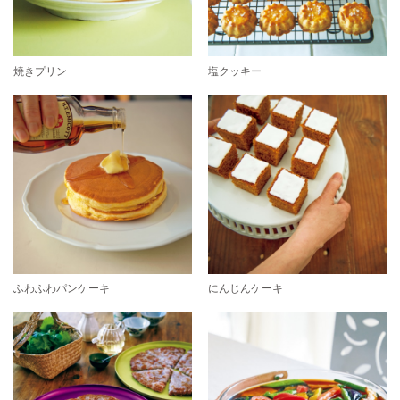
焼きプリン
塩クッキー
ふわふわパンケーキ
にんじんケーキ