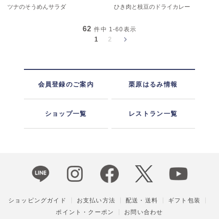
ツナのそうめんサラダ
ひき肉と枝豆のドライカレー
62
件中
1-60
表示
1
2
会員登録のご案内
栗原はるみ情報
ショップ一覧
レストラン一覧
ショッピングガイド
お支払い方法
配送・送料
ギフト包装
ポイント・クーポン
お問い合わせ