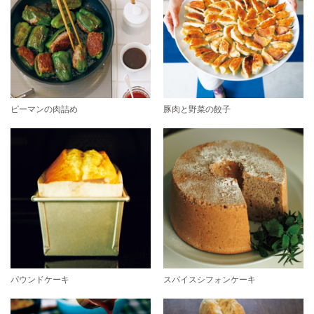
ピーマンの肉詰め
豚肉と野菜の餃子
パウンドケーキ
スパイスシフォンケーキ