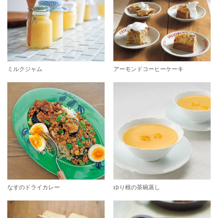
ミルクジャム
アーモンドコーヒーケーキ
なすのドライカレー
ゆり根の茶碗蒸し