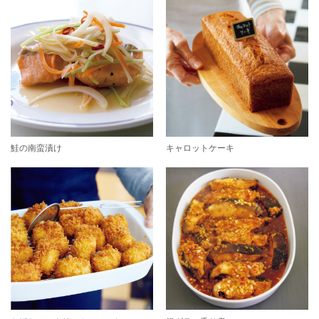
鮭の南蛮漬け
キャロットケーキ