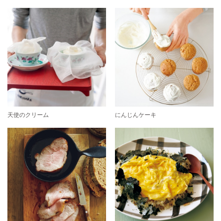
天使のクリーム
にんじんケーキ