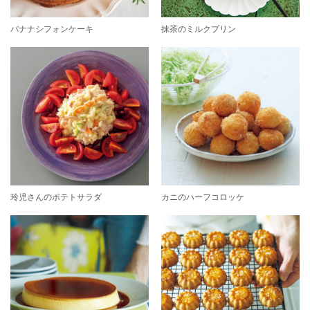
バナナシフォンケーキ
抹茶のミルクプリン
玲児さんのポテトサラダ
カニのハーフコロッケ