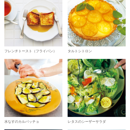
フレンチトースト（フライパン）
タルトシトロン
水なすのカルパッチョ
レタスのシーザーサラダ