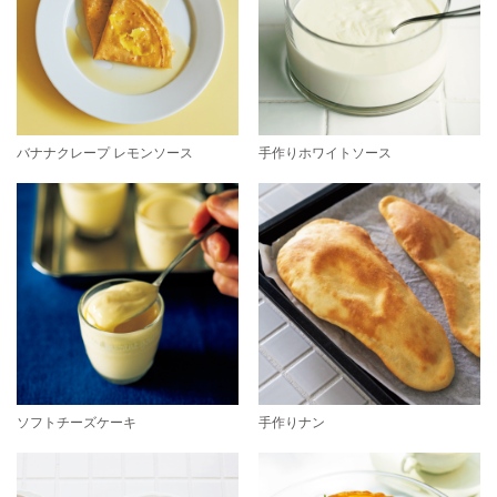
バナナクレープ レモンソース
手作りホワイトソース
ソフトチーズケーキ
手作りナン