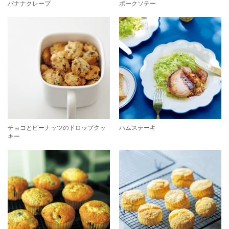
バナナクレープ
ポークソテー
チョコとピーナッツのドロップクッ
ハムステーキ
キー