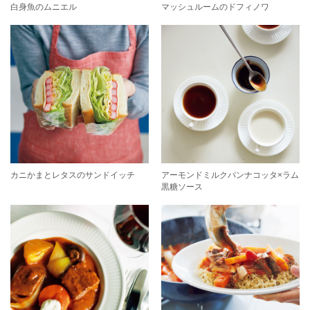
白身魚のムニエル
マッシュルームのドフィノワ
カニかまとレタスのサンドイッチ
アーモンドミルクパンナコッタ×ラム
黒糖ソース