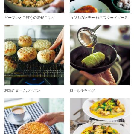
ピーマンとごぼうの混ぜごはん
カジキのソテー 粒マスタードソース
網焼きヨーグルトパン
ロールキャベツ