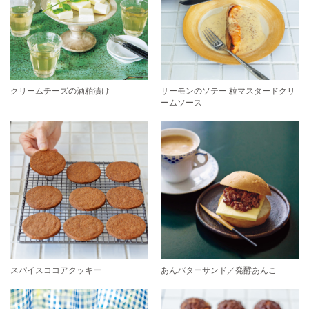
クリームチーズの酒粕漬け
サーモンのソテー 粒マスタードクリ
ームソース
スパイスココアクッキー
あんバターサンド／発酵あんこ