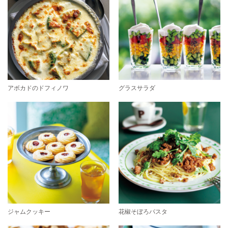
アボカドのドフィノワ
グラスサラダ
ジャムクッキー
花椒そぼろパスタ