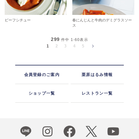
ビーフシチュー
春にんじんと牛肉のデミグラスソー
ス
299
件中
1-60
表示
1
2
3
4
5
会員登録のご案内
栗原はるみ情報
ショップ一覧
レストラン一覧