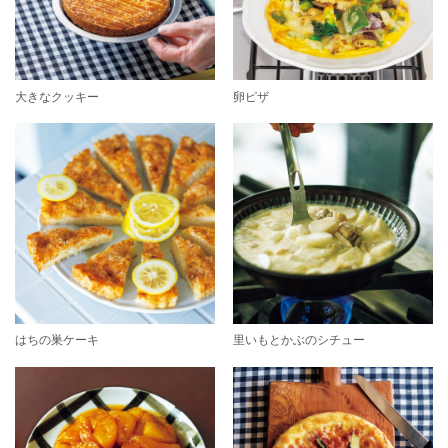
大きなクッキー
卵ピザ
はちの巣ケーキ
里いもとかぶのシチュー