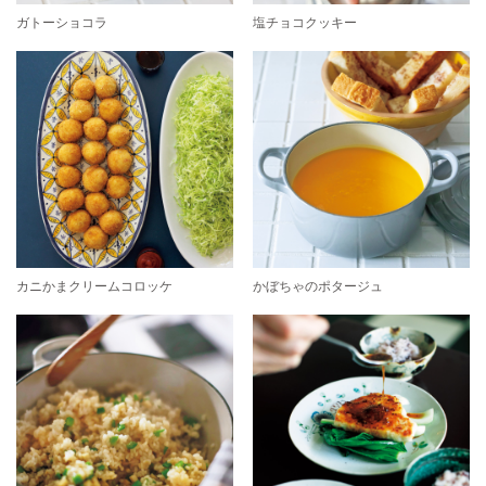
ガトーショコラ
塩チョコクッキー
カニかまクリームコロッケ
かぼちゃのポタージュ