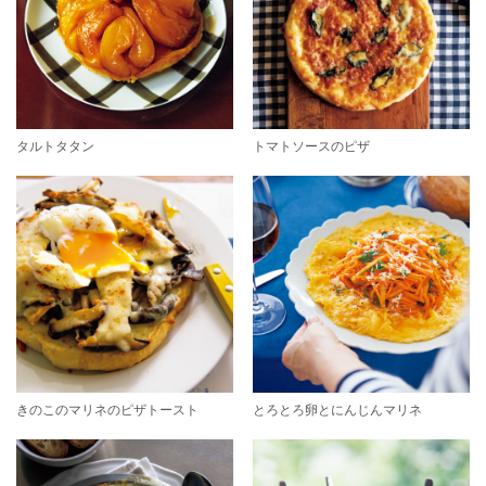
タルトタタン
トマトソースのピザ
きのこのマリネのピザトースト
とろとろ卵とにんじんマリネ