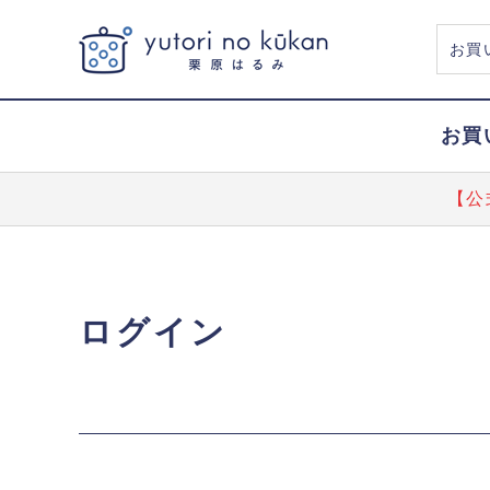
お買
【公
ログイン