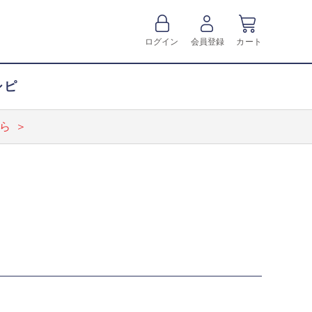
ログイン
会員登録
カート
シピ
ら ＞