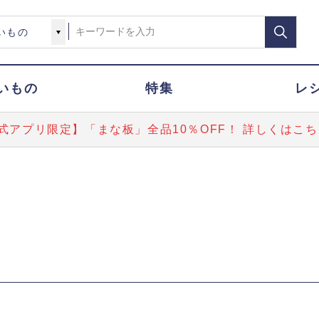
いもの
特集
レ
式アプリ限定】「まな板」全品10％OFF！ 詳しくはこち