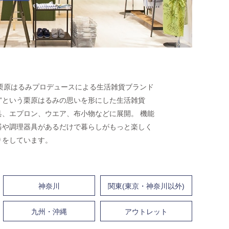
arumi」は、栗原はるみプロデュースによる生活雑貨ブランド
な”という栗原はるみの思いを形にした生活雑貨
、エプロン、ウエア、布小物などに展開。 機能
器や調理器具があるだけで暮らしがもっと楽しく
りをしています。
神奈川
関東(東京・神奈川以外)
九州・沖縄
アウトレット