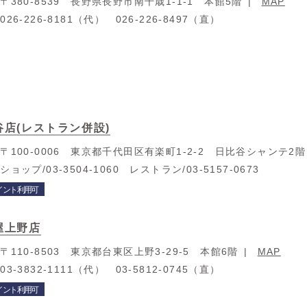
：
〒380-8539 長野県長野市南千歳1-1-1 本館5階
MAP
：
026-226-8181（代） 026-226-8497（直）
谷店(レストラン併設)
：
〒100-0006 東京都千代田区有楽町1-2-2 日比谷シャンテ2階
：
ショップ/03-3504-1060 レストラン/03-5157-0673
イント利用可
屋上野店
：
〒110-8503 東京都台東区上野3-29-5 本館6階
MAP
：
03-3832-1111（代） 03-5812-0745（直）
イント利用可