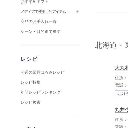
おすすめギフト
メディアで使用したアイテム
商品のお手入れ一覧
シーン・目的別で探す
北海道・
レシピ
大丸
今週の栗原はるみレシピ
住所
レシピ特集
電話
年間レシピランキング
レスト
レシピ検索
丸井
住所
電話