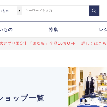
いもの
特集
レ
式アプリ限定】「まな板」全品10％OFF！ 詳しくはこち
ショップ一覧