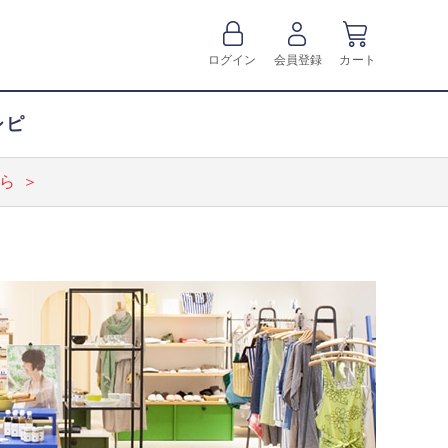
ログイン
会員登録
カート
シピ
ら ＞