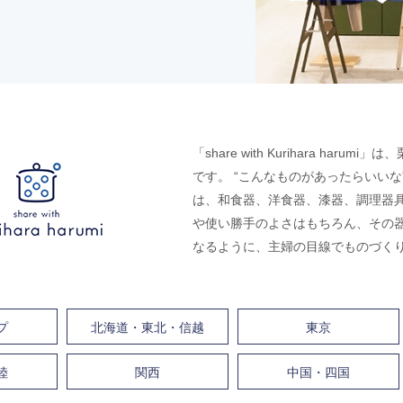
「share with Kurihara h
です。 “こんなものがあったらいい
は、和食器、洋食器、漆器、調理器具
や使い勝手のよさはもちろん、その
なるように、主婦の目線でものづく
プ
北海道・東北・信越
東京
陸
関西
中国・四国