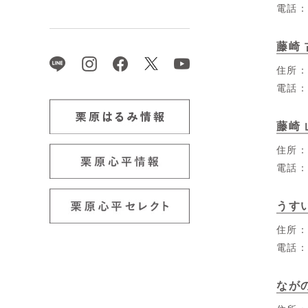
電話
藤崎
住所
電話
藤崎
住所
電話
うす
住所
電話
なが