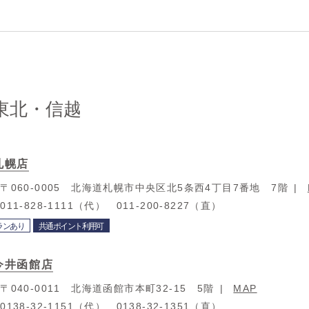
東北・信越
札幌店
：
〒060-0005 北海道札幌市中央区北5条西4丁目7番地 7階
：
011-828-1111（代） 011-200-8227（直）
ランあり
共通ポイント利用可
今井函館店
：
〒040-0011 北海道函館市本町32-15 5階
MAP
：
0138-32-1151（代） 0138-32-1351（直）