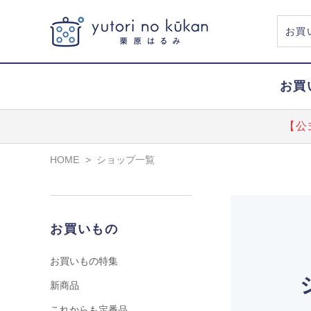
お買
【公
HOME
>
ショップ一覧
お買いもの
お買いもの特集
新商品
これからも定番品