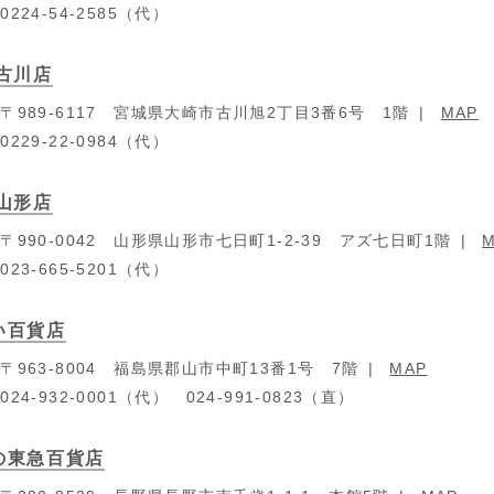
：
0224-54-2585（代）
 古川店
：
〒989-6117 宮城県大崎市古川旭2丁目3番6号 1階
MAP
：
0229-22-0984（代）
 山形店
：
〒990-0042 山形県山形市七日町1-2-39 アズ七日町1階
：
023-665-5201（代）
い百貨店
：
〒963-8004 福島県郡山市中町13番1号 7階
MAP
：
024-932-0001（代） 024-991-0823（直）
の東急百貨店