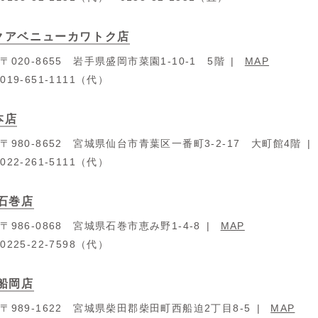
クアベニューカワトク店
：
〒020-8655 岩手県盛岡市菜園1-10-1 5階
MAP
：
019-651-1111（代）
本店
：
〒980-8652 宮城県仙台市青葉区一番町3-2-17 大町館4階
：
022-261-5111（代）
 石巻店
：
〒986-0868 宮城県石巻市恵み野1-4-8
MAP
：
0225-22-7598（代）
 船岡店
：
〒989-1622 宮城県柴田郡柴田町西船迫2丁目8-5
MAP