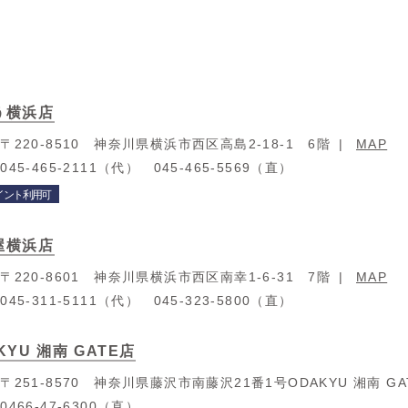
う横浜店
：
〒220-8510 神奈川県横浜市西区高島2-18-1 6階
MAP
：
045-465-2111（代） 045-465-5569（直）
イント利用可
屋横浜店
：
〒220-8601 神奈川県横浜市西区南幸1-6-31 7階
MAP
：
045-311-5111（代） 045-323-5800（直）
KYU 湘南 GATE店
：
〒251-8570 神奈川県藤沢市南藤沢21番1号ODAKYU 湘南 G
：
0466-47-6300（直）