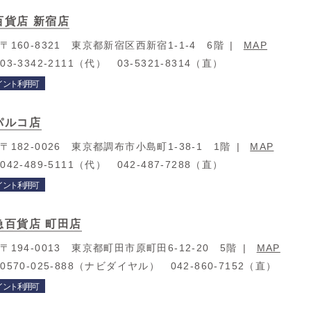
百貨店 新宿店
：
〒160-8321 東京都新宿区西新宿1-1-4 6階
MAP
：
03-3342-2111（代） 03-5321-8314（直）
イント利用可
パルコ店
：
〒182-0026 東京都調布市小島町1-38-1 1階
MAP
：
042-489-5111（代） 042-487-7288（直）
イント利用可
急百貨店 町田店
：
〒194-0013 東京都町田市原町田6-12-20 5階
MAP
：
0570-025-888（ナビダイヤル） 042-860-7152（直）
イント利用可