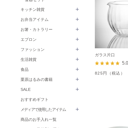
キッチン雑貨
お弁当アイテム
お箸・カトラリー
エプロン
ファッション
ガラス片口
生活雑貨
5.
食品
825円（税込）
栗原はるみの書籍
SALE
おすすめギフト
メディアで使用したアイテム
商品のお手入れ一覧