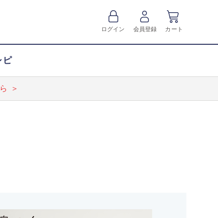
ログイン
会員登録
カート
シピ
ら ＞