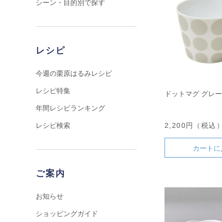
シーン・目的別で探す
レシピ
今週の栗原はるみレシピ
レシピ特集
ドットマグ グレー
年間レシピランキング
レシピ検索
2,200円（税込
カートに
ご案内
お知らせ
ショッピングガイド