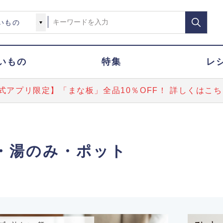
いもの
特集
レ
式アプリ限定】「まな板」全品10％OFF！ 詳しくはこち
・湯のみ・ポット