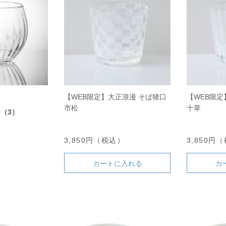
【WEB限定】大正浪漫 そば猪口
【WEB限定
市松
十草
0
（3）
3,850円（税込）
3,850円
カートに入れる
カ