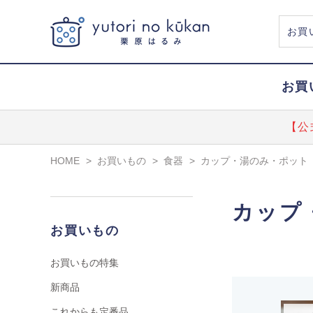
お買
【公
HOME
>
お買いもの
>
食器
>
カップ・湯のみ・ポット
カップ
お買いもの
お買いもの特集
新商品
これからも定番品