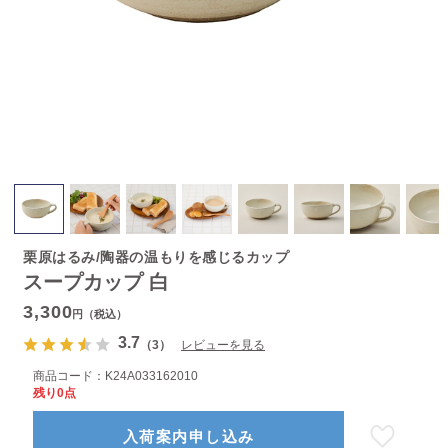
栗原はるみ/陶器の温もりを感じるカップ
スープカップ 白
3,300
円（税込）
3.7
（3）
レビューを見る
商品コード：
K24A033162010
残り0点
入荷案内申し込み