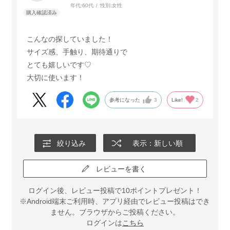
年代:
60代
性別:
女性
こんなの探していました！
サイズ感、手触り、期待通りで
とても嬉しいです♡
大切に使います！
参考になった
3
Like!
2
絞り込み
表示：新しい順
レビューを書く
ログイン後、レビュー投稿で10ポイントプレゼント！
※Android端末ご利用時、アプリ経由でレビュー投稿はでき
ません。ブラウザからご投稿ください。
ログインは
こちら