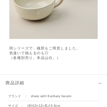
同シリーズで、織部もご用意しました。
色違いで揃えるのも◎
（各種別売り。本品は白。）
商品詳細
ブランド
share with Kurihara harumi
サイズ
(約)15×12×高さ5.6cm