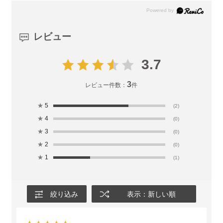
レビュー
3.7
3
レビュー件数：
件
★
5
(2)
★
4
(0)
★
3
(0)
★
2
(0)
★
1
(1)
絞り込み
表示：新しい順