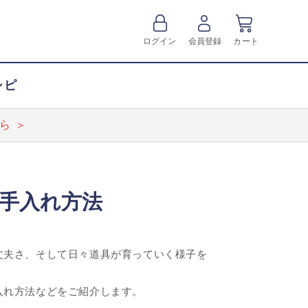
ログイン
会員登録
カート
シピ
ら ＞
手入れ方法
丈夫さ、そして日々道具が育っていく様子を
入れ方法などをご紹介します。