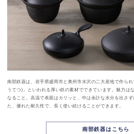
南部鉄器は、岩手県盛岡市と奥州市水沢の二大産地で作られ
うてつ)」といわれる厚い鉄の素材でできています。魅力は
なること。高温で表面はカリッと、中は余計な水分を出さず
た、優れた耐久性で、長く使い続けることができます。
南部鉄器はこちら