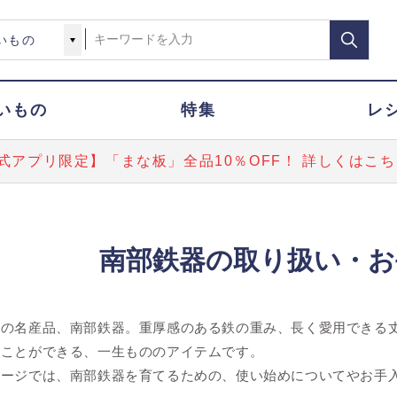
いもの
特集
レ
式アプリ限定】「まな板」全品10％OFF！ 詳しくはこち
南部鉄器の取り扱い・お
県の名産品、南部鉄器。重厚感のある鉄の重み、長く愛用できる
むことができる、一生もののアイテムです。
ページでは、南部鉄器を育てるための、使い始めについてやお手