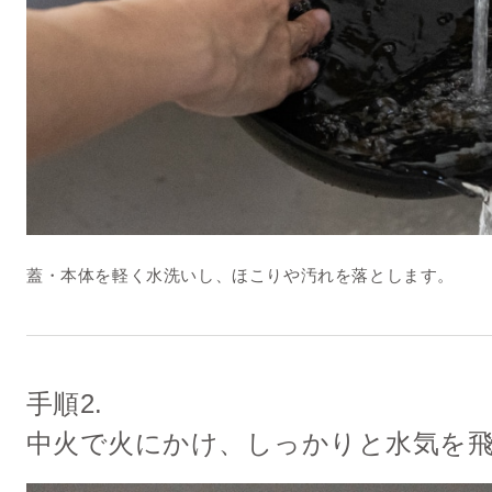
蓋・本体を軽く水洗いし、ほこりや汚れを落とします。
手順2.
中火で火にかけ、しっかりと水気を