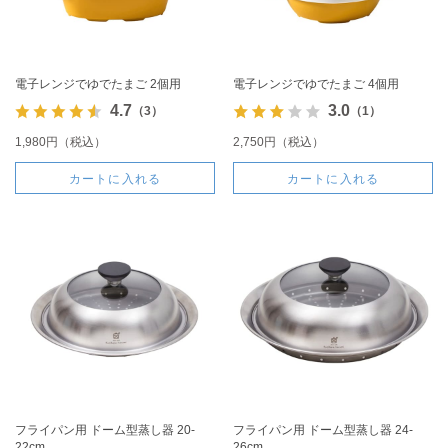
電子レンジでゆでたまご 2個用
電子レンジでゆでたまご 4個用
4.7
3.0
（3）
（1）
1,980円（税込）
2,750円（税込）
カートに入れる
カートに入れる
フライパン用 ドーム型蒸し器 20-
フライパン用 ドーム型蒸し器 24-
22cm
26cm