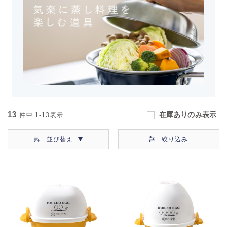
13
在庫ありのみ表示
件中
1-13
表示
並び替え
絞り込み