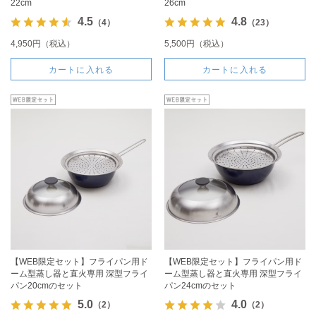
22cm
26cm
4.5
4.8
（4）
（23）
4,950円（税込）
5,500円（税込）
カートに入れる
カートに入れる
【WEB限定セット】フライパン用ド
【WEB限定セット】フライパン用ド
ーム型蒸し器と直火専用 深型フライ
ーム型蒸し器と直火専用 深型フライ
パン20cmのセット
パン24cmのセット
5.0
4.0
（2）
（2）