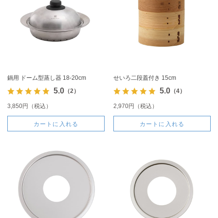
鍋用 ドーム型蒸し器 18-20cm
せいろ二段蓋付き 15cm
5.0
5.0
（2）
（4）
3,850円（税込）
2,970円（税込）
カートに入れる
カートに入れる