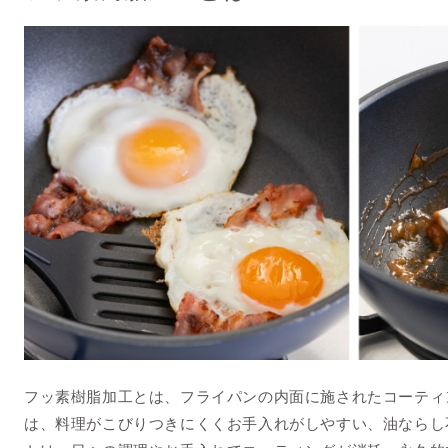
フッ素樹脂加工とは、フライパンの内面に施されたコーティ
は、料理がこびりつきにくくお手入れがしやすい、油ならし