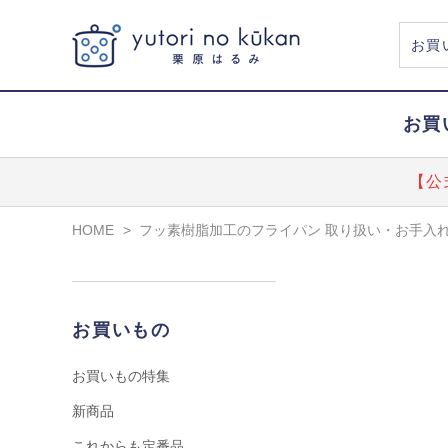
お買
【公
HOME
>
フッ素樹脂加工のフライパン 取り扱い・お手入
お買いもの
お買いもの特集
新商品
これからも定番品