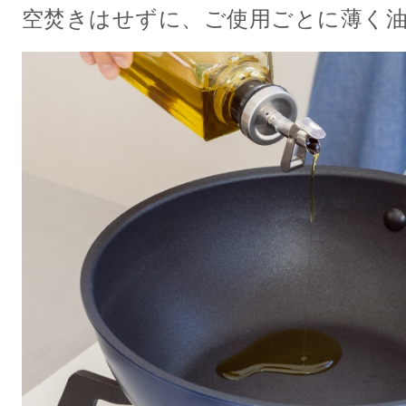
空焚きはせずに、ご使用ごとに薄く