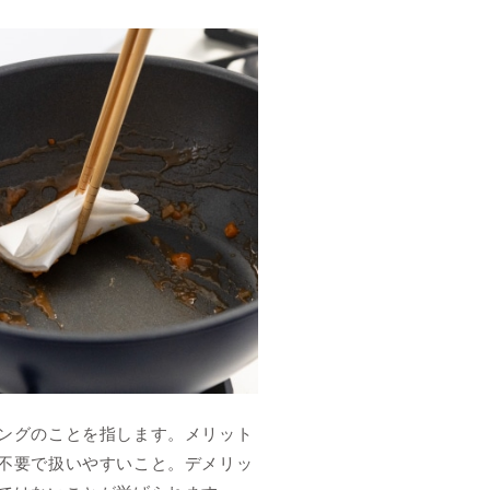
ングのことを指します。メリット
不要で扱いやすいこと。デメリッ