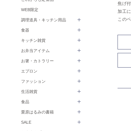
焦げ
WEB限定
加工
この
調理道具・キッチン用品
食器
キッチン雑貨
お弁当アイテム
お箸・カトラリー
エプロン
ファッション
生活雑貨
食品
栗原はるみの書籍
SALE