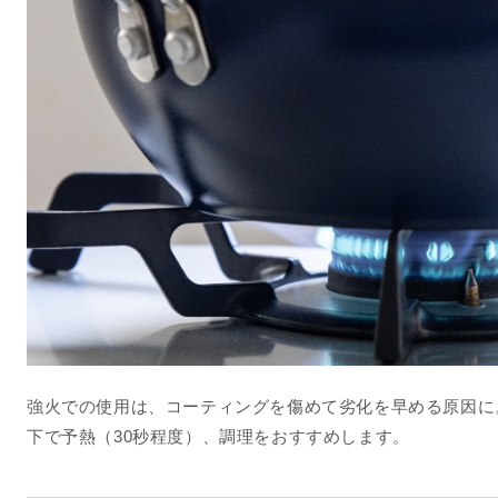
強火での使用は、コーティングを傷めて劣化を早める原因に
下で予熱（30秒程度）、調理をおすすめします。