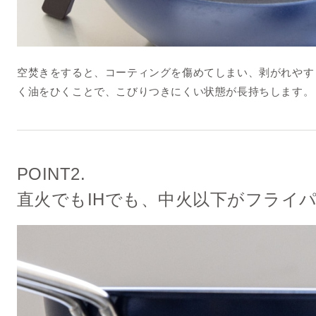
空焚きをすると、コーティングを傷めてしまい、剥がれやす
く油をひくことで、こびりつきにくい状態が長持ちします。
POINT2.
直火でもIHでも、中火以下がフライ