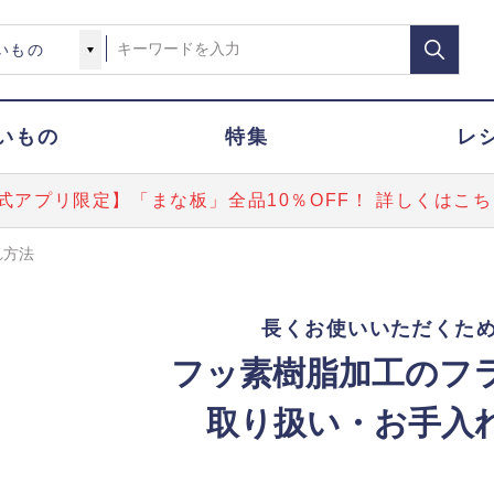
いもの
特集
レ
式アプリ限定】「まな板」全品10％OFF！ 詳しくはこち
れ方法
長くお使いいただくた
フッ素樹脂加工のフ
取り扱い・お手入