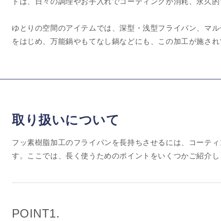
トは、日々の調理やお手入れでコーティングが消耗、永久的
ゆとりの空間のアイテムでは、深型・浅型フライパン、マル
をはじめ、万能鍋やもてなし鍋などにも、この加工が施され
取り扱いについて
フッ素樹脂加工のフライパンを長持ちさせるには、コーティ
す。ここでは、長く使うためのポイントをいくつかご紹介し
POINT1.