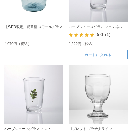
【WEB限定】能登藍 スワールグラス
ハーブジュースグラス フェンネル
5.0
（1）
4,070円（税込）
1,320円（税込）
カートに入れる
ハーブジュースグラス ミント
ゴブレット プラチナライン