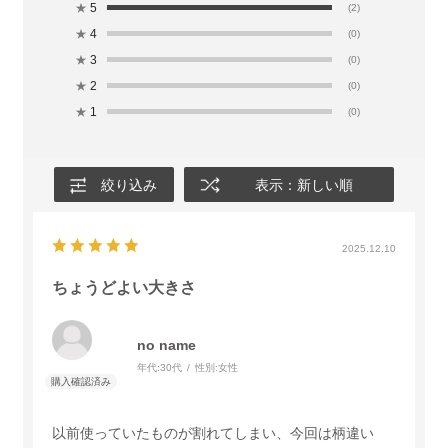
★
5
(2)
★
4
(0)
★
3
(0)
★
2
(0)
★
1
(0)
絞り込み
表示：新しい順
2025.12.10
ちょうどよい大きさ
no name
年代:
30代
性別:
女性
以前使っていたものが割れてしまい、今回は柄違い