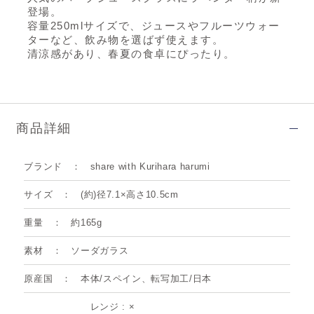
登場。
容量250mlサイズで、ジュースやフルーツウォー
ターなど、飲み物を選ばず使えます。
清涼感があり、春夏の食卓にぴったり。
商品詳細
ブランド
share with Kurihara harumi
サイズ
(約)径7.1×高さ10.5cm
重量
約165g
素材
ソーダガラス
原産国
本体/スペイン、転写加工/日本
レンジ : ×