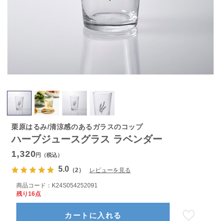
栗原はるみ/清涼感のあるガラスのコップ
ハーブジュースグラス ラベンダー
1,320
円（税込）
5.0
（2）
レビューを見る
商品コード：
K24S054252091
残り16点
カートに入れる