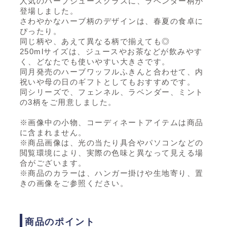
人気のハーブジュースグラスに、ラベンダー柄が
登場しました。
さわやかなハーブ柄のデザインは、春夏の食卓に
ぴったり。
同じ柄や、あえて異なる柄で揃えても◎
250mlサイズは、ジュースやお茶などが飲みやす
く、どなたでも使いやすい大きさです。
同月発売のハーブワッフルふきんと合わせて、内
祝いや母の日のギフトとしてもおすすめです。
同シリーズで、フェンネル、ラベンダー、ミント
の3柄をご用意しました。
※画像中の小物、コーディネートアイテムは商品
に含まれません。
※商品画像は、光の当たり具合やパソコンなどの
閲覧環境により、実際の色味と異なって見える場
合がございます。
※商品のカラーは、ハンガー掛けや生地寄り、置
きの画像をご参照ください。
商品のポイント