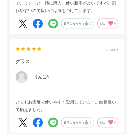
で、ミントと一緒に購入。使い勝手がよいですが、割
れやすいので扱いには気をつけています。
参考になった
0
Like!
0
2025.5.5
グラス
りんご3
とてもお洒落で使いやすく愛用しています。絵柄違い
で揃えました。
参考になった
0
Like!
0