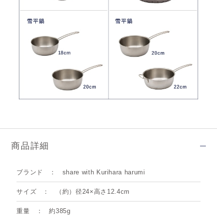
商品詳細
ブランド
share with Kurihara harumi
サイズ
（約）径24×高さ12.4cm
重量
約385g