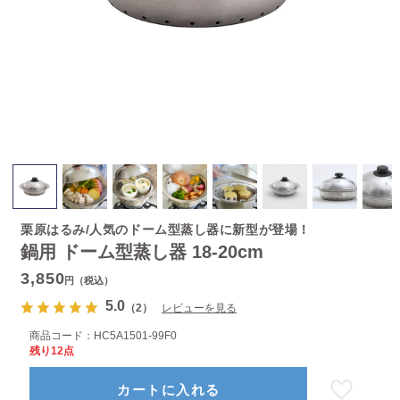
栗原はるみ/人気のドーム型蒸し器に新型が登場！
鍋用 ドーム型蒸し器 18-20cm
3,850
円（税込）
5.0
（2）
レビューを見る
商品コード：
HC5A1501-99F0
残り12点
カートに入れる