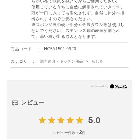
らかい布で水気を拭いてからご使用ください。
使用しているうちに自然に解消されていきます。
万が一口に入っても消化されず、自然に体外へ排
出されますのでご安心ください。
※スポンジ裏の硬い部分や金属タワシ等は使用し
ないでください。ステンレス鋼の表面が削られ
て、黒い粉が出る原因となります。
商品コード
HC5A1501-99F0
カテゴリ
調理道具・キッチン用品
>
蒸し器
レビュー
5.0
2
レビュー件数：
件