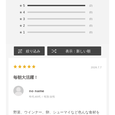
★
5
(2)
★
4
(0)
★
3
(0)
★
2
(0)
★
1
(0)
絞り込み
表示：新しい順
2026.7.7
毎朝大活躍！
no name
年代:
40代
性別:
女性
野菜、ウインナー、卵、シューマイなど色んな食材を