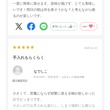
一度に簡単に蒸せます。旨味が逃げず、とても美味し
いです！明日の朝は何を蒸そうかな？と考えながら眠
るのが楽しいです。
参考になった
0
Like!
0
2025.11.10
手入れもらくらく
なでしこ
年代:
50代
性別:
女性
お住まいの地域:
関東
小さくて、邪魔にならず頻繁に使える物が欲しかった
のでピッタリです。
小さいのでお手入れも楽だし、しまう場所にも困らな