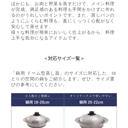
ほかにも、お肉と野菜を蒸すだけで、メイン料理
が完成。満足感のある料理も手間をかけずに作れ
るのがうれしいポイントです。また、蒸しパンの
ようにふくらむ料理も、蓋にくっつく心配がなく
安心して蒸せます。
様々な料理が簡単においしく仕上がるから、料理
上手な気分になるアイテムです。
＜対応サイズ一覧＞
「鍋用 ドーム型蒸し器」のサイズに対応した、ゆ
とりの空間の鍋をご紹介します。ぜひ、サイズ選
びの参考にしてください。