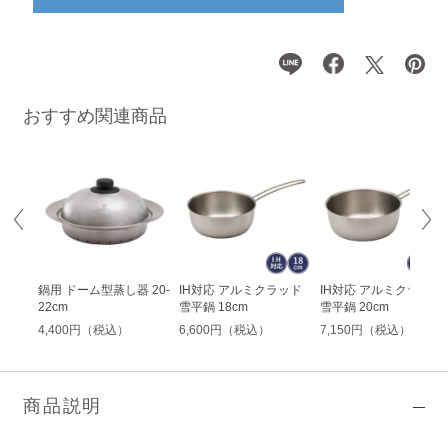
おすすめ関連商品
ッド
鍋用 ドーム型蒸し器 20-
IH対応 アルミクラッド
IH対応 アルミクラッド
22cm
雪平鍋 18cm
雪平鍋 20cm
4,400円（税込）
6,600円（税込）
7,150円（税込）
商品説明