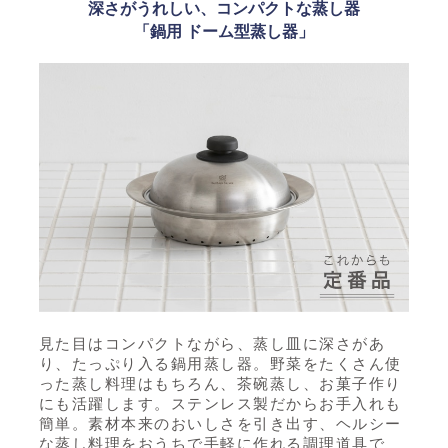
深さがうれしい、コンパクトな蒸し器
「鍋用 ドーム型蒸し器」
見た目はコンパクトながら、蒸し皿に深さがあ
り、たっぷり入る鍋用蒸し器。野菜をたくさん使
った蒸し料理はもちろん、茶碗蒸し、お菓子作り
にも活躍します。ステンレス製だからお手入れも
簡単。素材本来のおいしさを引き出す、ヘルシー
な蒸し料理をおうちで手軽に作れる調理道具で