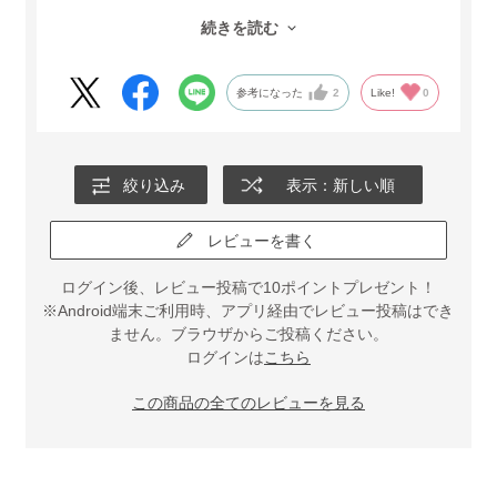
い、使いたい時に手軽に使えるのも嬉しい限り。
続きを読む
デザインもかわいいし、使い勝手もいいので文句なし
です。
参考になった
2
Like!
0
絞り込み
表示：新しい順
レビューを書く
ログイン後、レビュー投稿で10ポイントプレゼント！
※Android端末ご利用時、アプリ経由でレビュー投稿はでき
ません。ブラウザからご投稿ください。
ログインは
こちら
この商品の全てのレビューを見る