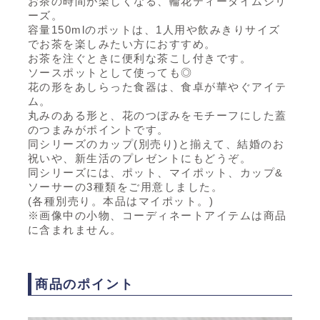
お茶の時間が楽しくなる、輪花ティータイムシリ
ーズ。
容量150mlのポットは、1人用や飲みきりサイズ
でお茶を楽しみたい方におすすめ。
お茶を注ぐときに便利な茶こし付きです。
ソースポットとして使っても◎
花の形をあしらった食器は、食卓が華やぐアイテ
ム。
丸みのある形と、花のつぼみをモチーフにした蓋
のつまみがポイントです。
同シリーズのカップ(別売り)と揃えて、結婚のお
祝いや、新生活のプレゼントにもどうぞ。
同シリーズには、ポット、マイポット、カップ&
ソーサーの3種類をご用意しました。
(各種別売り。本品はマイポット。)
※画像中の小物、コーディネートアイテムは商品
に含まれません。
商品のポイント