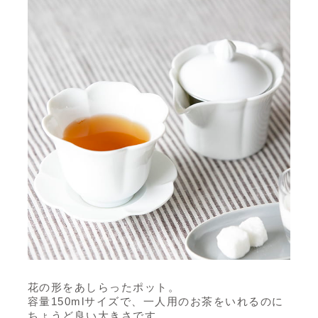
花の形をあしらったポット。
容量150mlサイズで、一人用のお茶をいれるのに
ちょうど良い大きさです。