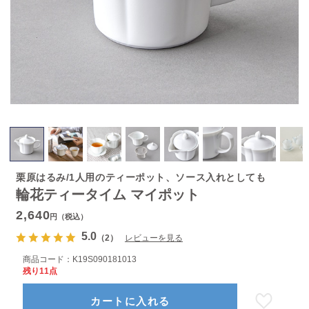
栗原はるみ/1人用のティーポット、ソース入れとしても
輪花ティータイム マイポット
2,640
円（税込）
5.0
（2）
レビューを見る
商品コード：
K19S090181013
残り11点
カートに入れる