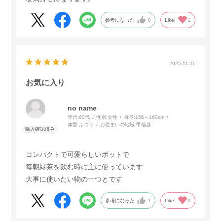
参考になった
0
Like!
2
2025.11.21
お気に入り
no name
年代:
60代
性別:
女性
身長:
156～160cm
体型:
ふつう
お住まいの地域:
甲信越
コンパクトで可愛らしいポットで
毎朝緑茶を飲む時に主に使っています
大事に使いたい物の一つとです
参考になった
1
Like!
0