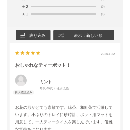
★
2
(0)
★
1
(0)
絞り込み
表示：新しい順
2026.1.22
おしゃれなティーポット！
ミント
年代:
60代
性別:
女性
お花の形がとても素敵です。緑茶、和紅茶で活躍して
います。小ぶりのトレイに砂時計、ポット用マットを
用意して、一人ティータイムを楽しんでいます。優雅
な気持ちになります。