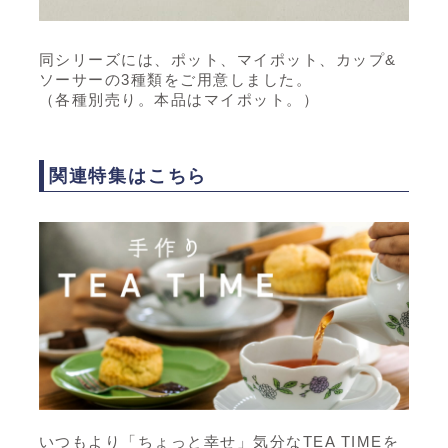
同シリーズには、ポット、マイポット、カップ&
ソーサーの3種類をご用意しました。
（各種別売り。本品はマイポット。）
関連特集はこちら
いつもより「ちょっと幸せ」気分なTEA TIMEを