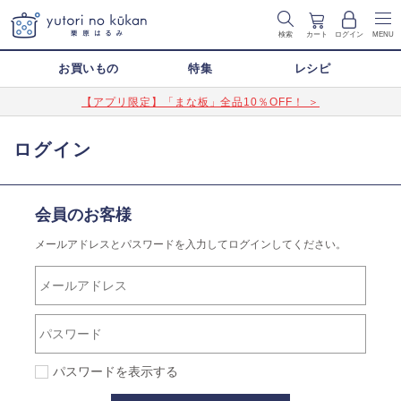
検索
カート
ログイン
MENU
お買いもの
特集
レシピ
【アプリ限定】「まな板」全品10％OFF！ ＞
ログイン
会員のお客様
メールアドレスとパスワードを入力してログインしてください。
パスワードを表示する