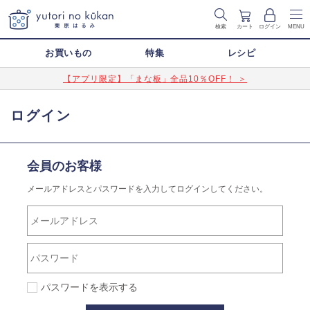
検索
カート
ログイン
MENU
お買いもの
特集
レシピ
【アプリ限定】「まな板」全品10％OFF！ ＞
ログイン
会員のお客様
メールアドレスとパスワードを入力してログインしてください。
パスワードを表示する