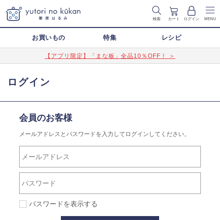
検索
カート
ログイン
MENU
お買いもの
特集
レシピ
【アプリ限定】「まな板」全品10％OFF！ ＞
ログイン
会員のお客様
メールアドレスとパスワードを入力してログインしてください。
パスワードを表示する