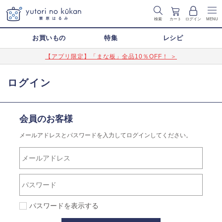
検索
カート
ログイン
MENU
お買いもの
特集
レシピ
【アプリ限定】「まな板」全品10％OFF！ ＞
ログイン
会員のお客様
メールアドレスとパスワードを入力してログインしてください。
パスワードを表示する