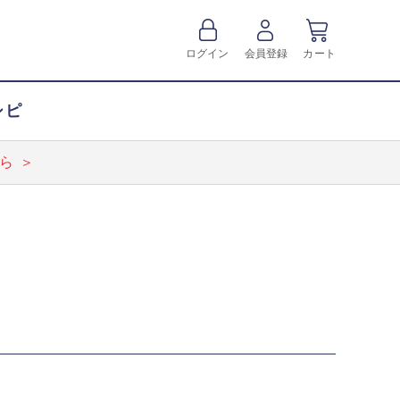
ログイン
会員登録
カート
シピ
ら ＞