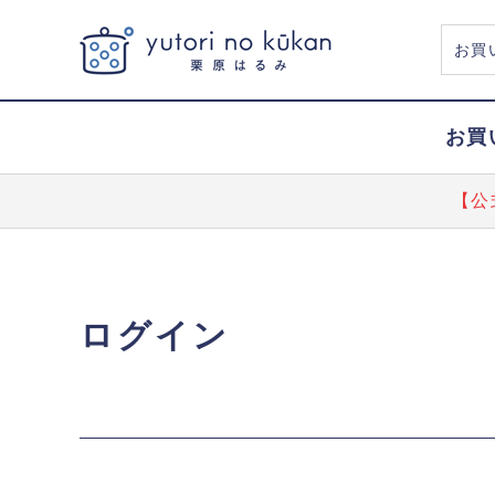
お買
【公
ログイン