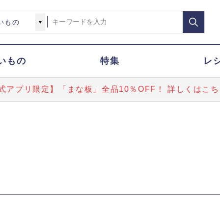
いもの
特集
レ
式アプリ限定】「まな板」全品10％OFF！ 詳しくはこち